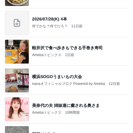
2026/07/28(K) 4本
何でかな？何でだろ？
11日前
軽井沢で食べ歩きもできる手巻き寿司
Amebaトピックス
1日前
横浜SOGOうまいもの大会
nanaオフィシャルブログ Powered by Ameba
12日前
美奈代の夫 姉妹達に癒される奥さま
Amebaトピックス
10時間前