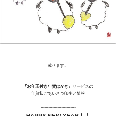
載せます。
『お年玉付き年賀はがき』
サービスの
年賀状ごあいさつ印字と情報
---------------------------
HAPPY NEW YEAR！！