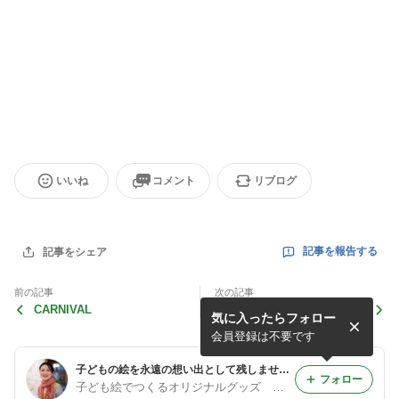
いいね
コメント
リブログ
記事を報告する
記事をシェア
前の記事
次の記事
CARNIVAL
びっちり
気に入ったらフォロー
会員登録は不要です
子どもの絵を永遠の想い出として残しませんか？
フォロー
子ども絵でつくるオリジナルグッズ ＠イラストレーター・りゃん