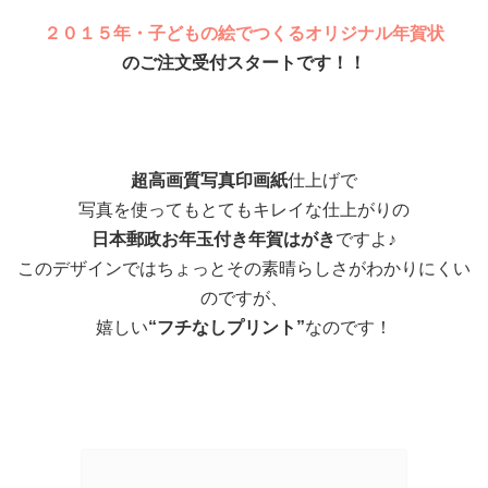
２０１５年・子どもの絵でつくるオリジナル年賀状
のご注文受付スタートです！！
超高画質写真印画紙
仕上げで
写真を使ってもとてもキレイな仕上がりの
日本郵政お年玉付き年賀はがき
ですよ♪
このデザインではちょっとその素晴らしさがわかりにくい
のですが、
嬉しい
“フチなしプリント”
なのです！