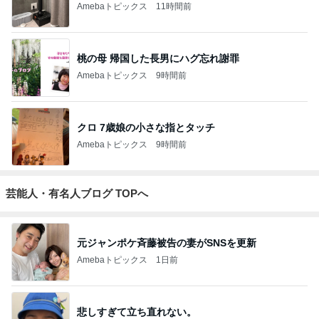
Amebaトピックス
11時間前
桃の母 帰国した長男にハグ忘れ謝罪
Amebaトピックス
9時間前
クロ 7歳娘の小さな指とタッチ
Amebaトピックス
9時間前
芸能人・有名人ブログ TOPへ
元ジャンポケ斉藤被告の妻がSNSを更新
Amebaトピックス
1日前
悲しすぎて立ち直れない。