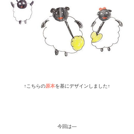
↑こちらの
原本
を基にデザインしました↑
今回は―