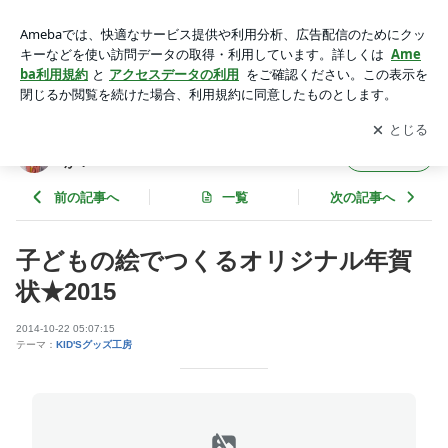
子どもの絵でつくるオリジナル年賀状★2015 | 子どもの絵を永
遠の想い出として残しませんか？
アプリをダウンロードして
ブログの更新通知
を受け取りまし
開く
ょう。
子どもの絵を永遠の想い出として残しません
フォロー
か？
前の記事へ
一覧
次の記事へ
子どもの絵でつくるオリジナル年賀
状★2015
2014-10-22 05:07:15
テーマ：
KID'Sグッズ工房