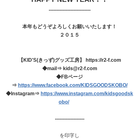
---------------------------
本年もどうぞよろしくお願いいたします！
２０１５
【KID'S(きっず)グッズ工房】 https://r2-f.com
◆mail⇒ kids@r2-f.com
◆FBページ
⇒
https://www.facebook.com/KIDSGOODSKOBO/
◆Instagram⇒
https://www.instagram.com/kidsgoodsk
obo/
-------------------
を印字し