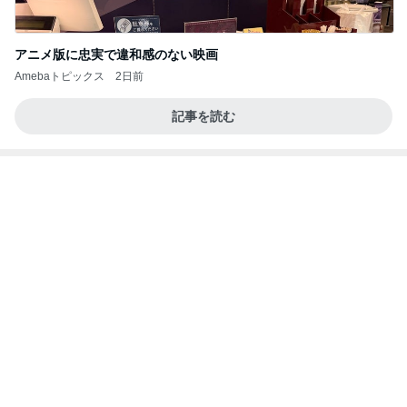
アニメ版に忠実で違和感のない映画
Amebaトピックス
2日前
記事を読む
全然使っていないエルメスのバッグ
Amebaトピックス
2日前
20260803 鬼郁隊4人衆で中ちゃん釣行 写メ
中ちゃんのブログ
2日前
ご褒美に食べた1個630円のマカロン
Amebaトピックス
17時間前