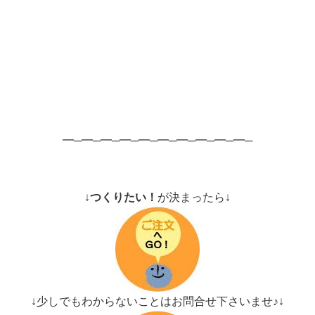
━─━─━─━─━─━─━─━─━─━─
↓
つくりたい！
が決まったら↓
↓少しでもわからないことはお問合せ下さいませ♪↓