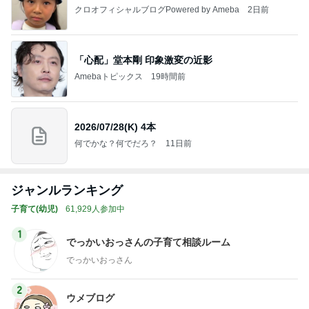
クロオフィシャルブログPowered by Ameba
2日前
「心配」堂本剛 印象激変の近影
Amebaトピックス
19時間前
2026/07/28(K) 4本
何でかな？何でだろ？
11日前
ジャンルランキング
子育て(幼児)
61,929人参加中
1
でっかいおっさんの子育て相談ルーム
でっかいおっさん
2
ウメブログ