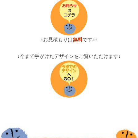
↑お見積もりは
無料
です♪↑
↓今まで手がけたデザインをご覧いただけます↓