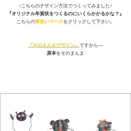
↑こちらのデザイン方法でつくってみました↑
『オリジナル年賀状をつくるのにいくらかかるかな？』
こちらの
黄色いマーク
をクリックして下さい。
『そのまんまデザイン』
ですから―
原本
をそのまんま