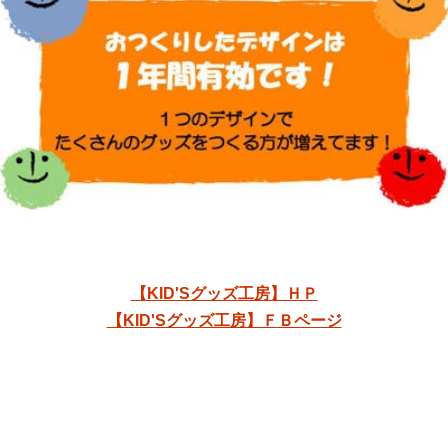
【KID'Sグッズ工房】ＨＰ
【KID'Sグッズ工房】ＦＢページ