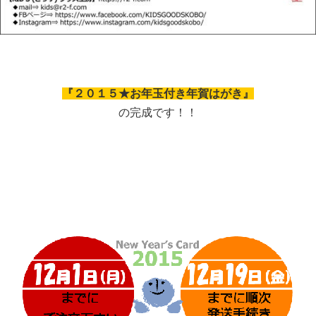
『２０１５★お年玉付き年賀はがき』
の完成です！！