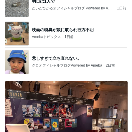
明日は1人で
だいたひかるオフィシャルブログ Powered by Ame
1日前
ba
映画の特典が娘に取られ行方不明
Amebaトピックス
1日前
悲しすぎて立ち直れない。
クロオフィシャルブログPowered by Ameba
2日前