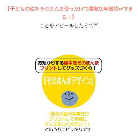
【子どもの絵をそのまんま使うだけで素敵な年賀状ができ
る！】
ことをアピールしたくて^^