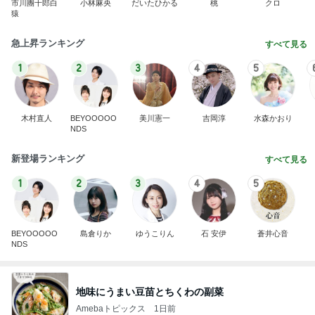
市川團十郎白
小林麻央
だいたひかる
桃
クロ
猿
急上昇ランキング
すべて見る
1
2
3
4
5
木村直人
BEYOOOOO
美川憲一
吉岡淳
水森かおり
NDS
新登場ランキング
すべて見る
1
2
3
4
5
BEYOOOOO
島倉りか
ゆうこりん
石 安伊
蒼井心音
NDS
地味にうまい豆苗とちくわの副菜
Amebaトピックス
1日前