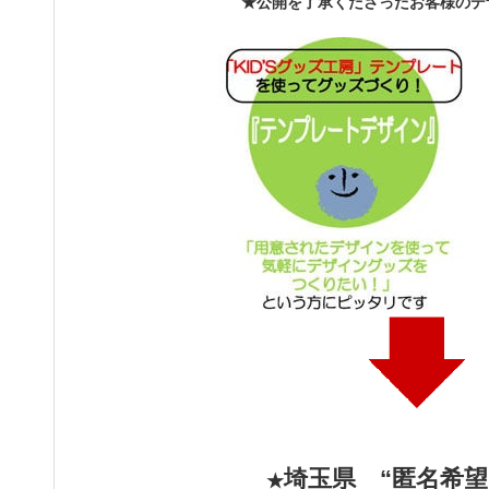
★公開を了承くださったお客様のデ
埼玉県 “匿名希望
★