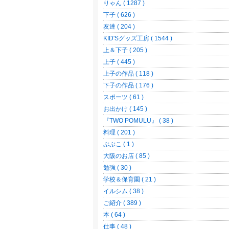
りゃん ( 1287 )
下子 ( 626 )
友達 ( 204 )
KID'Sグッズ工房 ( 1544 )
上＆下子 ( 205 )
上子 ( 445 )
上子の作品 ( 118 )
下子の作品 ( 176 )
スポーツ ( 61 )
お出かけ ( 145 )
『TWO POMULU』 ( 38 )
料理 ( 201 )
ぶぶこ ( 1 )
大阪のお店 ( 85 )
勉強 ( 30 )
学校＆保育園 ( 21 )
イルシム ( 38 )
ご紹介 ( 389 )
本 ( 64 )
仕事 ( 48 )