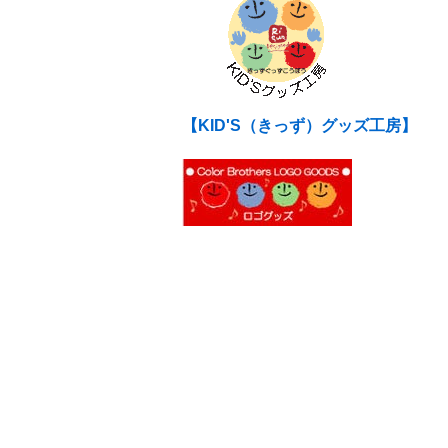
【KID'S（きっず）グッズ工房】