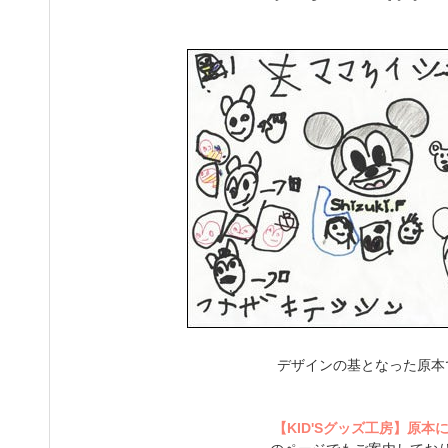
デザインの基となった原本
【KID'Sグッズ工房】原本