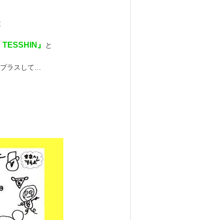
と
 TESSHIN』
と
プラスして…