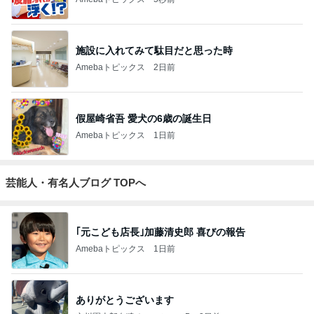
施設に入れてみて駄目だと思った時
Amebaトピックス
2日前
假屋崎省吾 愛犬の6歳の誕生日
Amebaトピックス
1日前
芸能人・有名人ブログ TOPへ
｢元こども店長｣加藤清史郎 喜びの報告
Amebaトピックス
1日前
ありがとうございます