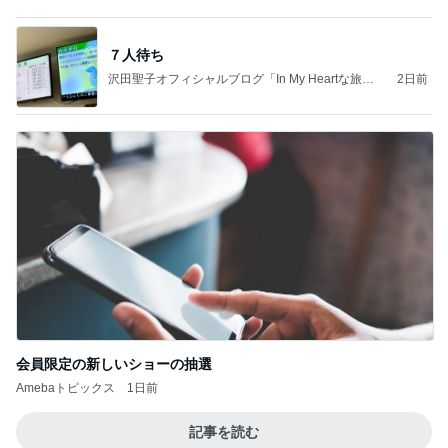
７人待ち
沢田聖子オフィシャルブログ「In My Heartな旅日
2日前
記」by Ameba
会員限定の新しいショーの抽選
Amebaトピックス
1日前
記事を読む