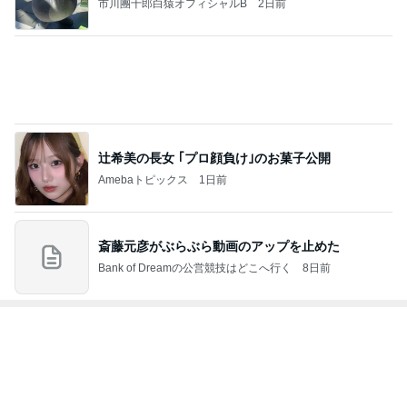
市川團十郎白猿オフィシャルB
2日前
辻希美の長女 ｢プロ顔負け｣のお菓子公開
Amebaトピックス
1日前
斎藤元彦がぶらぶら動画のアップを止めた
Bank of Dreamの公営競技はどこへ行く
8日前