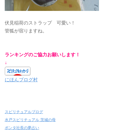
伏見稲荷のストラップ 可愛い！
管狐が宿りますね。
ランキングのご協力お願いします！
↓
にほんブログ村
スピリチュアルブログ
水戸スピリチュアル 茨城の母
ポンタ社長の夢占い