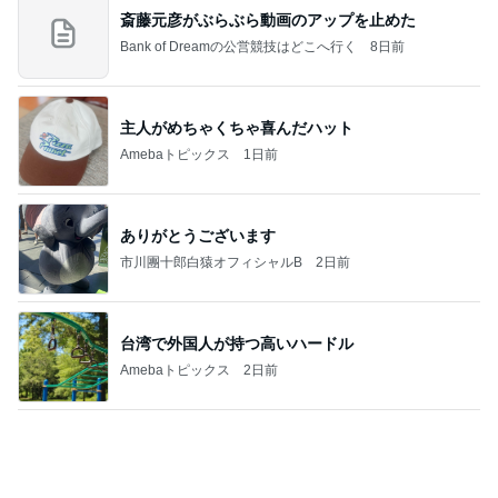
斎藤元彦がぶらぶら動画のアップを止めた
Bank of Dreamの公営競技はどこへ行く
8日前
主人がめちゃくちゃ喜んだハット
Amebaトピックス
1日前
ありがとうございます
市川團十郎白猿オフィシャルB
2日前
台湾で外国人が持つ高いハードル
Amebaトピックス
2日前