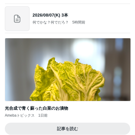
2026/08/07(K) 3本
何でかな？何でだろ？
5時間前
光合成で青く蘇った白菜のお漬物
Amebaトピックス
1日前
記事を読む