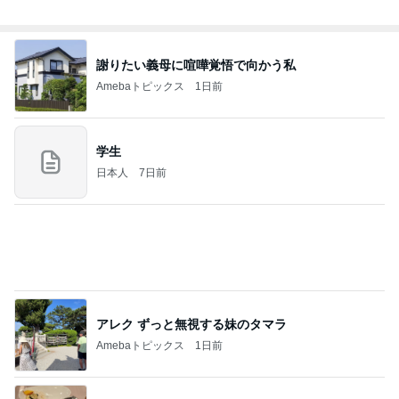
謝りたい義母に喧嘩覚悟で向かう私
Amebaトピックス
1日前
学生
日本人
7日前
アレク ずっと無視する妹のタマラ
Amebaトピックス
1日前