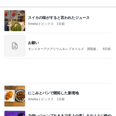
スイカの味がすると言われたジュース
Amebaトピックス
1日前
お願い
モンスターアクアリウム＆レプタイルズ 買取販売
8日前
情報
にこみとパンで開拓した新境地
Amebaトピックス
1日前
力強いジャンプをまるで天上の美しさのように軽や