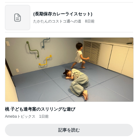
(長期保存カレーライスセット)
たかたんのコストコ通への道
8日前
桃 子ども達考案のスリリングな遊び
Amebaトピックス
1日前
記事を読む