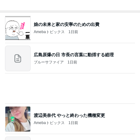
娘の未来と家の安寧のための出費
Amebaトピックス
1日前
広島原爆の日 市長の言葉に動揺する総理
ブルーサファイア
1日前
渡辺美奈代 やっと終わった機種変更
Amebaトピックス
1日前