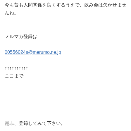
今も昔も人間関係を良くするうえで、飲み会は欠かせませ
んね。
メルマガ登録は
00556024s@merumo.ne.jp
↑↑↑↑↑↑↑↑↑↑
ここまで
是非、登録してみて下さい。