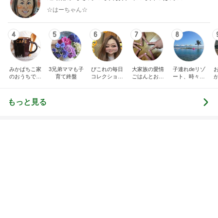
リノベ実績豊富な1,190万円の物件
Amebaトピックス
2日前
美奈代の夫 3coinsで楽しそうな妻
Amebaトピックス
1日前