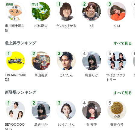
ノッチ レジェンドと練習し感激
Amebaトピックス
1日前