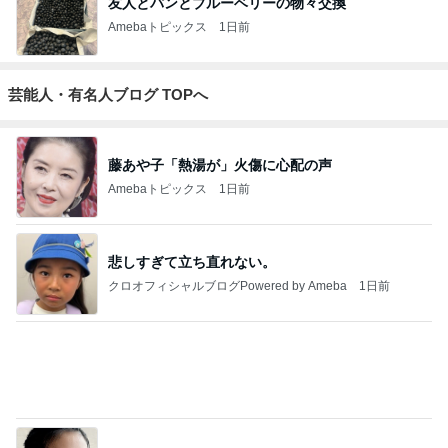
何でかな？何でだろ？
2時間前