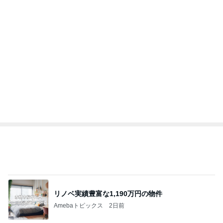
実がならず花も咲かない寂しい庭
Amebaトピックス
1日前
レジェンド松下のなんでもプレゼン！
Amebaトピックス
23時間前
ミスドで奇跡的にあった新商品
Amebaトピックス
11時間前