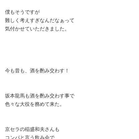
僕もそうですが
難しく考えすぎなんだなぁって
気付かせていただきました。
今も昔も、酒を酌み交わす！
坂本龍馬も酒を酌み交わす事で
色々な大役を務めて来た。
京セラの稲盛和夫さんも
コンパと言う飲み会で