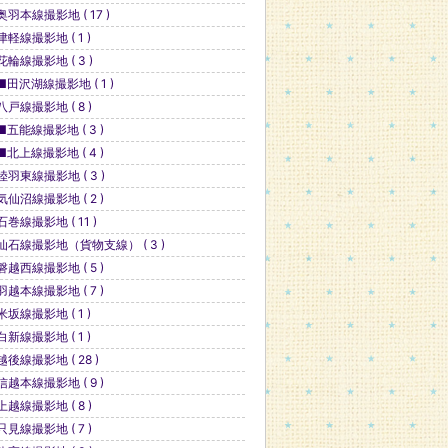
奥羽本線撮影地 ( 17 )
津軽線撮影地 ( 1 )
花輪線撮影地 ( 3 )
■田沢湖線撮影地 ( 1 )
八戸線撮影地 ( 8 )
■五能線撮影地 ( 3 )
■北上線撮影地 ( 4 )
陸羽東線撮影地 ( 3 )
気仙沼線撮影地 ( 2 )
石巻線撮影地 ( 11 )
仙石線撮影地（貨物支線） ( 3 )
磐越西線撮影地 ( 5 )
羽越本線撮影地 ( 7 )
米坂線撮影地 ( 1 )
白新線撮影地 ( 1 )
越後線撮影地 ( 28 )
信越本線撮影地 ( 9 )
上越線撮影地 ( 8 )
只見線撮影地 ( 7 )