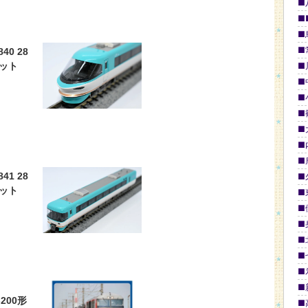
■
■
■
■
40 28
ット
■
■
■
■
■
■
■
41 28
■
ット
■
■
■
■
■
■
■
-200形
■