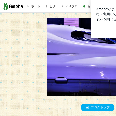
ホーム
ピグ
アメブロ
もっと早く買えばよ
新湊線撮影地 ～その１～ | prius0771のブログ（アメブロ版
ブログトップ