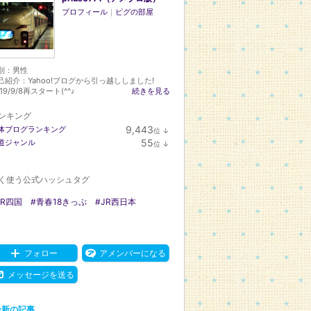
プロフィール
｜
ピグの部屋
別：
男性
己紹介：Yahoo!ブログから引っ越ししました!
19/9/8再スタート(^^♪
続きを見る
ンキング
9,443
体ブログランキング
位
↓
ラ
55
道ジャンル
位
↓
ン
ラ
キ
ン
ン
キ
グ
く使う公式ハッシュタグ
ン
下
グ
降
下
JR四国
#青春18きっぷ
#JR西日本
降
フォロー
アメンバーになる
メッセージを送る
最新の記事