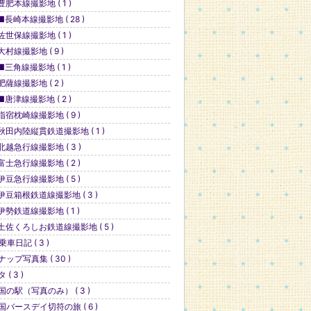
豊肥本線撮影地 ( 1 )
■長崎本線撮影地 ( 28 )
佐世保線撮影地 ( 1 )
大村線撮影地 ( 9 )
■三角線撮影地 ( 1 )
肥薩線撮影地 ( 2 )
■唐津線撮影地 ( 2 )
指宿枕崎線撮影地 ( 9 )
秋田内陸縦貫鉄道撮影地 ( 1 )
北越急行線撮影地 ( 3 )
富士急行線撮影地 ( 2 )
伊豆急行線撮影地 ( 5 )
伊豆箱根鉄道線撮影地 ( 3 )
伊勢鉄道線撮影地 ( 1 )
土佐くろしお鉄道線撮影地 ( 5 )
乗車日記 ( 3 )
ナップ写真集 ( 30 )
 ( 3 )
国の駅（写真のみ） ( 3 )
国バースデイ切符の旅 ( 6 )