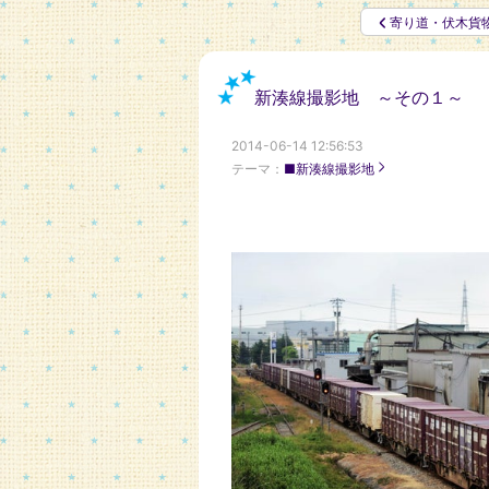
寄り道・伏木貨
新湊線撮影地 ～その１～
2014-06-14 12:56:53
テーマ：
■新湊線撮影地