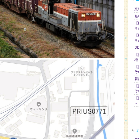
京
名
【
そ
【
そ
D
【
地
【
そ
磐
【
そ
【
～