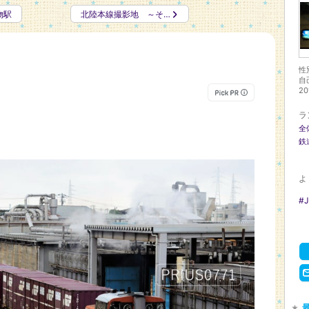
物駅
北陸本線撮影地 ～そ…
性
自
20
ラ
全
鉄
よ
#