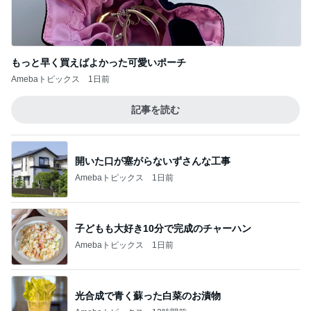
もっと早く買えばよかった可愛いポーチ
Amebaトピックス
1日前
記事を読む
開いた口が塞がらないずさんな工事
Amebaトピックス
1日前
子どもも大好き10分で完成のチャーハン
Amebaトピックス
1日前
光合成で青く蘇った白菜のお漬物