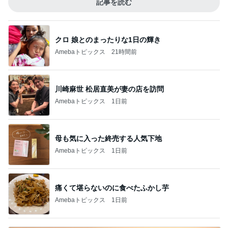
記事を読む
クロ 娘とのまったりな1日の輝き
Amebaトピックス
21時間前
川崎麻世 松居直美が妻の店を訪問
Amebaトピックス
1日前
母も気に入った終売する人気下地
Amebaトピックス
1日前
痛くて堪らないのに食べたふかし芋
Amebaトピックス
1日前