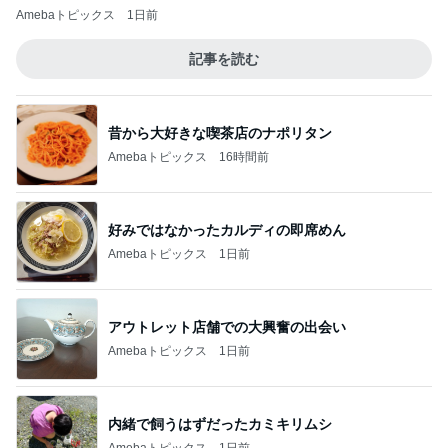
Amebaトピックス
1日前
記事を読む
昔から大好きな喫茶店のナポリタン
Amebaトピックス
16時間前
好みではなかったカルディの即席めん
Amebaトピックス
1日前
アウトレット店舗での大興奮の出会い
Amebaトピックス
1日前
内緒で飼うはずだったカミキリムシ
Amebaトピックス
1日前