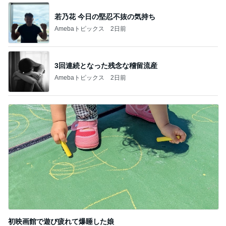
若乃花 今日の堅忍不抜の気持ち
Amebaトピックス
2日前
3回連続となった残念な稽留流産
Amebaトピックス
2日前
初映画館で遊び疲れて爆睡した娘