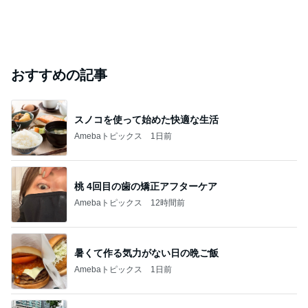
おすすめの記事
スノコを使って始めた快適な生活
Amebaトピックス
1日前
桃 4回目の歯の矯正アフターケア
Amebaトピックス
12時間前
暑くて作る気力がない日の晩ご飯
Amebaトピックス
1日前