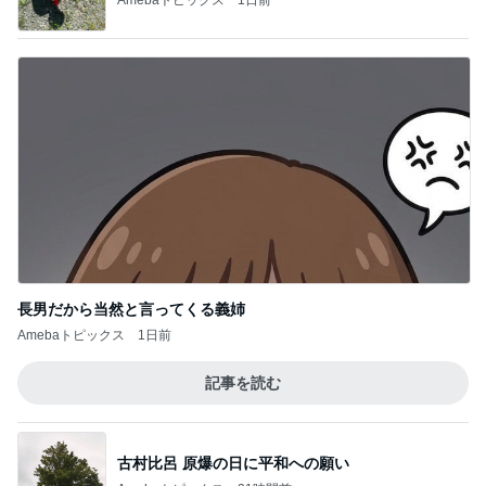
長男だから当然と言ってくる義姉
Amebaトピックス
1日前
記事を読む
古村比呂 原爆の日に平和への願い