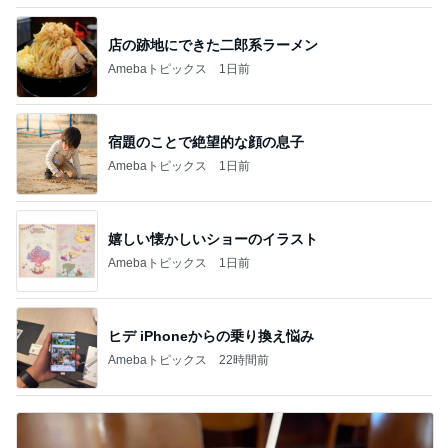
店の跡地にできた二郎系ラーメン
Amebaトピックス
1日前
宿題のことで絶望的な顔の息子
Amebaトピックス
1日前
嬉しい懐かしいショーのイラスト
Amebaトピックス
1日前
ヒデ iPhoneからの乗り換え悩み
Amebaトピックス
22時間前