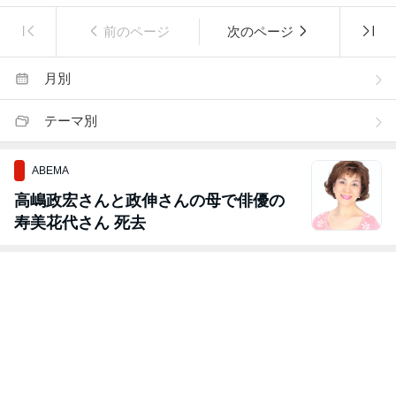
前のページ
次のページ
月別
テーマ別
ABEMA
高嶋政宏さんと政伸さんの母で俳優の
寿美花代さん 死去