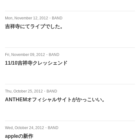
Mon, November 12, 2012
・
BAND
吉祥寺にてライブでした。
Fri, November 09, 2012
・
BAND
11/10吉祥寺クレッシェンド
Thu, October 25, 2012
・
BAND
ANTHEMオフィシャルサイトがかっこいい。
Wed, October 24, 2012
・
BAND
appleの新作