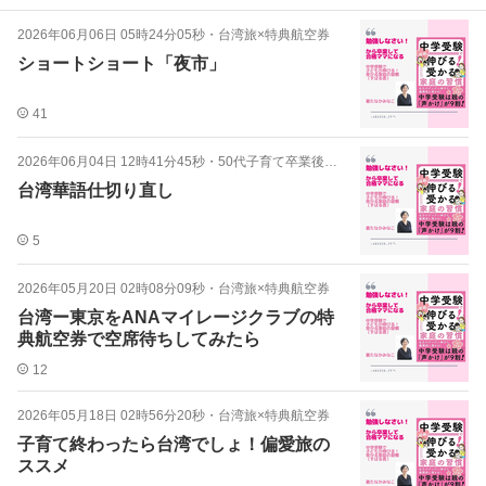
2026年06月06日 05時24分05秒
・
台湾旅×特典航空券
ショートショート「夜市」
41
2026年06月04日 12時41分45秒
・
50代子育て卒業後のご自愛キャリア
台湾華語仕切り直し
5
2026年05月20日 02時08分09秒
・
台湾旅×特典航空券
台湾ー東京をANAマイレージクラブの特
典航空券で空席待ちしてみたら
12
2026年05月18日 02時56分20秒
・
台湾旅×特典航空券
子育て終わったら台湾でしょ！偏愛旅の
ススメ