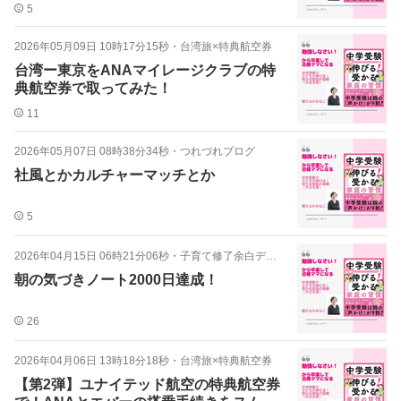
5
2026年05月09日 10時17分15秒
・
台湾旅×特典航空券
台湾ー東京をANAマイレージクラブの特
典航空券で取ってみた！
11
2026年05月07日 08時38分34秒
・
つれづれブログ
社風とかカルチャーマッチとか
5
2026年04月15日 06時21分06秒
・
子育て修了余白デイズ
朝の気づきノート2000日達成！
26
2026年04月06日 13時18分18秒
・
台湾旅×特典航空券
【第2弾】ユナイテッド航空の特典航空券