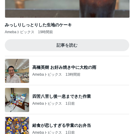
みっしりしっとりした生地のケーキ
Amebaトピックス
19時間前
記事を読む
高橋英樹 お好み焼き中に大粒の雨
Amebaトピックス
13時間前
四苦八苦し後一息まできた作業
Amebaトピックス
1日前
給食が恋しすぎる学童のお弁当
Amebaトピックス
1日前