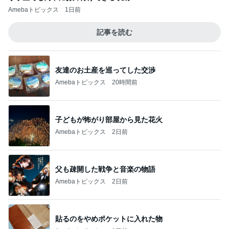
Amebaトピックス
1日前
記事を読む
友達のお土産を巡ってした交渉
Amebaトピックス
20時間前
子どもが怖がり部屋から見た花火
Amebaトピックス
2日前
父も疎開した戦争と音楽の物語
Amebaトピックス
2日前
貼るのをやめポケットに入れた物