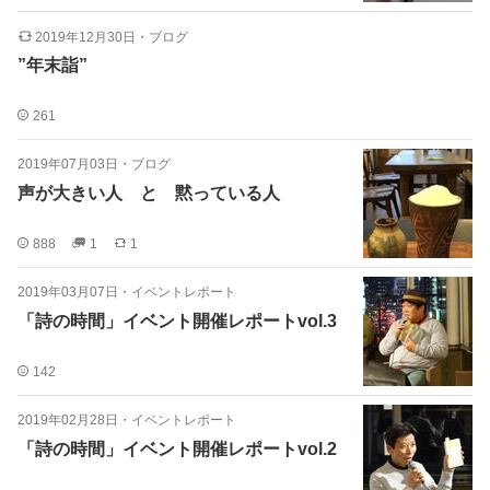
2019年12月30日
・
ブログ
”年末詣”
261
2019年07月03日
・
ブログ
声が大きい人 と 黙っている人
888
1
1
2019年03月07日
・
イベントレポート
「詩の時間」イベント開催レポートvol.3
142
2019年02月28日
・
イベントレポート
「詩の時間」イベント開催レポートvol.2