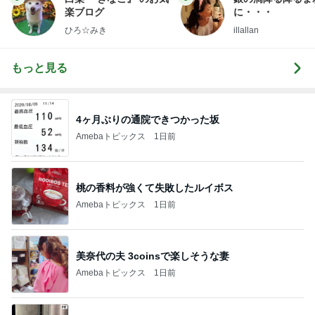
楽ブログ
に・・・
ひろ☆みき
illallan
もっと見る
4ヶ月ぶりの通院できつかった坂
Amebaトピックス
1日前
桃の香料が強くて失敗したルイボス
Amebaトピックス
1日前
美奈代の夫 3coinsで楽しそうな妻
Amebaトピックス
1日前