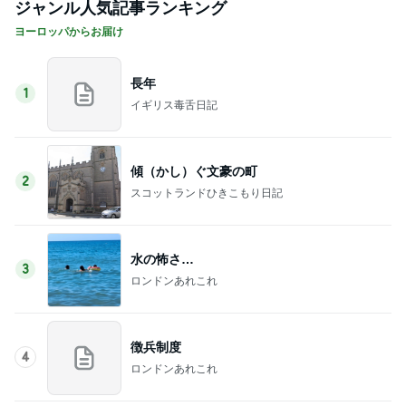
ジャンル人気記事ランキング
ヨーロッパからお届け
長年
1
イギリス毒舌日記
傾（かし）ぐ文豪の町
2
スコットランドひきこもり日記
水の怖さ…
3
ロンドンあれこれ
徴兵制度
4
ロンドンあれこれ