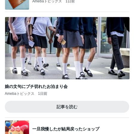
Amebaトピックス
1日前
娘の文句にブチ切れたお泊まり会
Amebaトピックス
1日前
記事を読む
一旦我慢したが結局戻ったショップ