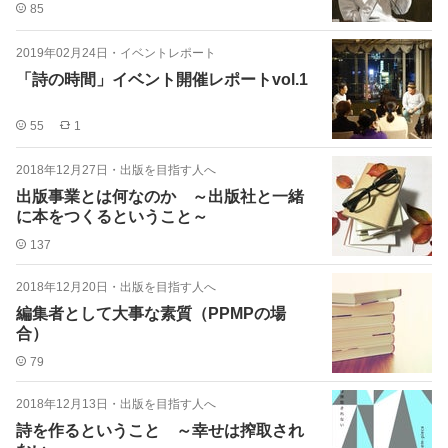
85
2019年02月24日
・
イベントレポート
「詩の時間」イベント開催レポートvol.1
55
1
2018年12月27日
・
出版を目指す人へ
出版事業とは何なのか ～出版社と一緒
に本をつくるということ～
137
2018年12月20日
・
出版を目指す人へ
編集者として大事な素質（PPMPの場
合）
79
2018年12月13日
・
出版を目指す人へ
詩を作るということ ～幸せは搾取され