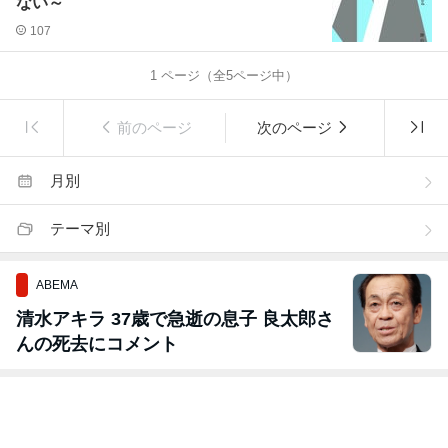
ない～
107
1
ページ（全
5
ページ中）
前のページ
次のページ
月別
テーマ別
ABEMA
清水アキラ 37歳で急逝の息子 良太郎さ
んの死去にコメント