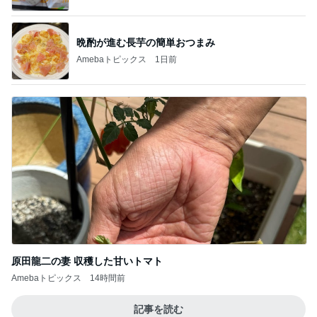
晩酌が進む長芋の簡単おつまみ
Amebaトピックス
1日前
原田龍二の妻 収穫した甘いトマト
Amebaトピックス
14時間前
記事を読む