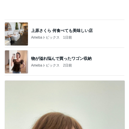
旦那に6年スッピン見せない患者
Amebaトピックス
1日前
指差しで確信したお気に入りのタオル
Amebaトピックス
10時間前
何年越しかに念願叶った飲み会
Amebaトピックス
1日前
過去一番の高値で買った塩水うに
Amebaトピックス
1日前