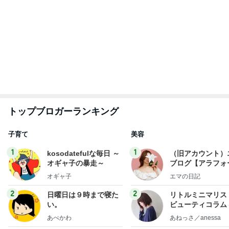
3
3
四十路シンパパの家族
美人になれる、た
日記
んの魔法
はやパパ
hiromi
もっと見る
物凄く昭和な味で絶品のチャーハン
Amebaトピックス
1日前
1580万円で日当たり抜群の物件
Amebaトピックス
16時間前
健康診断で感じた今後の通院の課題
Amebaトピックス
1日前