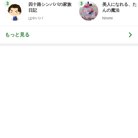
靴の中にパウダーを振りかけるだけ
Amebaトピックス
17時間前
同じ公立中学校で驚愕した差
Amebaトピックス
1日前
だいた 酷い浮腫でパンパンな腕