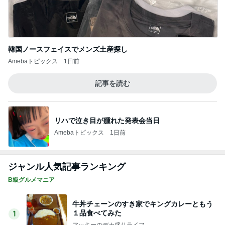
Amebaトピックス
1日前
物が溢れ悩んで買ったワゴン収納
Amebaトピックス
2日前
アグネス 孫と遊んでできた愛の勲章
Amebaトピックス
1日前