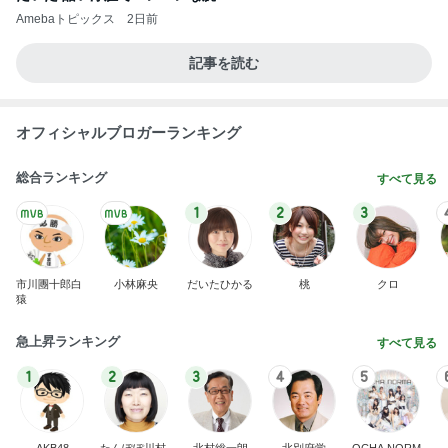
今売れてる人気のドリンクとお菓子
Amebaトピックス
1日前
あの人を思い気づいたら買った物
Amebaトピックス
2日前
フルーツもりもりで最高な朝
Amebaトピックス
1日前