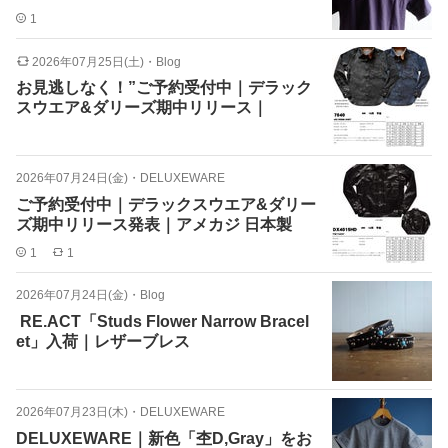
1
2026年07月25日(土)
・
Blog
お見逃しなく！”ご予約受付中｜デラック
スウエア&ダリーズ期中リリース｜
2026年07月24日(金)
・
DELUXEWARE
ご予約受付中｜デラックスウエア&ダリー
ズ期中リリース発表｜アメカジ 日本製
1
1
2026年07月24日(金)
・
Blog
RE.ACT「Studs Flower Narrow Bracel
et」入荷｜レザーブレス
2026年07月23日(木)
・
DELUXEWARE
DELUXEWARE｜新色「杢D,Gray」をお