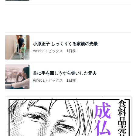
幼稚園と保育園でキリがない状況
Amebaトピックス
23時間前
お迎えした頃からへそ天の愛犬
Amebaトピックス
1日前
投資を始めても増えなかった年収
Amebaトピックス
14時間前