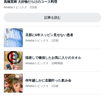
靴の中にパウダーを振りかけるだけ
Amebaトピックス
17時間前
無理せず寝ときと言ってくれた夫
Amebaトピックス
2日前
堀ちえみ 感謝の気持ちで始まる朝
Amebaトピックス
1日前