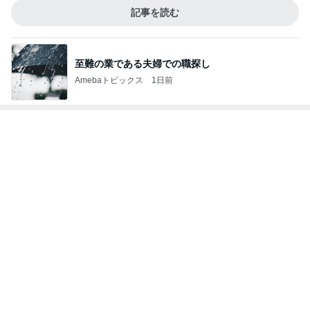
Amebaトピックス
2日前
記事を読む
整理券800番台からの新作ゲット
Amebaトピックス
2日前
5,500円以上購入で貰える可愛いポーチ
Amebaトピックス
1日前
アレクの妹タマラの最近の姿
Amebaトピックス
19時間前