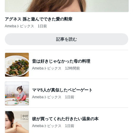
忘れていた市からの子育て支援
Amebaトピックス
19時間前
記事を読む
至難の業である夫婦での職探し
Amebaトピックス
1日前