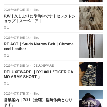
2026年08月02日(日)
・
Blog
P,W｜久しぶりに準備中です｜セレクトシ
ョップ｜スーベニア｜
1
2026年07月30日(木)
・
Blog
RE.ACT｜Studs Narrow Belt｜Chrome
xcel Leather
2
2026年07月28日(火)
・
DELUXEWARE
DELUXEWARE ｜DX100H「TIGER CA
MO ARMY SHORT 」
1
2026年07月27日(月)
・
Blog
営業案内｜7/31（金曜）臨時休業となり
ます。