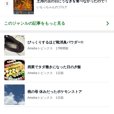
鎮痛剤が効かず検査したまさかの結果
Amebaトピックス
1日前
高橋英樹 大好物だらけのコース料理
Amebaトピックス
2日前
記事を読む