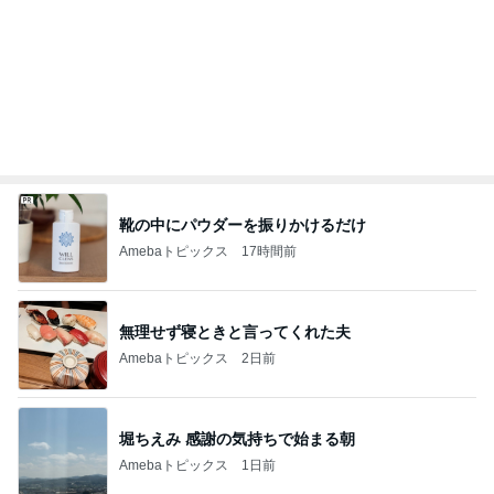
不作の中大豊作のピンクレモン
Amebaトピックス
1日前
アレク 3人の中でも大きい一歳児
Amebaトピックス
2日前
記事を読む