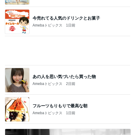
境内に出来ていた行列のその正体
Amebaトピックス
1日前
記事を読む
世界の名画が一気に観れる美術館
Amebaトピックス
1日前
オッサンの域でも赤ちゃんみたいな猫
Amebaトピックス
1日前
我慢してたが送料対策で買った皿
Amebaトピックス
1日前