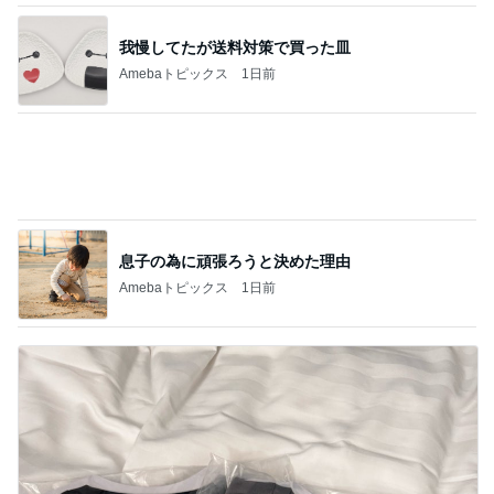
びっくりするほど靴消臭パウダー!!
Amebaトピックス
17時間前
残業でタダ働きになった日の夕飯
Amebaトピックス
1日前
桃の母 休みだったポケモンストア
Amebaトピックス
1日前
上原さくら 何食べても美味しい店