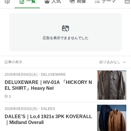
一覧
人気
画像
テーマ
広告を表示できませんでした
記事の表示
絞り込みなし
2026年08月04日(火)
・
DELUXEWARE
DELUXEWARE｜HV-01A 「HICKORY N
EL SHIRT」Heavy Nel
3
2026年08月03日(月)
・
DALEES
DALEE’S｜Lo,4 1921s 3PK KOVERALL
｜Midland Overall