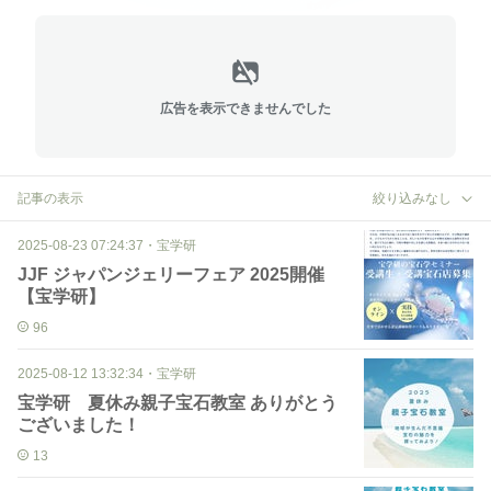
広告を表示できませんでした
記事の表示
絞り込みなし
2025-08-23 07:24:37
・
宝学研
JJF ジャパンジェリーフェア 2025開催
【宝学研】
96
2025-08-12 13:32:34
・
宝学研
宝学研 夏休み親子宝石教室 ありがとう
ございました！
13