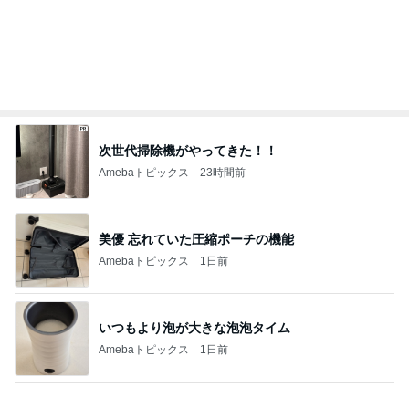
コストコ塩サバに足した冷凍シューマイ
Amebaトピックス
11時間前
寄せ植えの6年間のビフォーアフター
Amebaトピックス
1日前