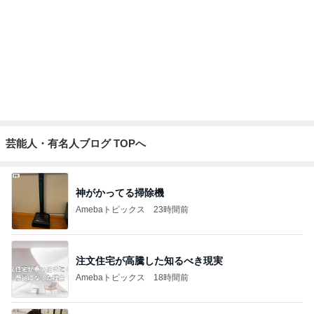
アグネス 達成感いっぱいの1日
Amebaトピックス
1日前
子の似顔絵に冷や汗かいた理由
Amebaトピックス
1日前
どこに消えたボーナスの差額170万円
Amebaトピックス
2日前