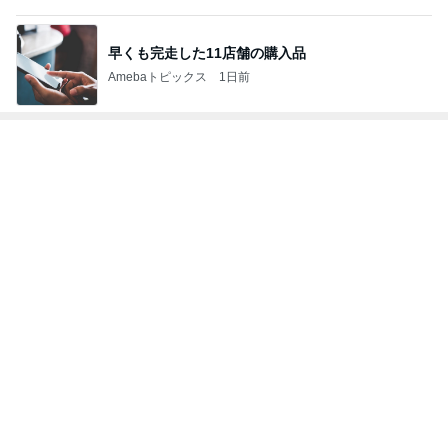
次世代掃除機がやってきた！！
Amebaトピックス
23時間前
美優 忘れていた圧縮ポーチの機能
Amebaトピックス
1日前
いつもより泡が大きな泡泡タイム
Amebaトピックス
1日前