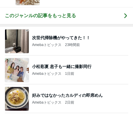
俺のせいで彼女が辛かったとの話
Amebaトピックス
1日前
美奈代 メンテに来た愛犬姉妹
Amebaトピックス
1日前