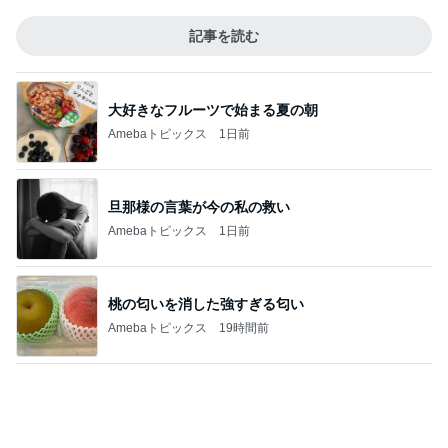
だいた 30代で気づいた平凡な幸せ
Amebaトピックス
22時間前
先輩の奥さんがくれたありがたい梨
Amebaトピックス
1日前
記事を読む