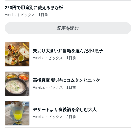
ヒデ 正直ナメてたごぼう茶の味
Amebaトピックス
1日前
日常生活で起きたまさかの出来事
Amebaトピックス
9時間前