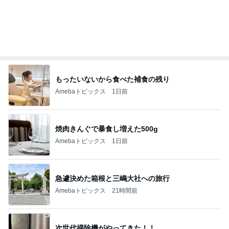
Amebaトピックス
23時間前
原田龍二の妻 新しくしたスリッパ
Amebaトピックス
1日前
涙が出た目玉の花火とサプライズ
Amebaトピックス
2日前