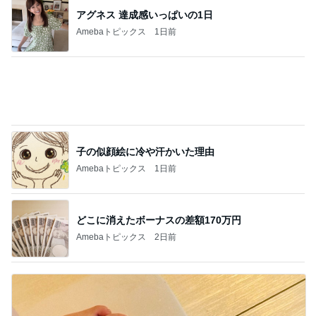
だいた 減っていた息子の体重の悩み
Amebaトピックス
1日前
記事を読む
堀ちえみ 息子が喜んだ朝のラーメン
Amebaトピックス
1日前
バズった真空保存容器の1点の不満
Amebaトピックス
1日前