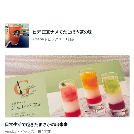
記事を読む
大好きなフルーツで始まる夏の朝
Amebaトピックス
1日前
旦那様の言葉が今の私の救い
Amebaトピックス
1日前
桃の匂いを消した強すぎる匂い
Amebaトピックス
19時間前