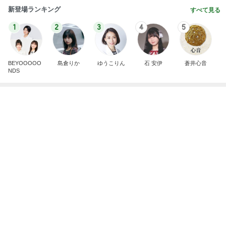
芸能人・有名人ブログ TOPへ
神がかってる掃除機
Amebaトピックス
23時間前
注文住宅が高騰した知るべき現実
Amebaトピックス
18時間前