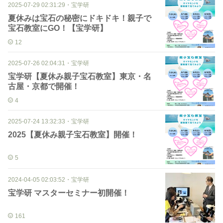
2025-07-29 02:31:29
・
宝学研
夏休みは宝石の秘密にドキドキ！親子で
宝石教室にGO！【宝学研】
12
2025-07-26 02:04:31
・
宝学研
宝学研【夏休み親子宝石教室】東京・名
古屋・京都で開催！
4
2025-07-24 13:32:33
・
宝学研
2025【夏休み親子宝石教室】開催！
5
2024-04-05 02:03:52
・
宝学研
宝学研 マスターセミナー初開催！
161