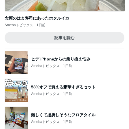
絶対買う名品眉マスカラの限定色
Amebaトピックス
1日前
還暦キラキラメイクのテクニック