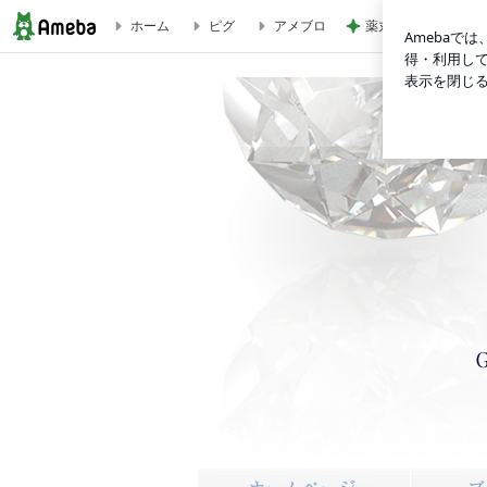
ホーム
ピグ
アメブロ
薬丸裕英 芸術的な
宝学研 JJF ジャパンジェリーフェア 2025開催 | 【名古屋】