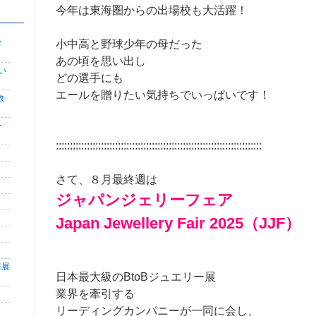
今年は東海圏からの出場校も大活躍！
学
小中高と野球少年の母だった
あの頃を思い出し
い
どの選手にも
エールを贈りたい気持ちでいっぱいです！
教
・
:::::::::::::::::::::::::::::::::::::::::::::::::::::::::::::::::::::::::
さて、８月最終週は
ジャパンジェリーフェア
Japan Jewellery Fair 2025（JJF）
海展
日本最大級のBtoBジュエリー展
業界を牽引する
リーディングカンパニーが一同に会し、