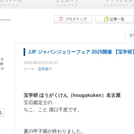
ブログトップ
記事一覧
宝
JJF ジャパンジェリーフェア 2025開催 【宝学
かす
2025-08-23 07:24:37
取締
見る
テーマ：
宝学研
宝学研 ほうがくけん（hougakuken）名古屋
宝石鑑定士の
ちこ、こと 溝口千恵です。
る
夏の甲子園が終わりました。