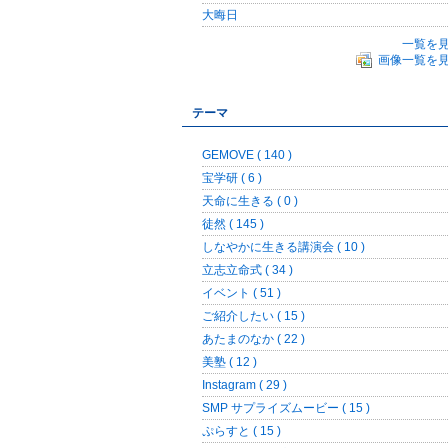
大晦日
一覧を
画像一覧を
テーマ
GEMOVE ( 140 )
宝学研 ( 6 )
天命に生きる ( 0 )
徒然 ( 145 )
しなやかに生きる講演会 ( 10 )
立志立命式 ( 34 )
イベント ( 51 )
ご紹介したい ( 15 )
あたまのなか ( 22 )
美塾 ( 12 )
Instagram ( 29 )
SMP サプライズムービー ( 15 )
ぷらすと ( 15 )