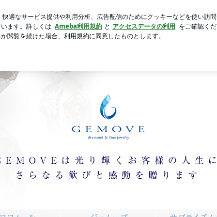
新規登録
ログ
創作フレンチ
芸能人ブログ
人気ブログ
宝石のGEMOVE ジェムーブ〜ちこのブログ