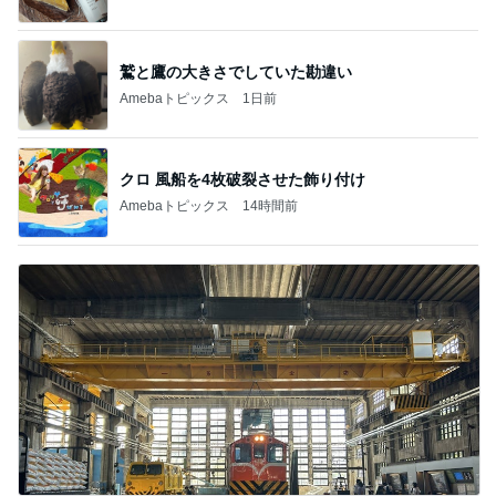
鷲と鷹の大きさでしていた勘違い
Amebaトピックス
1日前
クロ 風船を4枚破裂させた飾り付け
Amebaトピックス
14時間前