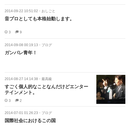
2014-09-22 10:51:02
・
おしごと
音プロとしても本格始動します。
3
9
2014-09-08 00:19:13
・
ブログ
ガンバレ青年！
2014-08-27 14:14:38
・
最高級
すごく個人的なことなんだけどエンター
テインメント。
3
2
2014-07-01 01:26:23
・
ブログ
国際社会におけるこの国