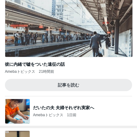
彼に内緒で嘘をついた遠征の話
Amebaトピックス
21時間前
記事を読む
だいたの夫 夫婦それぞれ実家へ
Amebaトピックス
1日前