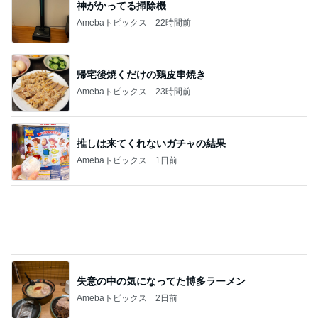
神がかってる掃除機
Amebaトピックス
22時間前
帰宅後焼くだけの鶏皮串焼き
Amebaトピックス
23時間前
推しは来てくれないガチャの結果
Amebaトピックス
1日前
失意の中の気になってた博多ラーメン
Amebaトピックス
2日前
高橋英樹 お好み焼き中に大粒の雨
Amebaトピックス
1日前