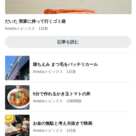
だいた 実家に持って行くゴミ袋
Amebaトピックス
1日前
記事を読む
堀ちえみ まつ毛をバッチリカール
Amebaトピックス
1日前
5分で作れるかき玉トマトの丼
Amebaトピックス
23時間前
お金の無駄と考え夫抜きで映画
Amebaトピックス
2日前