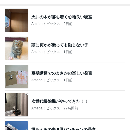
天井の木が落ち着く心地良い寝室
Amebaトピックス
2日前
頭に何かが乗っても動じない子
Amebaトピックス
1日前
夏期講習でのまさかの楽しい発言
Amebaトピックス
1日前
次世代掃除機がやってきた！！
Amebaトピックス
22時間前
堀ちえみの夫 6皿パンチャンの昼食