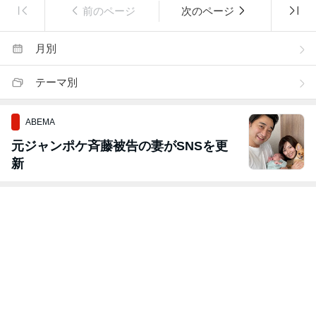
前のページ
次のページ
月別
テーマ別
ABEMA
元ジャンポケ斉藤被告の妻がSNSを更
新