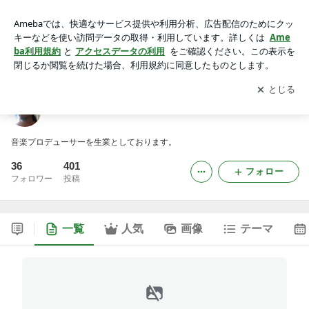
いい音楽バイラルブログ
アプリをダウンロードして
ブログの更新通知
を受け取りまし
開く
ょう。
いい音楽バイラルブログ
音楽プロデューサーを生業としております。
36
401
フォロー
フォロワー
投稿
一覧
人気
画像
テーマ