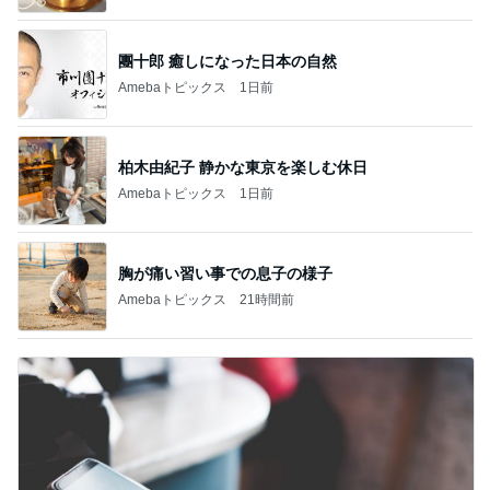
團十郎 癒しになった日本の自然
Amebaトピックス
1日前
柏木由紀子 静かな東京を楽しむ休日
Amebaトピックス
1日前
胸が痛い習い事での息子の様子
Amebaトピックス
21時間前