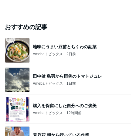
おすすめの記事
地味にうまい豆苗とちくわの副菜
Amebaトピックス
2日前
田中健 鳥羽から恒例のトマトジュレ
Amebaトピックス
1日前
購入を保留にした自分へのご褒美
Amebaトピックス
12時間前
若乃花 朝から行っている作業