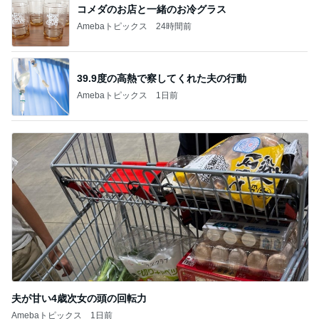
コメダのお店と一緒のお冷グラス
Amebaトピックス
24時間前
39.9度の高熱で察してくれた夫の行動
Amebaトピックス
1日前
夫が甘い4歳次女の頭の回転力
Amebaトピックス
1日前