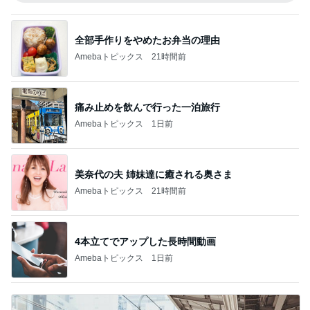
全部手作りをやめたお弁当の理由
Amebaトピックス
21時間前
痛み止めを飲んで行った一泊旅行
Amebaトピックス
1日前
美奈代の夫 姉妹達に癒される奥さま
Amebaトピックス
21時間前
4本立てでアップした長時間動画
Amebaトピックス
1日前