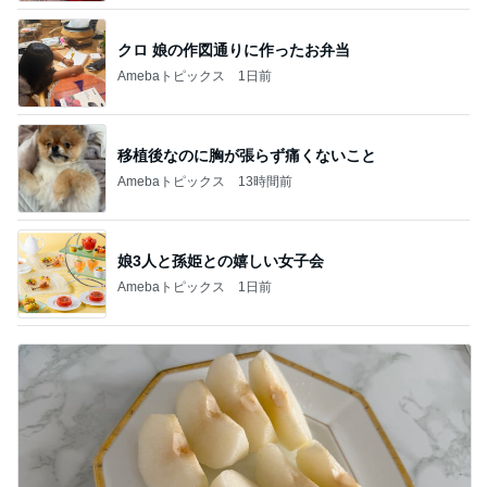
クロ 娘の作図通りに作ったお弁当
Amebaトピックス
1日前
移植後なのに胸が張らず痛くないこと
Amebaトピックス
13時間前
娘3人と孫姫との嬉しい女子会
Amebaトピックス
1日前