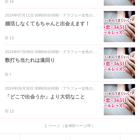
14
2024年07月11日 00時00分00秒
・
アラフォー女性の婚活～マインド編～
婚活しなくてもちゃんと出会えます！
13
2024年07月09日 00時00分00秒
・
アラフォー女性の婚活～マインド編～
数打ち当たれは遠回り
7
2024年06月30日 00時00分00秒
・
アラフォー女性の婚活～マインド編～
「どこで出会うか」より大切なこと
13
1
ページ（全
460
ページ中）