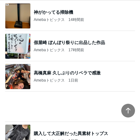
神がかってる掃除機
Amebaトピックス
14時間前
假屋崎 ぼんぼり祭りに出品した作品
Amebaトピックス
17時間前
高橋真麻 久しぶりのリベラで感激
Amebaトピックス
1日前
購入して大正解だった異素材トップス
Amebaトピックス
1日前
とても心に残った学生の発表