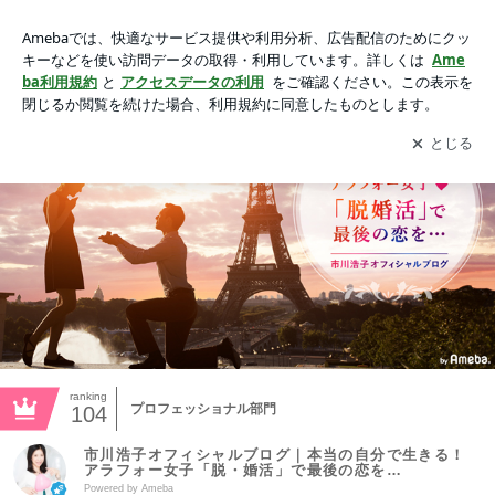
市川浩子オフィシャルブログ｜本当の自分で生きる！アラフォ
ー女子「脱・婚活」で最後の恋を…
アプリをダウンロードして
ブログの更新通知
を受け取りまし
開く
ょう。
ranking
プロフェッショナル部門
104
市川浩子オフィシャルブログ｜本当の自分で生きる！
アラフォー女子「脱・婚活」で最後の恋を…
Powered by Ameba