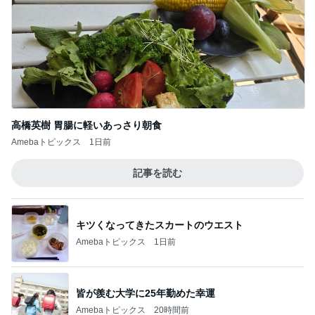
高橋英樹 胃腸に軽いあっさり朝食
Amebaトピックス
1日前
記事を読む
キツくなってきたスカートのウエスト
Amebaトピックス
1日前
皆が羨む大学に25年勤めた幸運
Amebaトピックス
20時間前