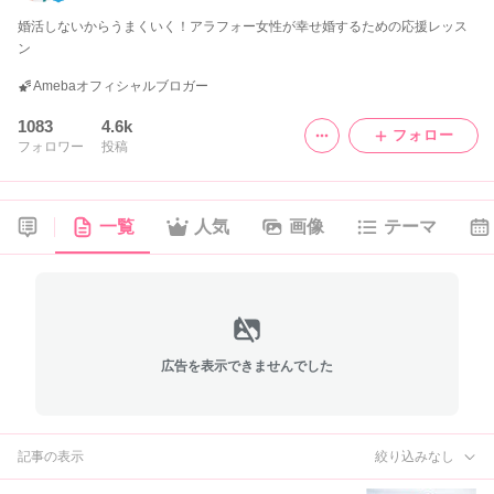
婚活しないからうまくいく！アラフォー女性が幸せ婚するための応援レッス
ン
Amebaオフィシャルブロガー
1083
4.6k
フォロー
フォロワー
投稿
一覧
人気
画像
テーマ
広告を表示できませんでした
記事の表示
絞り込みなし