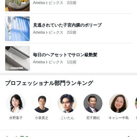
Amebaトピックス
2日前
見逃されていた子宮内膜のポリープ
Amebaトピックス
2日前
毎日のヘアセットでサロン級艶髪
Amebaトピックス
1日前
プロフェッショナル部門ランキング
水野葉子
小泉貴之
こいたん
尼子勝紀
キャシー中島