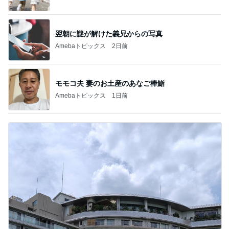
翌朝に謎が解けた義兄からの写真
Amebaトピックス
2日前
モモコ夫 妻のお土産のあなご棒鮨
Amebaトピックス
1日前