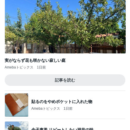
実がならず花も咲かない寂しい庭
Amebaトピックス
1日前
記事を読む
貼るのをやめポケットに入れた物
Amebaトピックス
1日前
金子恵美 リピートしたい福井の味