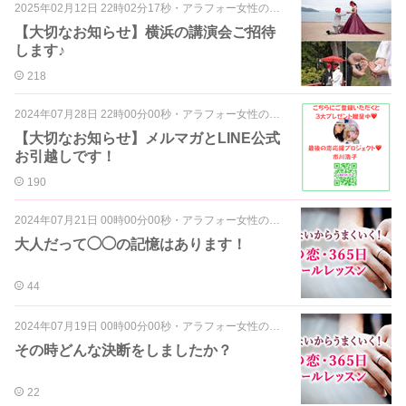
2025年02月12日 22時02分17秒
・
アラフォー女性の婚活～ご案内・ご報告編～
【大切なお知らせ】横浜の講演会ご招待
します♪
218
2024年07月28日 22時00分00秒
・
アラフォー女性の婚活～ご案内・ご報告編～
【大切なお知らせ】メルマガとLINE公式
お引越しです！
190
2024年07月21日 00時00分00秒
・
アラフォー女性の婚活～マインド編～
大人だって◯◯の記憶はあります！
44
2024年07月19日 00時00分00秒
・
アラフォー女性の婚活～マインド編～
その時どんな決断をしましたか？
22