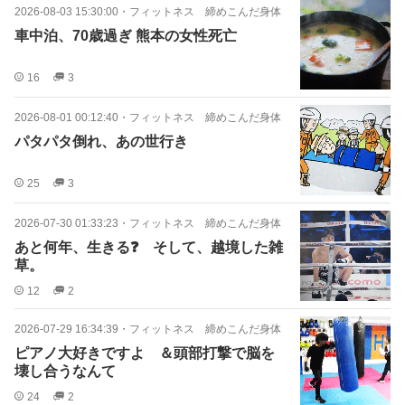
2026-08-03 15:30:00
・
フィットネス 締めこんだ身体
車中泊、70歳過ぎ 熊本の女性死亡
16
3
2026-08-01 00:12:40
・
フィットネス 締めこんだ身体
パタパタ倒れ、あの世行き
25
3
2026-07-30 01:33:23
・
フィットネス 締めこんだ身体
あと何年、生きる❓ そして、越境した雑
草。
12
2
2026-07-29 16:34:39
・
フィットネス 締めこんだ身体
ピアノ大好きですよ ＆頭部打撃で脳を
壊し合うなんて
24
2