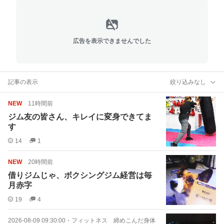
広告を表示できませんでした
記事の表示
絞り込みなし
NEW
11時間前
ジム友の皆さん、キレイに変身できてま
す
14
1
NEW
20時間前
借りジムじゃ、ボクシングジム経営は毎
月赤字
19
4
2026-08-09 09:30:00
・
フィットネス 締めこんだ身体