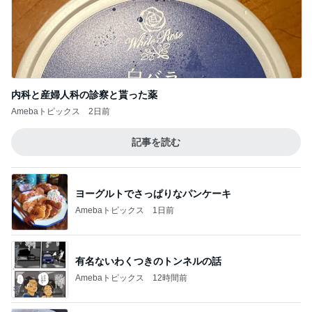
内科と産婦人科の診察と貰った薬
Amebaトピックス
2日前
記事を読む
ヨーグルトでさっぱりなパンケーキ
Amebaトピックス
1日前
有名ないわくつきのトンネルの話
Amebaトピックス
12時間前
カルディで衝動買いした冷やし中華
Amebaトピックス
13時間前