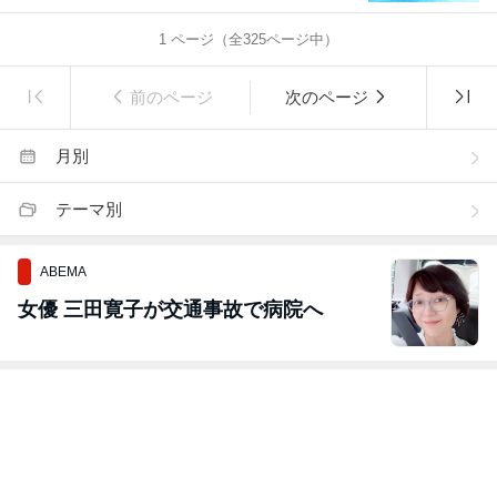
1
ページ（全
325
ページ中）
前のページ
次のページ
月別
テーマ別
ABEMA
女優 三田寛子が交通事故で病院へ