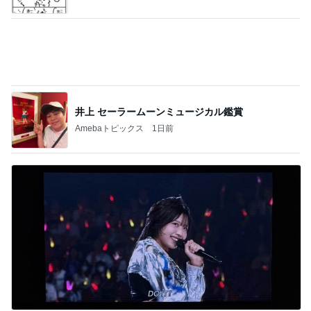
出番前に震えながら手を繋ぐ仲間たち
Amebaトピックス
1日前
記事を読む
クロ 8歳になった愛しの一人娘
Amebaトピックス
1日前
ジャンル人気記事ランキング
筋トレ・ジム