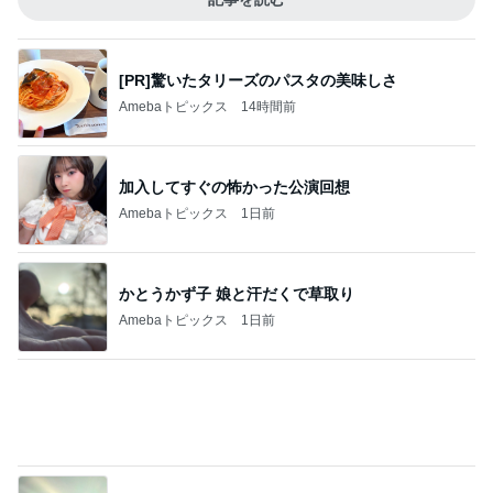
一番使うカードが見当たらず利用停止
Amebaトピックス
13時間前
記事を読む
約20年前に購入した民族衣裳
Amebaトピックス
1日前
神がかってる掃除機
Amebaトピックス
4時間前
土屋太鳳 平和の大切さを噛みしめ