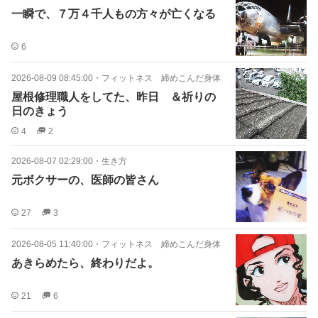
一瞬で、７万４千人もの方々が亡くなる
6
2026-08-09 08:45:00
・
フィットネス 締めこんだ身体
屋根修理職人をしてた、昨日 ＆祈りの
日のきょう
4
2
2026-08-07 02:29:00
・
生き方
元ボクサーの、医師の皆さん
27
3
2026-08-05 11:40:00
・
フィットネス 締めこんだ身体
あきらめたら、終わりだよ。
21
6