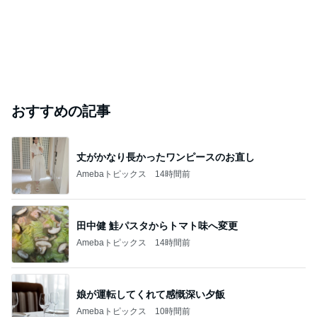
おすすめの記事
丈がかなり長かったワンピースのお直し
Amebaトピックス
14時間前
田中健 鮭パスタからトマト味へ変更
Amebaトピックス
14時間前
娘が運転してくれて感慨深い夕飯
Amebaトピックス
10時間前