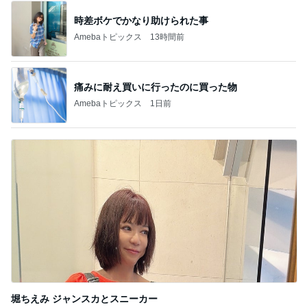
記事を読む
親しまれている味わいのシュークリーム
Amebaトピックス
1日前
仕事帰りにあったカルディの猫バッグ
Amebaトピックス
1日前
コスパが良いと思った箱根の日帰り湯
Amebaトピックス
10時間前
堪忍袋の尾が切れたバカな義家族
Amebaトピックス
13時間前