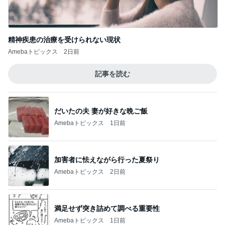
だいたの夫 妻が好きな晩ご飯
Amebaトピックス
1日前
加害者に怯えながら行った夏祭り
Amebaトピックス
2日前
満足せず突き詰めて調べる重要性
Amebaトピックス
1日前
井上 セーラームーンミュージカル鑑賞
Amebaトピックス
1日前