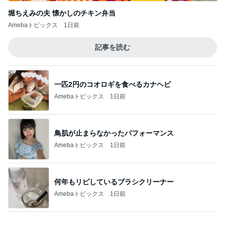
古村比呂 朝食のとうきびの甘さ
Amebaトピックス
1日前
ひいじいちゃんに会いに行った次男
Amebaトピックス
1日前