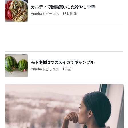
モト冬樹 2つのスイカでギャンブル
Amebaトピックス
1日前
精神疾患の治療を受けられない現状
Amebaトピックス
2日前
記事を読む