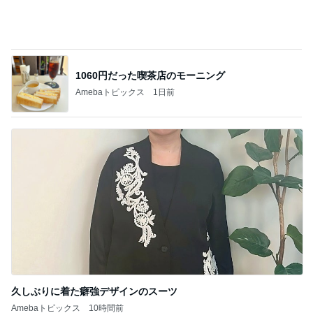
田中健 撮れた元気な夏の空色
Amebaトピックス
2日前
記事を読む
心配性の妹のため早めに空港到着
Amebaトピックス
1日前