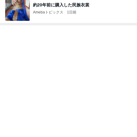
堀ちえみの夫 懐かしのチキン弁当
Amebaトピックス
1日前
記事を読む
一匹2円のコオロギを食べるカナヘビ
Amebaトピックス
1日前