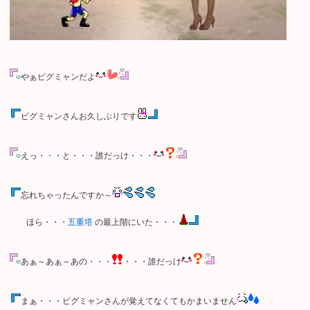
やぁピグミャンだよ
ピグミャンさんお久しぶりです
えっ・・・と・・・誰だっけ・・・
忘れちゃったんですか～
ほら・・・
五重塔
の最上階にいた・・・
あぁ～あぁ～あの・・・
・・・誰だっけ
まぁ・・・ピグミャンさんが覚えてなくてもかまいません