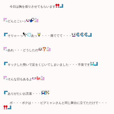
今日は胸を借りさせてもらいます
どんとこいっ
そりゃ～っ
あっ
・・・痛ててて・・・
あれ・・・どうしたの
キックした勢いで足をくじいてしまいました・・・不覚です
そんな日もあるよ
ありがたいお言葉・・・
ボ・・・ボクは・・・ピグミャンさんと同じ舞台に立てただけで・・・