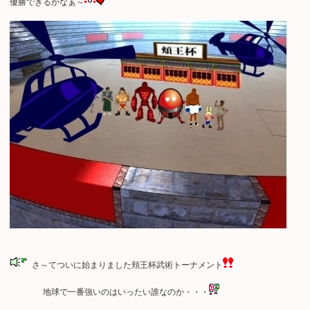
優勝できるかなぁ～
さ～てついに始まりました頬王杯武術トーナメント
地球で一番強いのはいったい誰なのか・・・