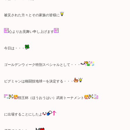
被災された方々とその家族の皆様に
心よりお見舞い申し上げます
今日は・・・
ゴールデンウィーク特別スペシャルとして・・・
ピグミャンは格闘技地球一を決定する・・・
頬王杯（ほうおうはい）武術トーナメント
に出場することにしたよ