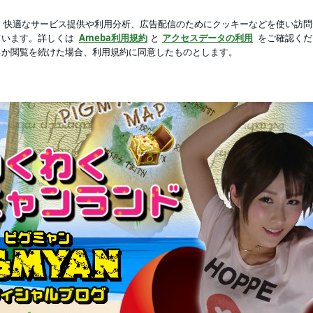
品のしゃぶしゃぶ
新規登録
芸能人ブログ
人気ブログ
くわくピグミャンランド」Powered by Ameba