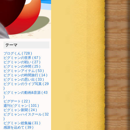
テーマ
ブログくん ( 728 )
ピグミャンの世界 ( 67 )
ピグミャンの戦い ( 27 )
ピグミャンの仲間 ( 25 )
ピグミャンアイテム ( 53 )
ピグミャンの時間旅行 ( 14 )
ピグミャンの思い出 ( 33 )
ピグミャンのライブ写真 ( 29
)
ピグミャンの動画&音源 ( 43
)
ピグデート ( 22 )
週刊ピグミャン ( 101 )
ピグミャン新聞 ( 24 )
ピグミャンハイスクール ( 32
)
ピグミャン総集編 ( 31 )
感謝を込めて ( 39 )