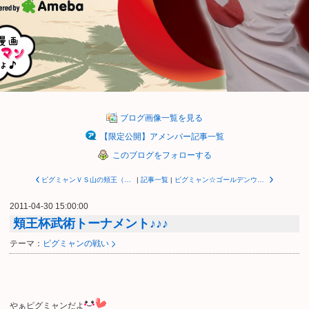
ブログ画像一覧を見る
【限定公開】アメンバー記事一覧
このブログをフォローする
ピグミャンＶＳ山の頬王（ほうおう）！！！
|
記事一覧
|
ピグミャン☆ゴールデンウィークのはじまり♪♪♪
2011-04-30 15:00:00
頬王杯武術トーナメント♪♪♪
テーマ：
ピグミャンの戦い
やぁピグミャンだよ