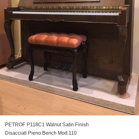
PETROF P118C1 Walnut Satin Finish
Disacciati Pieno Bench Mod.110