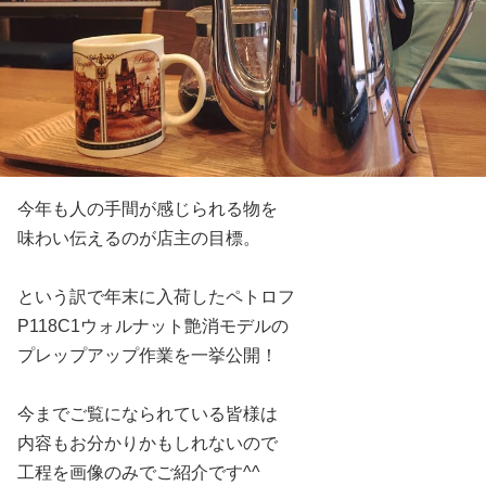
今年も人の手間が感じられる物を
味わい伝えるのが店主の目標。
という訳で年末に入荷したペトロフ
P118C1ウォルナット艶消モデルの
プレップアップ作業を一挙公開！
今までご覧になられている皆様は
内容もお分かりかもしれないので
工程を画像のみでご紹介です^^ゞ