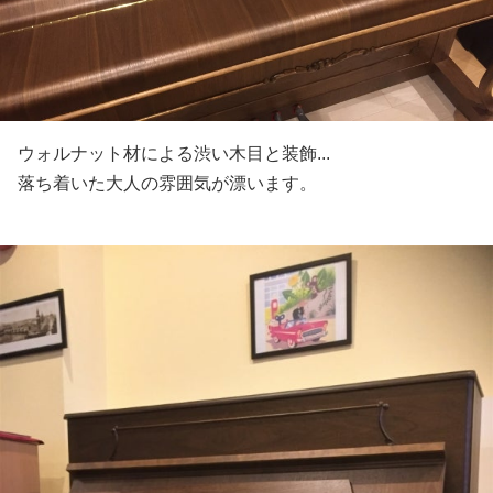
ウォルナット材による渋い木目と装飾...
落ち着いた大人の雰囲気が漂います。