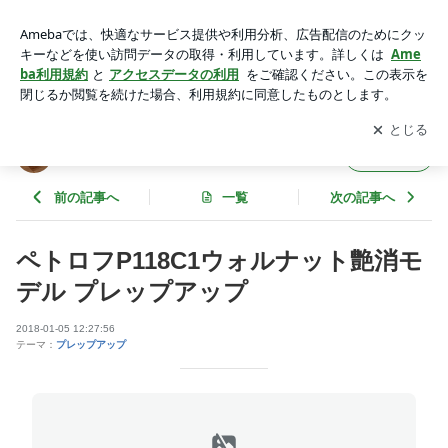
ペトロフP118C1ウォルナット艶消モデル プレップアップ | ペ
トロフピアノ＆チェコを愛する店主ブログ
アプリをダウンロードして
ブログの更新通知
を受け取りまし
開く
ょう。
ペトロフピアノ＆チェコを愛する店主ブログ
フォロー
前の記事へ
一覧
次の記事へ
ペトロフP118C1ウォルナット艶消モ
デル プレップアップ
2018-01-05 12:27:56
テーマ：
プレップアップ