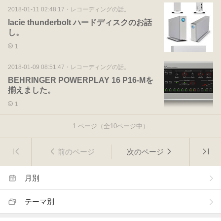
2018-01-11 02:48:17
・
レコーディングの話。
lacie thunderbolt ハードディスクのお話
し。
1
2018-01-09 08:51:47
・
レコーディングの話。
BEHRINGER POWERPLAY 16 P16-Mを
揃えました。
1
1
ページ（全
10
ページ中）
前のページ
次のページ
月別
テーマ別