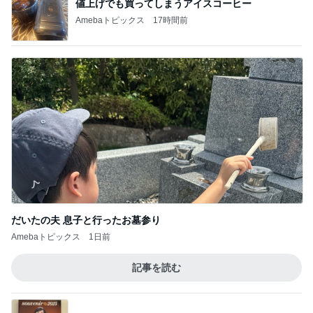
値上げでも買ってしまうアイスコーヒー
Amebaトピックス
17時間前
だいたの夫 息子と行ったお墓参り
Amebaトピックス
1日前
記事を読む