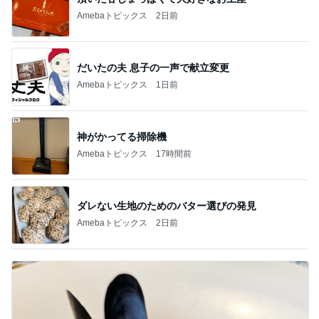
Amebaトピックス
2日前
だいたの夫 息子の一声で献立変更
Amebaトピックス
1日前
神がかってる掃除機
Amebaトピックス
17時間前
ダレない生地のためのバター選びの発見
Amebaトピックス
2日前