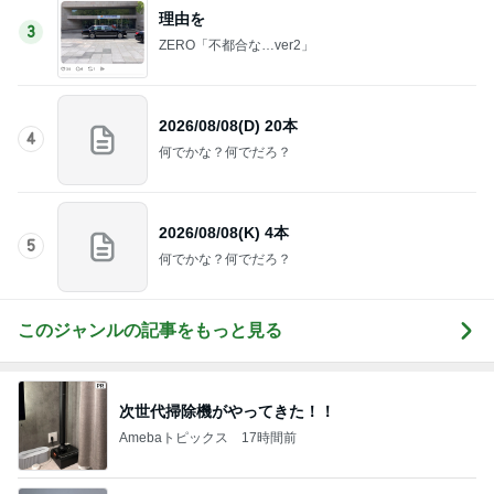
理由を
3
ZERO「不都合な…ver2」
2026/08/08(D) 20本
4
何でかな？何でだろ？
2026/08/08(K) 4本
5
何でかな？何でだろ？
このジャンルの記事をもっと見る
次世代掃除機がやってきた！！
Amebaトピックス
17時間前