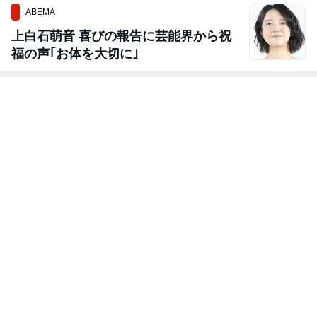
ABEMA
上白石萌音 喜びの報告に芸能界から祝
福の声｢お体を大切に｣