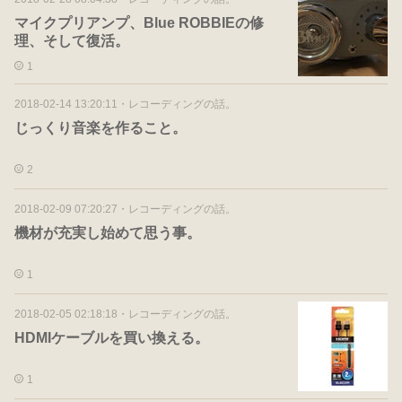
マイクプリアンプ、Blue ROBBIEの修
理、そして復活。
1
2018-02-14 13:20:11
・
レコーディングの話。
じっくり音楽を作ること。
2
2018-02-09 07:20:27
・
レコーディングの話。
機材が充実し始めて思う事。
1
2018-02-05 02:18:18
・
レコーディングの話。
HDMIケーブルを買い換える。
1