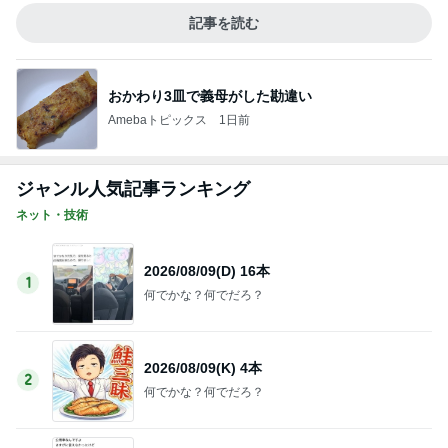
記事を読む
おかわり3皿で義母がした勘違い
Amebaトピックス
1日前
ジャンル人気記事ランキング
ネット・技術
2026/08/09(D) 16本
1
何でかな？何でだろ？
2026/08/09(K) 4本
2
何でかな？何でだろ？