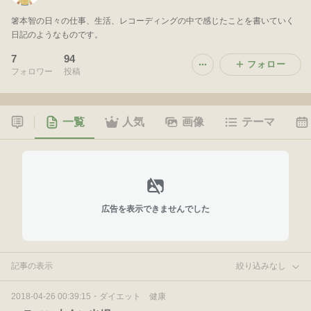
箸本智の日々の仕事、生活、レコーディングの中で感じたことを書いていく
日記のようなものです。
7
94
フォロー
フォロワー
投稿
一覧
人気
画像
テーマ
広告を表示できませんでした
記事の表示
絞り込みなし
2018-04-26 00:39:15
・
ダイエット 健康