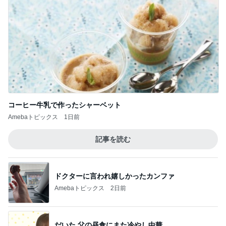
コーヒー牛乳で作ったシャーベット
Amebaトピックス
1日前
記事を読む
ドクターに言われ嬉しかったカンファ
Amebaトピックス
2日前
だいた 父の昼食にまた冷やし中華