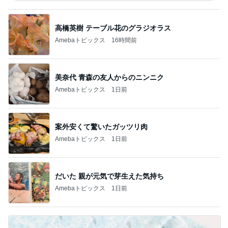
高橋英樹 テーブル花のグラジオラス
Amebaトピックス
16時間前
美奈代 青森の友人からのニンニク
Amebaトピックス
1日前
案外安くて驚いたガッツリ肉
Amebaトピックス
1日前
だいた 親が元気で芽生えた気持ち
Amebaトピックス
1日前