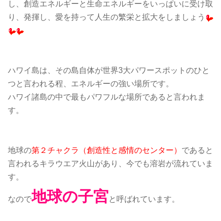
し、
創造エネルギーと生命エネルギーをいっぱいに受け取
り、発揮し、愛を持って人生の繁栄と拡大をしましょう
ハワイ島は、その島自体が世界3大パワースポットのひと
つと言われる程、エネルギーの強い場所です。
ハワイ諸島の中で最もパワフルな場所であると言われま
す。
地球の
第２チャクラ（創造性と感情のセンター）
であると
言われるキラウエア火山があり、今でも溶岩が流れていま
す。
地球の子宮
なので
と呼ばれています。