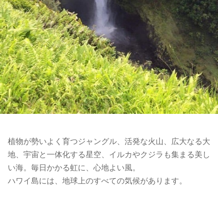
植物が勢いよく育つジャングル、活発な火山、広大なる大
地、宇宙と一体化する星空、イルカやクジラも集まる美し
い海。毎日かかる虹に、心地よい風。
ハワイ島には、地球上のすべての気候があります。