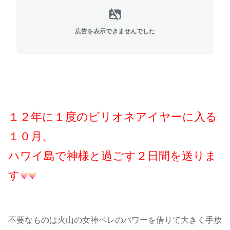
広告を表示できませんでした
１２年に１度のビリオネアイヤーに入る
１０月、
ハワイ島で神様と過ごす２日間を送りま
す
不要なものは火山の女神ペレのパワーを借りて大きく手放