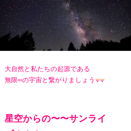
大自然と私たちの起源である
無限∞の宇宙と繋がりましょう
星空からの〜〜サンライ