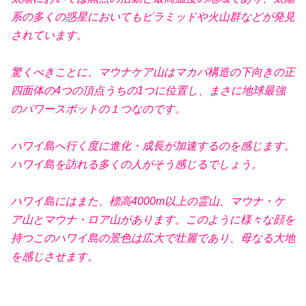
系の多くの惑星においてもピラミッドや火山群などが発見
されています。
驚くべきことに、マウナケア山はマカバ構造の下向きの正
四面体の4つの頂点うちの1つに位置し、まさに地球最強
のパワースポットの１つなのです。
ハワイ島へ行く度に進化・成長が加速するのを感じます。
ハワイ島を訪れる多くの人がそう感じるでしょう。
ハワイ島にはまた、標高4000m以上の霊山、マウナ・ケ
ア山とマウナ・ロア山があります。このように様々な顔を
持つこのハワイ島の景色は広大で壮麗であり、母なる大地
を感じさせます。