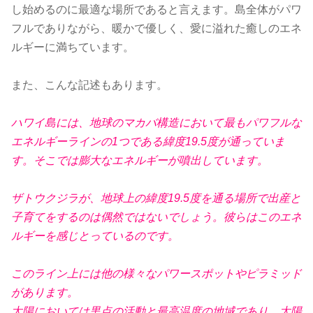
し始めるのに最適な場所であると言えます。島全体がパワ
フルでありながら、暖かで優しく、愛に溢れた癒しのエネ
ルギーに満ちています。
また、こんな記述もあります。
ハワイ島には、地球のマカバ構造において最もパワフルな
エネルギーラインの1つである緯度19.5度が通っていま
す。そこでは膨大なエネルギーが噴出しています。
ザトウクジラが、地球上の緯度19.5度を通る場所で出産と
子育てをするのは偶然ではないでしょう。彼らはこのエネ
ルギーを感じとっているのです。
このライン上には他の様々なパワースポットやピラミッド
があります。
太陽においては黒点の活動と最高温度の地域であり、太陽