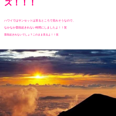
ズ！！！
ハワイではサンセットは至るところで見れそうなので、
なかなか普段起きれない時間にしましたよ！！笑
普段起きれないでしょ？このまま見るよ！！笑