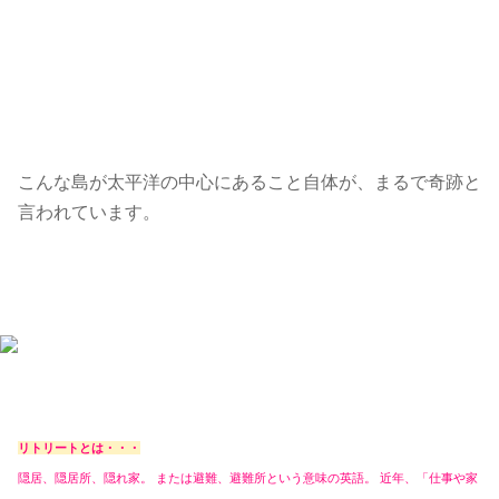
こんな島が太平洋の中心にあること自体が、まるで奇跡と
言われています。
リトリートとは・・・
隠居、隠居所、隠れ家。 または避難、避難所という意味の英語。 近年、「仕事や家