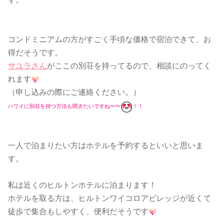
コンドミニアムの方がすごく手頃な価格で宿泊できて、お
得だそうです。
サユラさん
がここの別荘を持ってるので、相談にのってく
れます
（申し込みの際にご連絡ください。）
ハワイに別荘を持つ方法も聞きたいですね〜〜
！！
一人で泊まりたい方はホテルを予約するといいと思いま
す。
私は近くのヒルトンホテルに泊まります！
ホテルを取る方は、ヒルトンワイコロアビレッジが近くて
徒歩で集合もしやすく、便利だそうです