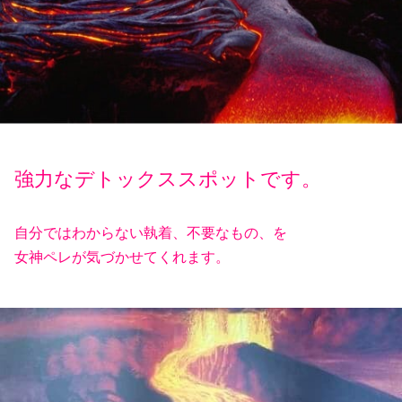
強力なデトックススポットです。
自分ではわからない執着、不要なもの、を
女神ペレが気づかせてくれます。