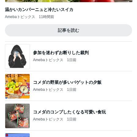
温かいカンパーニュと冷たいスイカ
Amebaトピックス
11時間前
記事を読む
参加を迷わずお断りした裁判
Amebaトピックス
1日前
コメダの野菜が多いバゲットの夕飯
Amebaトピックス
1日前
コメダのコンプしたくなる可愛い食玩
Amebaトピックス
1日前