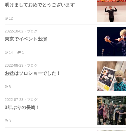
明けましておめでとうございます
12
2022-10-02
・
ブログ
東京でイベント出演
14
1
2022-08-23
・
ブログ
お盆はソロショーでした！
8
2022-07-23
・
ブログ
3年ぶりの長崎！
3