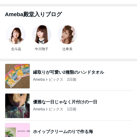
Ameba殿堂入りブログ
北斗晶
中川翔子
辻希美
縁取りが可愛い2種類のハンドタオル
Amebaトピックス
2日前
優雅な一日じゃなく片付けの一日
Amebaトピックス
1日前
ホイップクリームのりで作る海