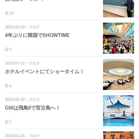
10
2023-10-18
・
ブログ
4年ぶりに韓国でSHOWTIME
7
2023-07-11
・
ブログ
ホテルイベントにてショータイム！
4
2023-05-10
・
ブログ
GWは飛鳥IIで宮古島へ！
7
2023-01-25
・
ブログ