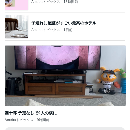
Amebaトピックス
13時間前
子連れに配慮がすごい最高のホテル
Amebaトピックス
1日前
團十郎 予定なしで2人の横に
Amebaトピックス
9時間前