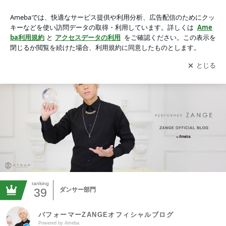
パフォーマーZANGEオフィシャルブログ Powered by Ameba
アプリをダウンロードして
ブログの更新通知
を受け取りまし
開く
ょう。
ranking
39
ダンサー部門
パフォーマーZANGEオフィシャルブログ
Powered by Ameba