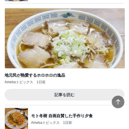
地元民が熱愛するホロホロの逸品
Amebaトピックス
1日前
記事を読む
モト冬樹 自画自賛した手作り夕食
Amebaトピックス
1日前