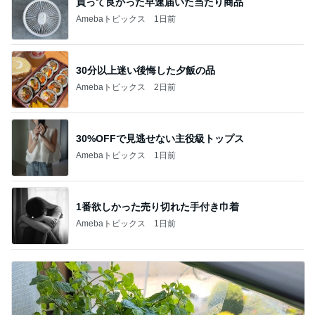
買って良かった早速届いた当たり商品
Amebaトピックス
1日前
30分以上迷い後悔した夕飯の品
Amebaトピックス
2日前
30%OFFで見逃せない主役級トップス
Amebaトピックス
1日前
1番欲しかった売り切れた手付き巾着
Amebaトピックス
1日前