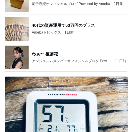
尼子勝紀オフィシャルブログ Powered by Ameba
1日前
40代の資産運用で53万円のプラス
Amebaトピックス
1日前
わぁ〜 後藤花
アンジュルムメンバーオフィシャルブログ Power
11日前
ed by Ameba