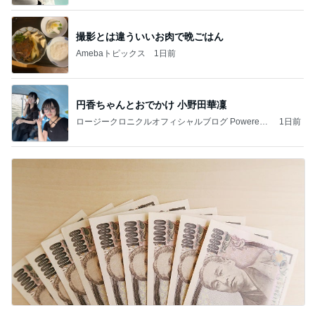
撮影とは違ういいお肉で晩ごはん
Amebaトピックス
1日前
円香ちゃんとおでかけ 小野田華凜
ロージークロニクルオフィシャルブログ Powered
1日前
by Ameba