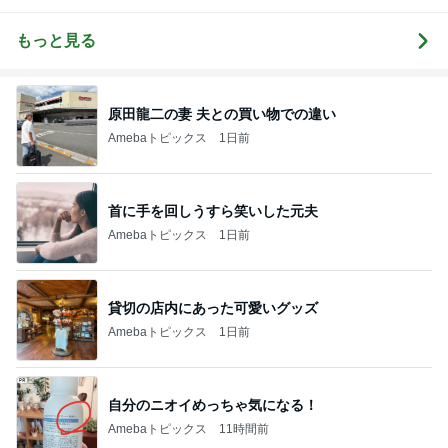
移住
り空
もっと見る
原田龍二の妻 夫との買い物での違い
Amebaトピックス
1日前
首に手を回しうすら笑いした元夫
Amebaトピックス
1日前
貸切の店内にあった可愛いグッズ
Amebaトピックス
1日前
自分のニオイめっちゃ気になる！
Amebaトピックス
11時間前