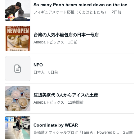
So many Pooh bears rained down on the ice
フィギュアスケート応援（くまはともだち）
2日前
台湾の人気小籠包店の日本一号店
Amebaトピックス
1日前
NPO
日本人
8日前
渡辺美奈代 3人からアイスの土産
Amebaトピックス
12時間前
Coordinate by WEAR
高橋愛オフィシャルブログ「I am Ai」Powered by
2日前
Ameba