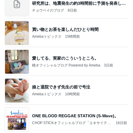
研究所は、地震発生の約3時間前に予測を発表しま
した
チョウベイのブログ
8日前
買い物とお茶を楽しんだひとり時間
Amebaトピックス
15時間前
愛してる、実家のこういうところ。
桃オフィシャルブログ Powered by Ameba
3日前
娘と退院できず先生の前で号泣
Amebaトピックス
10時間前
ONE BLOOD REGGAE STATION (S-Wave)。
CHOP STICKオフィシャルブログ「エキサイティ
16日前
ング日記」Powered by Ameba