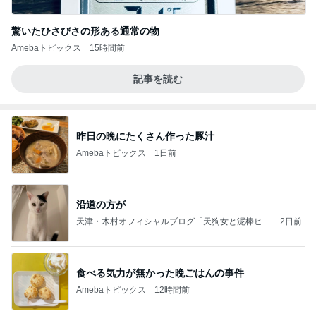
驚いたひさびさの形ある通常の物
Amebaトピックス
15時間前
記事を読む
昨日の晩にたくさん作った豚汁
Amebaトピックス
1日前
沿道の方が
天津・木村オフィシャルブログ「天狗女と泥棒ヒゲ
2日前
男」Powered by Ameba
食べる気力が無かった晩ごはんの事件
Amebaトピックス
12時間前