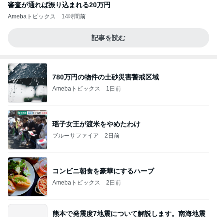
審査が通れば振り込まれる20万円
Amebaトピックス
14時間前
記事を読む
780万円の物件の土砂災害警戒区域
Amebaトピックス
1日前
瑶子女王が渡米をやめたわけ
ブルーサファイア
2日前
コンビニ朝食を豪華にするハーブ
Amebaトピックス
2日前
熊本で発震度7地震について解説します。南海地震