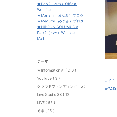
★Paix2（ぺぺ）Official
Website
★Manami（まなみ）ブログ
☆Megumi（めぐみ）ブログ
★NIPPON COLUMUBIA
Paix2（ぺぺ）Website
Mail
テーマ
☆Information☆ ( 216 )
YouTube ( 3 )
#ドキ
クラウドファンディング ( 5 )
#PAIX
Live Studio 88 ( 12 )
LIVE ( 55 )
通販 ( 15 )