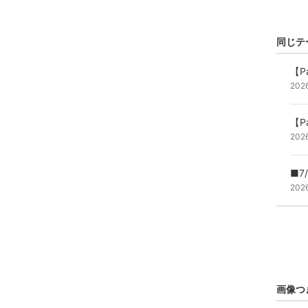
同じテ
【P
202
【Pa
202
■7
202
画像つ