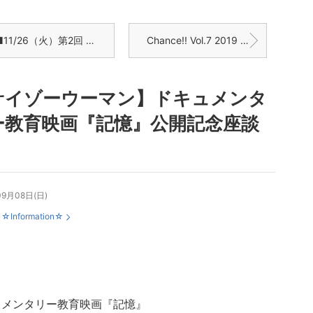
1/26（火）第2回 ∞（ムゲン）FES（表参道 GROUND）
Chance!! Vol.7 2019 秋
サイゾーウーマン】ドキュメンタ
ー教育映画『記憶』公開記念座談
09月08日(日)
：
☆Information☆
ュメンタリー教育映画『記憶』