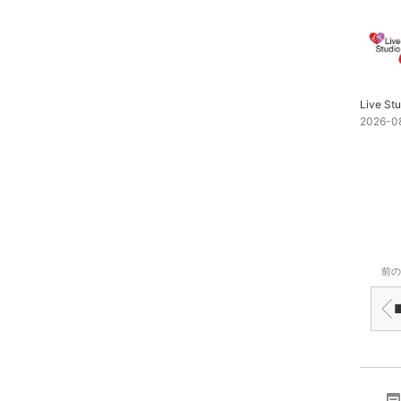
2026-0
前の
■1