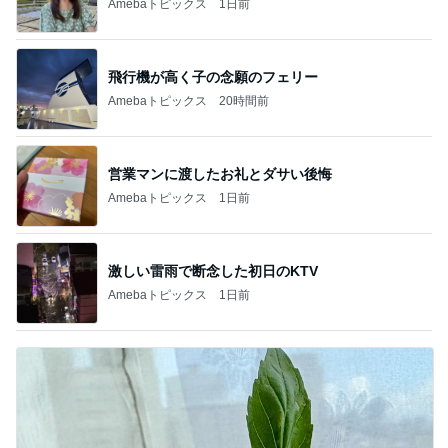
Amebaトピックス
1日前
飛行機が高く子の念願のフェリー
Amebaトピックス
20時間前
営業マンに渡したお礼とダサい後悔
Amebaトピックス
1日前
激しい雷雨で断念した初日のKTV
Amebaトピックス
1日前