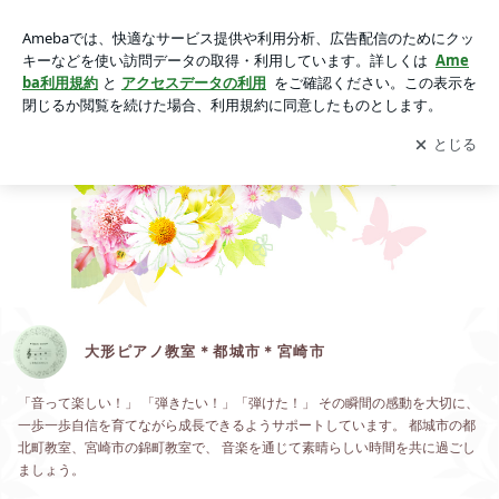
大形ピアノ教室＊都城市＊宮崎市
アプリをダウンロードして
ブログの更新通知
を受け取りまし
開く
ょう。
大形ピアノ教室＊都城市＊宮崎市
「音って楽しい！」 「弾きたい！」「弾けた！」 その瞬間の感動を大切に、
一歩一歩自信を育てながら成長できるようサポートしています。 都城市の都
北町教室、宮崎市の錦町教室で、 音楽を通じて素晴らしい時間を共に過ごし
ましょう。