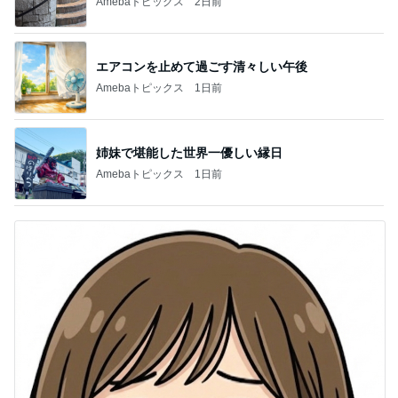
Amebaトピックス
2日前
エアコンを止めて過ごす清々しい午後
Amebaトピックス
1日前
姉妹で堪能した世界一優しい縁日
Amebaトピックス
1日前