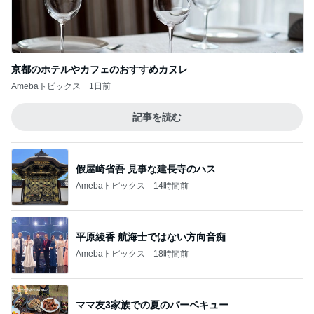
京都のホテルやカフェのおすすめカヌレ
Amebaトピックス
1日前
記事を読む
假屋崎省吾 見事な建長寺のハス
Amebaトピックス
14時間前
平原綾香 航海士ではない方向音痴
Amebaトピックス
18時間前
ママ友3家族での夏のバーベキュー