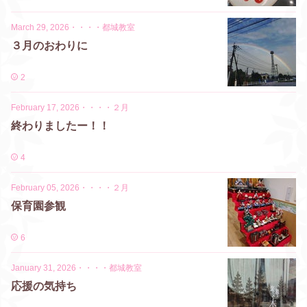
March 29, 2026
・
・・・都城教室
３月のおわりに
2
February 17, 2026
・
・・・２月
終わりましたー！！
4
February 05, 2026
・
・・・２月
保育園参観
6
January 31, 2026
・
・・・都城教室
応援の気持ち