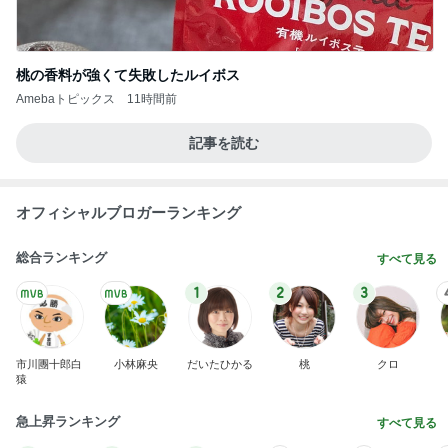
桃の香料が強くて失敗したルイボス
Amebaトピックス
11時間前
記事を読む
オフィシャルブロガーランキング
総合ランキング
すべて見る
1
2
3
市川團十郎白
小林麻央
だいたひかる
桃
クロ
猿
急上昇ランキング
すべて見る