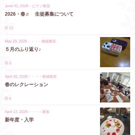
June 01, 2026
・
ピアノ教室
2026・春♬ 生徒募集について
12
May 29, 2026
・
・・・都城教室
５月のふり返り♪
3
April 30, 2026
・
・・・都城教室
春のレクレーション
4
April 12, 2026
・
・・・家族
新年度・入学