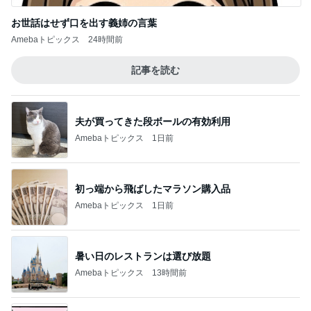
お世話はせず口を出す義姉の言葉
Amebaトピックス
24時間前
記事を読む
夫が買ってきた段ボールの有効利用
Amebaトピックス
1日前
初っ端から飛ばしたマラソン購入品
Amebaトピックス
1日前
暑い日のレストランは選び放題
Amebaトピックス
13時間前