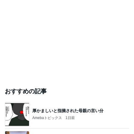
おすすめの記事
厚かましいと指摘された母親の言い分
Amebaトピックス
1日前