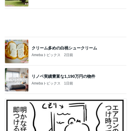
クリーム多めの白桃シュークリーム
Amebaトピックス
2日前
リノベ実績豊富な1,190万円の物件
Amebaトピックス
1日前