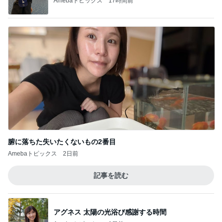
Amebaトピックス
17時間前
腑に落ちた失いたくないもの2番目
Amebaトピックス
2日前
記事を読む
アグネス 太陽の光浴び感謝する時間