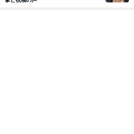
撃と祝福の声