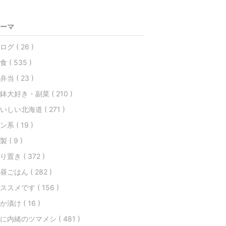
ーマ
ログ ( 26 )
食 ( 535 )
弁当 ( 23 )
鉢大好き・副菜 ( 210 )
いしい北海道 ( 271 )
ン系 ( 19 )
製 ( 9 )
り置き ( 372 )
昼ごはん ( 282 )
ススメです ( 156 )
か漬け ( 16 )
に内緒のツマメシ ( 481 )