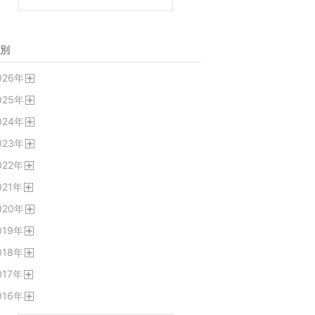
別
026
年
開
025
年
く
開
024
年
く
開
023
年
く
開
022
年
く
開
021
年
く
開
020
年
く
開
019
年
く
開
018
年
く
開
017
年
く
開
016
年
く
開