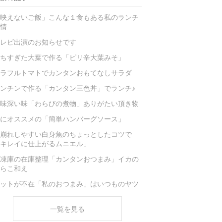
映えないご飯」こんな１食もある私のランチ
情
レビ出演のお知らせです
ちすぎた大葉で作る「ピリ辛大葉みそ」
ラフルトマトでカンタンおもてなしサラダ
ンチンで作る「カンタン三色丼」でランチ♪
味深い味「わらびの煮物」ありがたい頂き物
にオススメの「簡単ハンバーグソース」
崩れしやすい白身魚のちょっとしたコツで
キレイに仕上がるムニエル」
凍庫の在庫整理「カンタンおつまみ」イカの
らこ和え
ットが不在「私のおつまみ」はいつものヤツ
一覧を見る