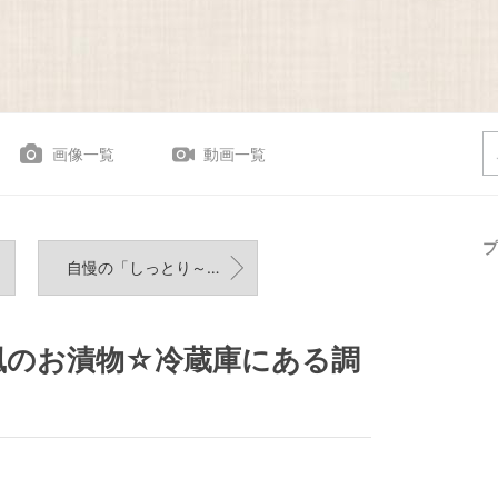
画像一覧
動画一覧
プ
自慢の「しっとり～たらこスパゲティ」☆ラー油との相性
風のお漬物☆冷蔵庫にある調