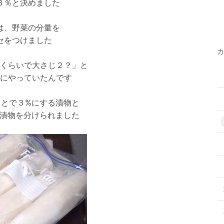
３％と決めました
は、野菜の分量を
セをつけました
カ
くらいで大さじ２？」と
にやっていたんです
ことで３%にする漬物と
る漬物を分けられました