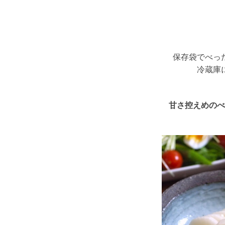
保存袋でべっ
冷蔵庫
甘さ控えめのべ