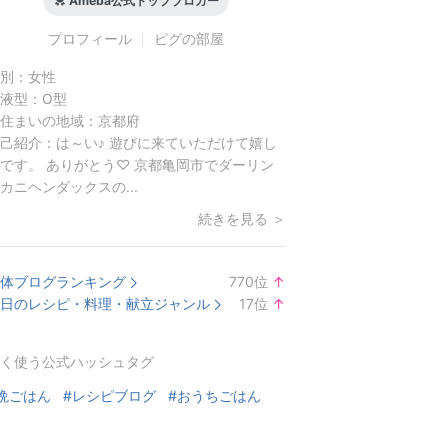
Ameba公式トップブロガー
プロフィール
ピグの部屋
別：
女性
液型：
O型
住まいの地域：
京都府
己紹介：
は～い♪ 遊びに来ていただけて嬉し
です。 ありがとう♡ 京都亀岡市でダーリン
カニヘンダックスの...
続きを見る ＞
体ブログランキング
770
位
↑
ラ
日のレシピ・料理・献立ジャンル
17
位
↑
ン
ラ
キ
ン
く使う公式ハッシュタグ
ン
キ
グ
ン
晩ごはん
#レシピブログ
#おうちごはん
上
グ
昇
上