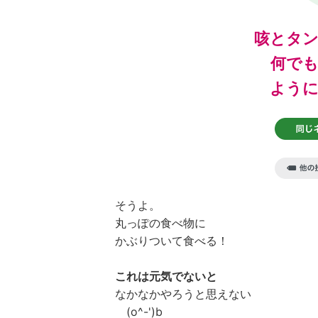
咳とタ
何で
よう
そうよ。
丸っぽの食べ物に
かぶりついて食べる！
これは元気でないと
なかなかやろうと思えない
(o^-')b