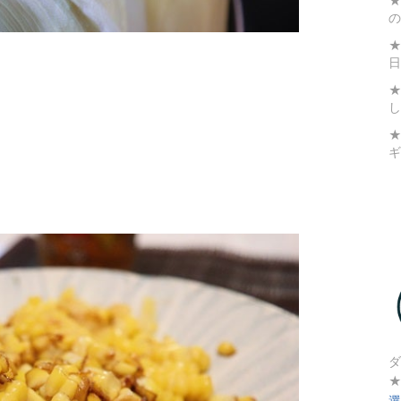
★
の
★
日
★
し
ギ
ダ
選