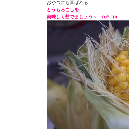
おやつにも喜ばれる
とうもろこしを
美味しく茹でましょう～ (o^-')b