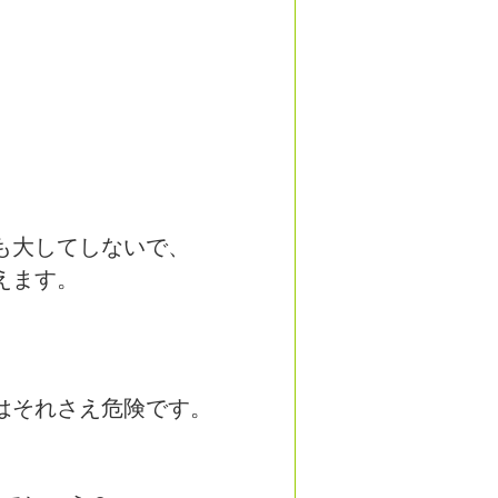
も大してしないで、
えます。
はそれさえ危険です。