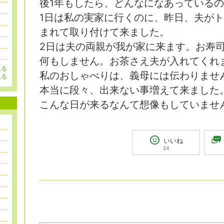
後1年もしたら、どんなになあっている
1日は私の実家に行くのに、昨日、夫が
まれて取り付けて来ました。
2日は夫の両親が我が家に来ます。お寿
何もしません。お茶さえ夫が入れてくれ
見る
私のおしゃべりは、義母には伝わりませ
見る
本当に段々、出来ない事増えて来ました
こんな日が来るなんて想像もしていませ
いいね
24