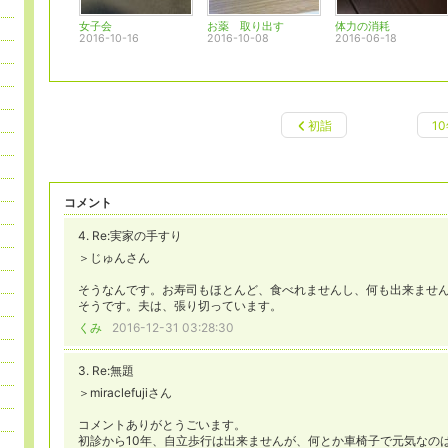
女子会
お薬 取り出す
体力の消耗
2016-10-16
2016-10-08
2016-06-18
初詣
1
コメント
4. Re:実家の手すり
＞じゅんさん
そうなんです。お寿司もほとんど、食べれませんし、何も出来ませ
そうです。夫は、張り切っています。
くみ
2016-12-31 03:28:30
3. Re:無題
＞miraclefujiさん
コメントありがとうごいます。
初診から10年、自立歩行は出来ませんが、何とか車椅子で元気なの