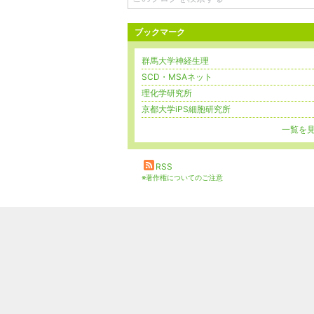
ブックマーク
群馬大学神経生理
SCD・MSAネット
理化学研究所
京都大学iPS細胞研究所
一覧を
RSS
※著作権についてのご注意