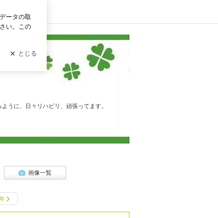
ログイン
るように、日々リハビリ、頑張ってます。
画像一覧
0年