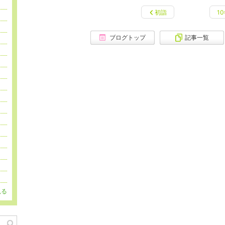
初詣
1
ブログトップ
記事一覧
見る