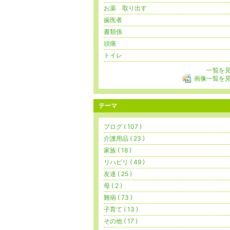
お薬 取り出す
歯医者
書類係
頭痛
トイレ
一覧を
画像一覧を
テーマ
ブログ ( 107 )
介護用品 ( 23 )
家族 ( 18 )
リハビリ ( 49 )
友達 ( 25 )
母 ( 2 )
難病 ( 73 )
子育て ( 13 )
その他 ( 17 )