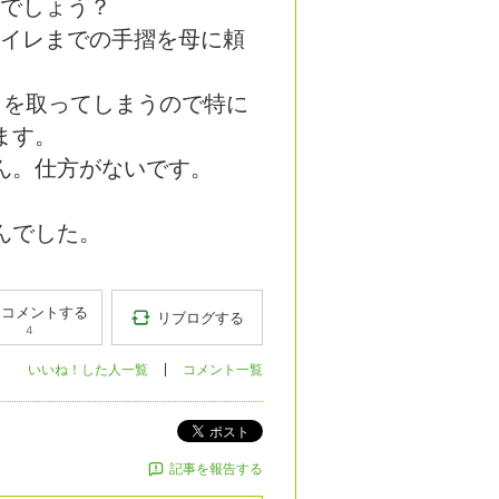
のでしょう？
トイレまでの手摺を母に
頼
司を取ってしまうので特に
ます。
ん。仕方がないです。
。
んでした。
コメントする
リブログする
4
いいね！した人一覧
コメント一覧
ポスト
記事を報告する