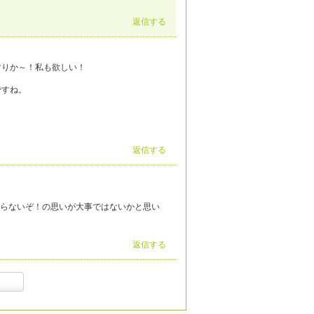
返信する
すりか～！私も欲しい！
ですね。
返信する
がらないぞ！の思いが大事ではないかと思い
返信する