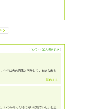
0年
[
コメント記入欄を表示
]
ん。今年は夫の両親と同居している妹も来る
返信する
は、いつか治った時に良い状態でいたいと思