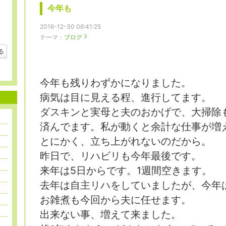
今年も
2016-12-30 06:41:25
テーマ：
ブログ
る
今年も残りわずかになりました。
病気は目に見える程、進行してます。
ダスキンと実母と夫のおかげで、大掃除
済んでます。私が動くと余計な仕事が増
とにかく、立ち上がれないのだから。
昨日で、リハビリも今年最後です。
来年は5日からです。1週間空きます。
去年は自主リハをしていましたが、今年
お雑煮も今回から夫に任せます。
出来ない事、増えて来ました。