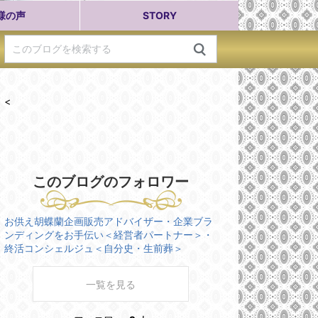
様の声
STORY
<
このブログのフォロワー
お供え胡蝶蘭企画販売アドバイザー・企業ブラ
ンディングをお手伝い＜経営者パートナー＞・
終活コンシェルジュ＜自分史・生前葬＞
一覧を見る