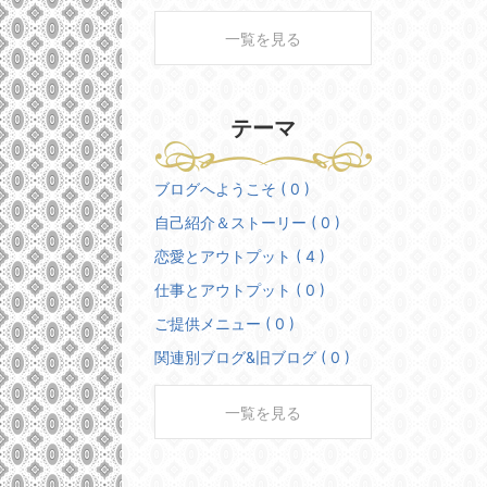
一覧を見る
テーマ
ブログへようこそ ( 0 )
自己紹介＆ストーリー ( 0 )
恋愛とアウトプット ( 4 )
仕事とアウトプット ( 0 )
ご提供メニュー ( 0 )
関連別ブログ&旧ブログ ( 0 )
一覧を見る