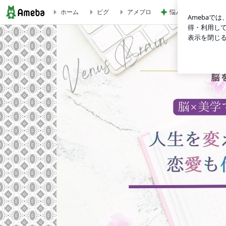
悩んで買えなかった
ホーム
ピグ
アメブロ
ブログ記事一覧｜人生を変えるアウトプット習慣術で恋愛も仕