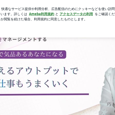
ホワイトニング
芸能人ブログ
人気ブログ
新規登録
事をうまくいく/アウトプットで脳と潜在意識を劇的チェンジ