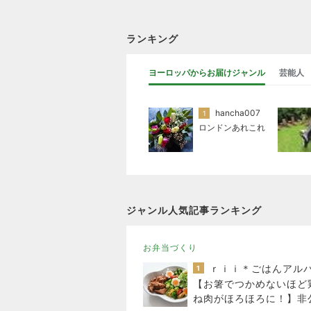
ランキング
ヨーロッパからお届けジャンル
芸能人
hancha007
1
ロンドンあれこれ
ジャンル人気記事ランキング
お弁当づくり
ｒｉｉ＊ごはんアル
1
【お箸でつかめないほど
ね肉がほろほろに！】非