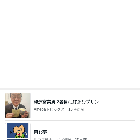
梅沢富美男 2番目に好きなプリン
Amebaトピックス
10時間前
同じ夢
四コマ戦士 パパ戦記
10日前