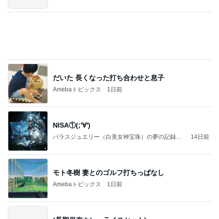
情報
だいた 長くなった打ち合わせと息子
Amebaトピックス
1日前
NISA①(;'∀')
パラスジュエリー（白美女神宝珠）の夢の記録
14日前
（続編）
モト冬樹 妻とのゴルフ打ちっぱなし
Amebaトピックス
1日前