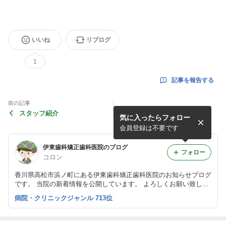
いいね
リブログ
1
記事を報告する
前の記事
スタッフ紹介
気に入ったらフォロー
会員登録は不要です
伊東歯科矯正歯科医院のブログ
フォロー
コロン
香川県高松市浜ノ町にある伊東歯科矯正歯科医院のお知らせブログ
です。 当院の新着情報を公開しています。 よろしくお願い致しま
す。
病院・クリニックジャンル 713位