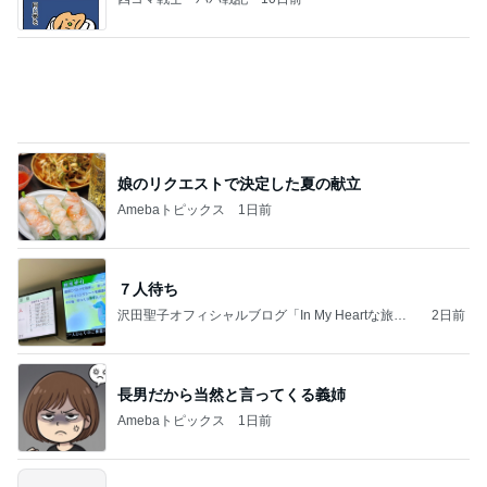
娘のリクエストで決定した夏の献立
Amebaトピックス
1日前
７人待ち
沢田聖子オフィシャルブログ「In My Heartな旅日
2日前
記」by Ameba
長男だから当然と言ってくる義姉
Amebaトピックス
1日前