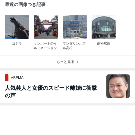
最近の画像つき記事
ゴジラ
サンポートのイ
マンダリンホテ
高松駅前
ルミネーション
ル高松
もっと見る
ABEMA
人気芸人と女優のスピード離婚に衝撃
の声