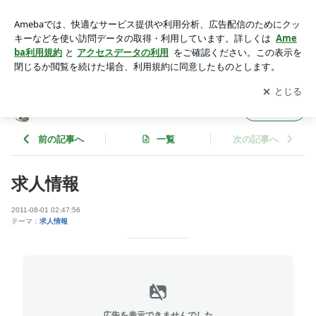
求人情報 | 伊東歯科矯正歯科医院のブログ
アプリをダウンロードして
ブログの更新通知
を受け取りまし
開く
ょう。
伊東歯科矯正歯科医院のブログ
フォロー
前の記事へ
一覧
次の記事へ
求人情報
2011-08-01 02:47:56
テーマ：
求人情報
広告を表示できませんでした