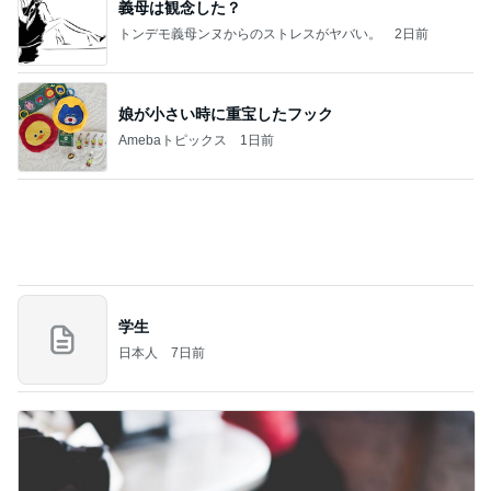
義母は観念した？
トンデモ義母ンヌからのストレスがヤバい。
2日前
娘が小さい時に重宝したフック
Amebaトピックス
1日前
学生
日本人
7日前