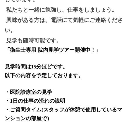
私たちと一緒に勉強し、仕事をしましょう。
興味がある方は、電話にて気軽にご連絡くださ
い。
見学も随時可能です。
「衛生士専用
院内見学ツアー開催中！」
見学時間は
15
分ほどです。
以下の内容を予定しております。
・医院診療室の見学
・
1
日の仕事の流れの説明
・ご質問タイム(スタッフが休憩で使用しているマ
ンションの部屋で）