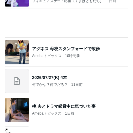
フィギュアスケート応援（くまはともだち）
1日前
アグネス 母校スタンフォードで散歩
Amebaトピックス
10時間前
2026/07/27(K) 4本
何でかな？何でだろ？
11日前
桃 夫とドラマ鑑賞中に気づいた事
Amebaトピックス
1日前