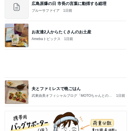
広島原爆の日 市長の言葉に動揺する総理
ブルーサファイア
1日前
お友達2人からたくさんのお土産
Amebaトピックス
1日前
夫とファミレスで晩ごはん
武東由美オフィシャルブログ「MOTOちゃんとのは
1日前
っぴぃな毎日」Powered by Ameba