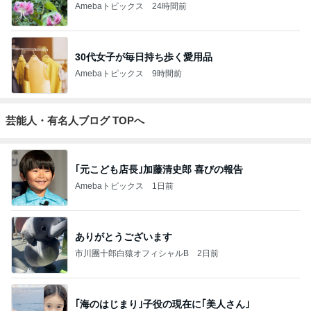
Amebaトピックス
24時間前
30代女子が毎日持ち歩く愛用品
Amebaトピックス
9時間前
芸能人・有名人ブログ TOPへ
｢元こども店長｣加藤清史郎 喜びの報告
Amebaトピックス
1日前
ありがとうございます
市川團十郎白猿オフィシャルB
2日前
｢海のはじまり｣子役の現在に｢美人さん｣