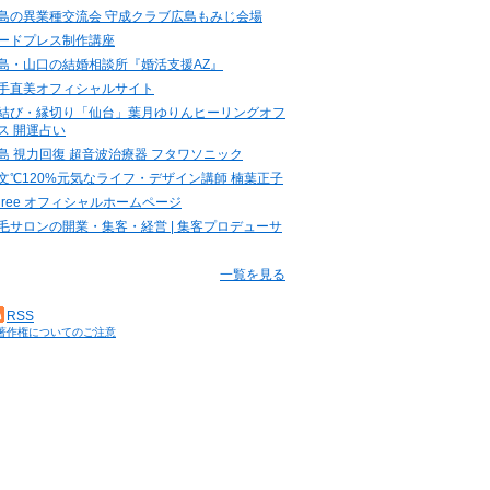
島の異業種交流会 守成クラブ広島もみじ会場
ードプレス制作講座
島・山口の結婚相談所『婚活支援AZ』
手直美オフィシャルサイト
結び・縁切り「仙台」葉月ゆりんヒーリングオフ
ス 開運占い
島 視力回復 超音波治療器 フタワソニック
文℃120%元気なライフ・デザイン講師 楠葉正子
.three オフィシャルホームページ
毛サロンの開業・集客・経営 | 集客プロデューサ
一覧を見る
RSS
著作権についてのご注意