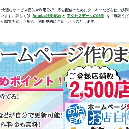
新規登録
ロ
円だった医療費
芸能人ブログ
人気ブログ
でも簡単♪ホームページ制作サービス『お店自慢』