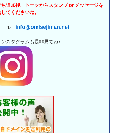
だち追加後、トークからスタンプ or メッセージを
信してくださいね。
info@omisejiman.net
メール：
インスタグラムも是非見てね♪