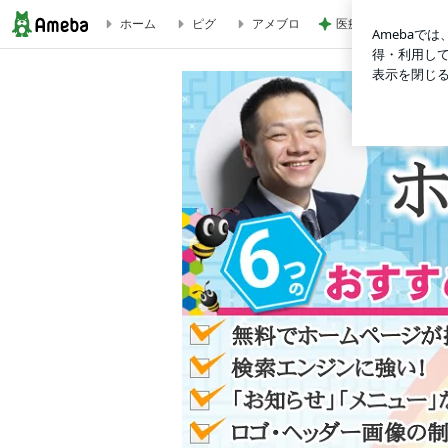
ホーム
ピグ
アメブロ
医療証なしで1380
5月1日より新ブログになります。 | ブログ集客 | 【全国2,500件の実績！】誰