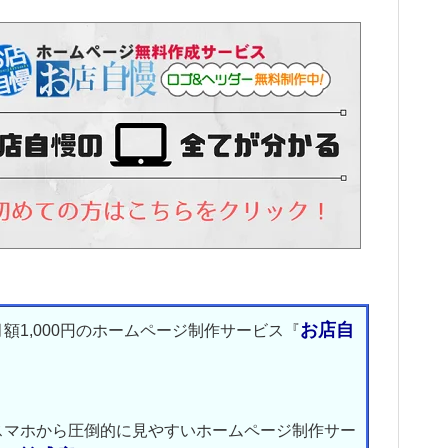
お店自
月額1,000円のホームページ制作サービス『
』
スマホから圧倒的に見やすいホームページ制作サー