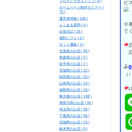
ブログアクセスアップ ( 9 )
ビ
ホームページ制作セミナー (
75 )
運営者情報 ( 180 )
※
よくある質問 ( 4 )
て
出張日記 ( 16 )
便利ソフト ( 2 )
ネット通販 ( 3 )
北海道のお店 ( 45 )
広
青森県のお店 ( 5 )
岩手県のお店 ( 7 )
0
宮城県のお店 ( 22 )
（
秋田県のお店 ( 20 )
山形県のお店 ( 14 )
福島県のお店 ( 10 )
東京都のお店 ( 198 )
神奈川県のお店 ( 96 )
埼玉県のお店 ( 58 )
千葉県のお店 ( 56 )
茨城県のお店 ( 23 )
栃木県のお店 ( 9 )