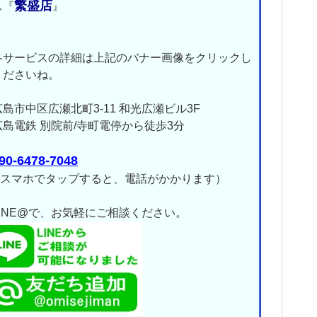
繁盛店
ス『
』
各サービスの詳細は上記のバナー画像をクリックし
くださいね。
広島市中区広瀬北町3-11 和光広瀬ビル3F
島電鉄 別院前/寺町電停から徒歩3分
90-6478-7048
↑ スマホでタップすると、電話がかかります）
LINE@で、お気軽にご相談ください。