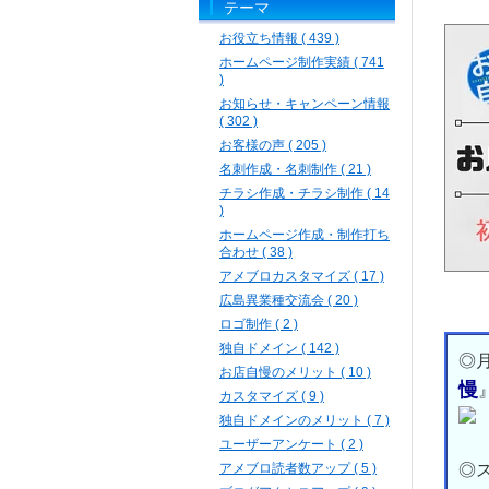
テーマ
お役立ち情報 ( 439 )
ホームページ制作実績 ( 741
)
お知らせ・キャンペーン情報
( 302 )
お客様の声 ( 205 )
名刺作成・名刺制作 ( 21 )
チラシ作成・チラシ制作 ( 14
)
ホームページ作成・制作打ち
合わせ ( 38 )
アメブロカスタマイズ ( 17 )
広島異業種交流会 ( 20 )
ロゴ制作 ( 2 )
独自ドメイン ( 142 )
◎
お店自慢のメリット ( 10 )
慢
カスタマイズ ( 9 )
独自ドメインのメリット ( 7 )
ユーザーアンケート ( 2 )
アメブロ読者数アップ ( 5 )
◎