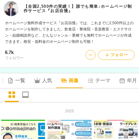
【全国2,500件の実績！】誰でも簡単♪ホームページ制
作サービス『お店自慢』
ホームページ無料作成サービス『お店自慢』では、これまでに2,500件以上の
ホームページを制作してきました。飲食店・整体院・音楽教室・エステサロ
ン・結婚相談所など、どんなジャンル・業種でも無料でホームページが作成
できます。格安・低料金のホームページ制作も可能！
6.7k
フォロー
フォロワー
一覧
人気
画像
テーマ
年月
2025