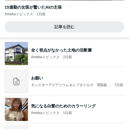
15連勤の女医が驚いたAIの主張
Amebaトピックス
1日前
記事を読む
全く視点がなかった土地の活断層
Amebaトピックス
2日前
お願い
モンスターアクアリウム＆レプタイルズ 買取販売
7日前
情報
気になる白髪のためのカラーリング
Amebaトピックス
1日前