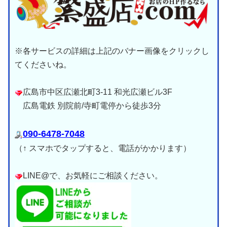
※各サービスの詳細は上記のバナー画像をクリックし
てくださいね。
広島市中区広瀬北町3-11 和光広瀬ビル3F
広島電鉄 別院前/寺町電停から徒歩3分
090-6478-7048
（↑ スマホでタップすると、電話がかかります）
LINE@で、お気軽にご相談ください。