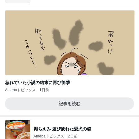
忘れていた小説の結末に再び衝撃
Amebaトピックス
1日前
記事を読む
堀ちえみ 遊び疲れた愛犬の姿
Amebaトピックス
2日前