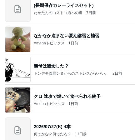
(長期保存カレーライスセット)
たかたんのコストコ通への道
7日前
なかなか進まない夏期講習と補習
Amebaトピックス
1日前
義母は観念した？
トンデモ義母ンヌからのストレスがヤバい。
2日前
クロ 速攻で焼いて食べられる餃子
Amebaトピックス
1日前
2026/07/27(K) 4本
何でかな？何でだろ？
11日前