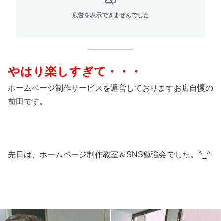
広告を表示できませんでした
やはり楽しすぎて・・・
ホームページ制作サービスを運営しておりますお店自慢の
前田です。
先日は、ホームページ制作教室＆SNS勉強会でした。^_^