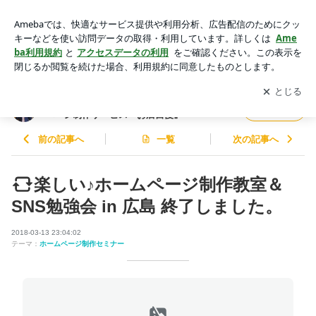
楽しい♪ホームページ制作教室＆SNS勉強会 in 広島 終了しま
した。 | 【全国2,500件の実績！】誰でも簡単♪ホームページ制
アプリをダウンロードして
ブログの更新通知
を受け取りまし
開く
作サービス『お店自慢』
ょう。
【全国2,500件の実績！】誰でも簡単♪ホーム
フォロー
ページ制作サービス『お店自慢』
前の記事へ
一覧
次の記事へ
楽しい♪ホームページ制作教室＆
SNS勉強会 in 広島 終了しました。
2018-03-13 23:04:02
テーマ：
ホームページ制作セミナー