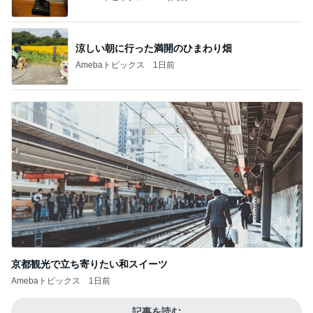
涼しい朝に行った満開のひまわり畑
Amebaトピックス
1日前
京都観光で立ち寄りたい和スイーツ
Amebaトピックス
1日前
記事を読む