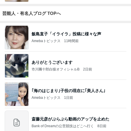
芸能人・有名人ブログ TOPへ
飯島直子「イライラ」投稿に様々な声
Amebaトピックス
11時間前
ありがとうございます
市川團十郎白猿オフィシャルB
2日前
｢海のはじまり｣子役の現在に｢美人さん｣
Amebaトピックス
1日前
斎藤元彦がぶらぶら動画のアップを止めた
Bank of Dreamの公営競技はどこへ行く
8日前