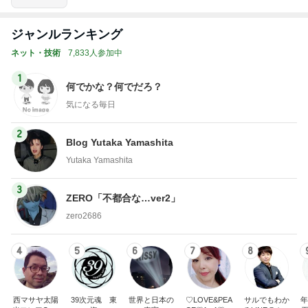
ジャンルランキング
ネット・技術
7,833人参加中
1
何でかな？何でだろ？
気になる毎日
2
Blog Yutaka Yamashita
Yutaka Yamashita
3
ZERO「不都合な…ver2」
zero2686
4
5
6
7
8
西マサヤ太陽
39次元魂 東
世界と日本の
♡LOVE&PEA
サルでもわか
年