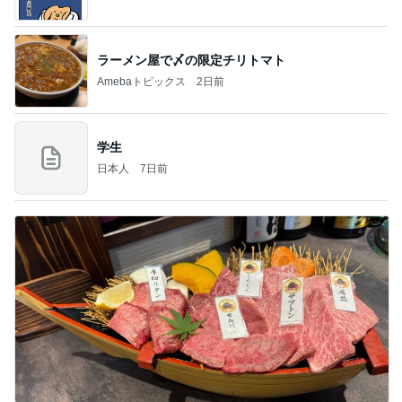
ラーメン屋で〆の限定チリトマト
Amebaトピックス
2日前
学生
日本人
7日前