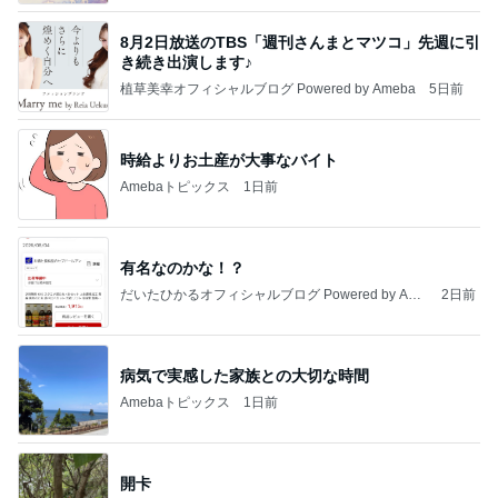
8月2日放送のTBS「週刊さんまとマツコ」先週に引
き続き出演します♪
植草美幸オフィシャルブログ Powered by Ameba
5日前
時給よりお土産が大事なバイト
Amebaトピックス
1日前
有名なのかな！？
だいたひかるオフィシャルブログ Powered by Ame
2日前
ba
病気で実感した家族との大切な時間
Amebaトピックス
1日前
開卡