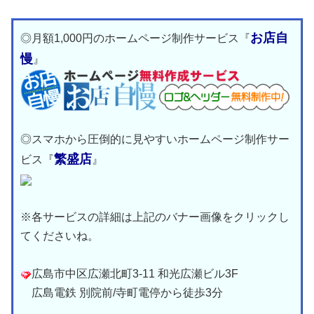
お店自
◎月額1,000円のホームページ制作サービス『
慢
』
◎スマホから圧倒的に見やすいホームページ制作サー
繁盛店
ビス『
』
※各サービスの詳細は上記のバナー画像をクリックし
てくださいね。
広島市中区広瀬北町3-11 和光広瀬ビル3F
広島電鉄 別院前/寺町電停から徒歩3分