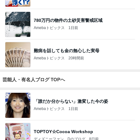
780万円の物件の土砂災害警戒区域
Amebaトピックス
1日前
難病を話しても金の無心した実母
Amebaトピックス
20時間前
芸能人・有名人ブログ TOPへ
「誰だか分からない」激変した今の姿
Amebaトピックス
1日前
TOPTOY☆Cocoa Workshop
ディズニーファン Dのブログ
8日前