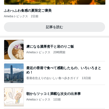
ふわっふわ食感の夏限定ご褒美
Amebaトピックス
2日前
記事を読む
虜になる濃厚煮干と岩のりご飯
Amebaトピックス
20時間前
最近の香港で食べて感動したもの、いろいろまと
め！
香港在住えりのおいしい食べ歩きガイド
13日前
朝からツッコミ満載な次女の出来事
Amebaトピックス
1日前