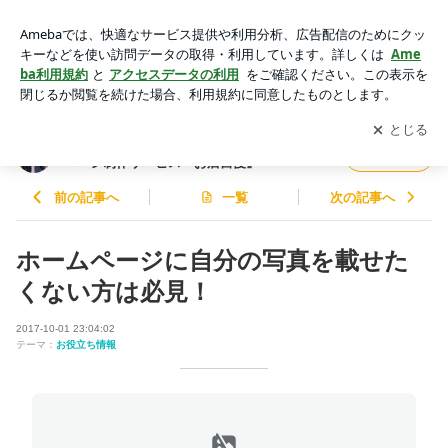
ホームページに自分の写真を載せたくない方は必見！ | 【全国
2,500件の実績！】誰でも簡単♪ホームページ制作サービス『お
アプリをダウンロードして
ブログの更新通知
を受け取りまし
開く
店自慢』
ょう。
【全国2,500件の実績！】誰でも簡単♪ホーム
フォロー
ページ制作サービス『お店自慢』
前の記事へ
一覧
次の記事へ
ホームページに自分の写真を載せた
くない方は必見！
2017-10-01 23:04:02
テーマ：
お役立ち情報