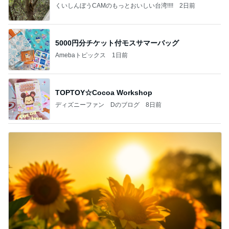
くいしんぼうCAMのもっとおいしい台湾!!!!
2日前
5000円分チケット付モスサマーバッグ
Amebaトピックス
1日前
TOPTOY☆Cocoa Workshop
ディズニーファン Dのブログ
8日前