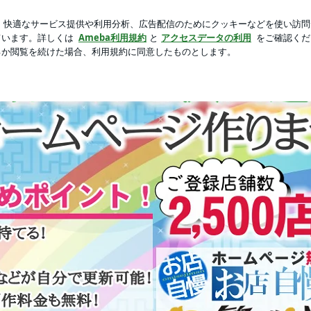
新規登録
婚したのかと驚き
芸能人ブログ
人気ブログ
ジ制作サービス『お店自慢』