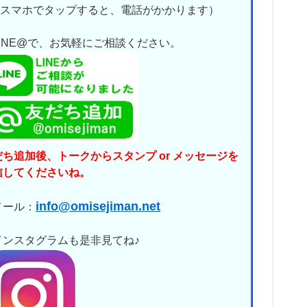
↑ スマホでタップすると、電話がかかります）
LINE@で、お気軽にご相談ください。
だち追加後、トークからスタンプ or メッセージを
信してくださいね。
info@omisejiman.net
メール：
インスタグラムも是非見てね♪