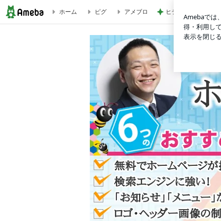
ホーム
ピグ
アメブロ
ヒデ ブログから結
ブログネタ提供待ってます♪ | 【全国2,500件の実績！】誰でも簡単♪ホームペー