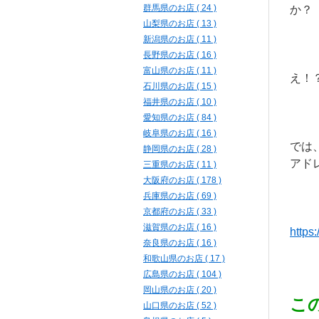
群馬県のお店 ( 24 )
か？
山梨県のお店 ( 13 )
新潟県のお店 ( 11 )
長野県のお店 ( 16 )
富山県のお店 ( 11 )
え！
石川県のお店 ( 15 )
福井県のお店 ( 10 )
愛知県のお店 ( 84 )
岐阜県のお店 ( 16 )
では
静岡県のお店 ( 28 )
アド
三重県のお店 ( 11 )
大阪府のお店 ( 178 )
兵庫県のお店 ( 69 )
京都府のお店 ( 33 )
滋賀県のお店 ( 16 )
https
奈良県のお店 ( 16 )
和歌山県のお店 ( 17 )
広島県のお店 ( 104 )
岡山県のお店 ( 20 )
こ
山口県のお店 ( 52 )