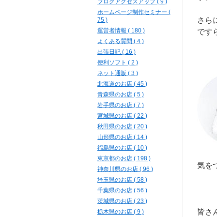
ブログアクセスアップ ( 9 )
ホームページ制作セミナー (
さら
75 )
運営者情報 ( 180 )
です
よくある質問 ( 4 )
出張日記 ( 16 )
便利ソフト ( 2 )
ネット通販 ( 3 )
北海道のお店 ( 45 )
青森県のお店 ( 5 )
岩手県のお店 ( 7 )
宮城県のお店 ( 22 )
秋田県のお店 ( 20 )
山形県のお店 ( 14 )
福島県のお店 ( 10 )
東京都のお店 ( 198 )
気を
神奈川県のお店 ( 96 )
埼玉県のお店 ( 58 )
千葉県のお店 ( 56 )
茨城県のお店 ( 23 )
皆さ
栃木県のお店 ( 9 )