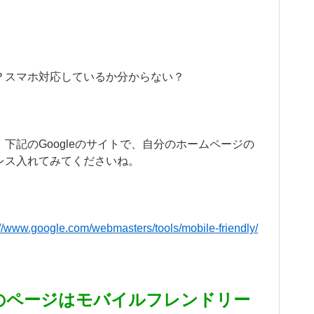
？スマホ対応しているか分からない？
、下記のGoogleのサイトで、自分のホームページの
レス入れてみてくださいね。
://www.google.com/webmasters/tools/mobile-friendly/
のページはモバイルフレンドリー