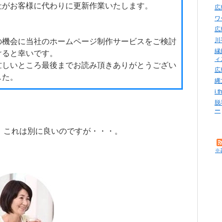
社がお客様に代わりに更新作業いたします。
広
ワ
広
川
の機会に当社のホームページ制作サービスをご検討
縁
けると幸いです。
ィ
忙しいところ最後までお読み頂きありがとうござい
広
した。
縄
i
脱
ー
、これは別に良いのですが・・・。
※