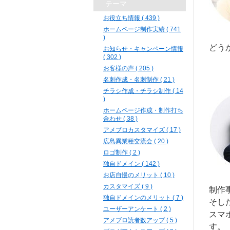
テーマ
お役立ち情報 ( 439 )
ホームページ制作実績 ( 741
)
どう
お知らせ・キャンペーン情報
( 302 )
お客様の声 ( 205 )
名刺作成・名刺制作 ( 21 )
チラシ作成・チラシ制作 ( 14
)
ホームページ作成・制作打ち
合わせ ( 38 )
アメブロカスタマイズ ( 17 )
広島異業種交流会 ( 20 )
ロゴ制作 ( 2 )
独自ドメイン ( 142 )
お店自慢のメリット ( 10 )
カスタマイズ ( 9 )
制作
独自ドメインのメリット ( 7 )
そし
ユーザーアンケート ( 2 )
スマ
アメブロ読者数アップ ( 5 )
す。