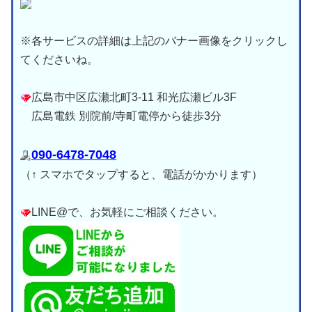
※各サービスの詳細は上記のバナー画像をクリックし
てくださいね。
広島市中区広瀬北町3-11 和光広瀬ビル3F
広島電鉄 別院前/寺町電停から徒歩3分
090-6478-7048
（↑ スマホでタップすると、電話がかかります）
LINE@で、お気軽にご相談ください。