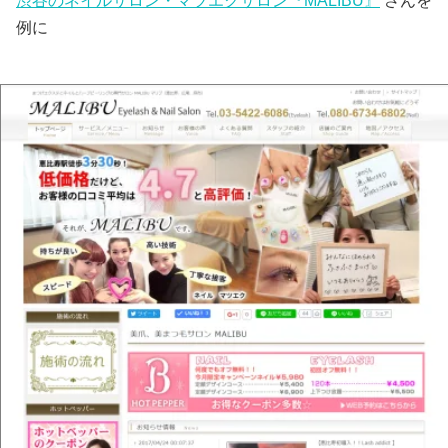
渋谷のネイルサロン・マツエクサロン『MALIBU』
さんを
例に