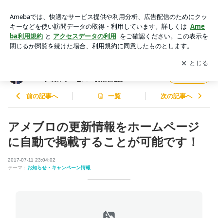
アメブロの更新情報をホームページに自動で掲載することが可
能です！ | 【全国2,500件の実績！】誰でも簡単♪ホームページ
アプリをダウンロードして
ブログの更新通知
を受け取りまし
開く
制作サービス『お店自慢』
ょう。
【全国2,500件の実績！】誰でも簡単♪ホーム
フォロー
ページ制作サービス『お店自慢』
前の記事へ
一覧
次の記事へ
アメブロの更新情報をホームページ
に自動で掲載することが可能です！
2017-07-11 23:04:02
テーマ：
お知らせ・キャンペーン情報