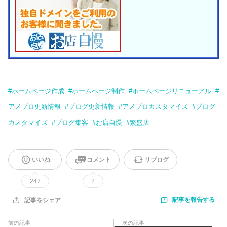
#
ホームページ作成
#
ホームページ制作
#
ホームページリニューアル
#
アメブロ更新情報
#
ブログ更新情報
#
アメブロカスタマイズ
#
ブログ
カスタマイズ
#
ブログ集客
#
お店自慢
#
繁盛店
いいね
コメント
リブログ
247
2
記事を報告する
記事をシェア
前の記事
次の記事