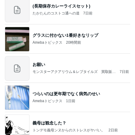
(長期保存カレーライスセット)
たかたんのコストコ通への道
7日前
グラスに付かない1番好きなリップ
Amebaトピックス
20時間前
お願い
モンスターアクアリウム＆レプタイルズ 買取販売
7日前
情報
つらいのは更年期でなく病気のせい
Amebaトピックス
1日前
義母は観念した？
トンデモ義母ンヌからのストレスがヤバい。
2日前