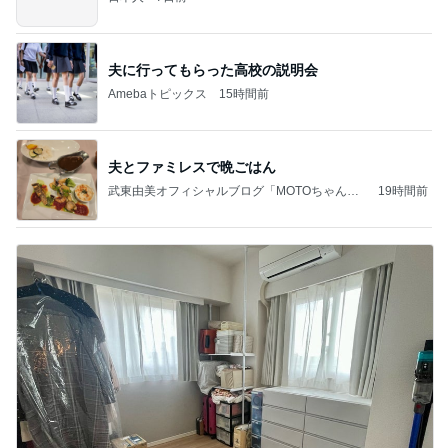
夫に行ってもらった高校の説明会
Amebaトピックス
15時間前
夫とファミレスで晩ごはん
武東由美オフィシャルブログ「MOTOちゃんと
19時間前
のはっぴぃな毎日」Powered by Ameba