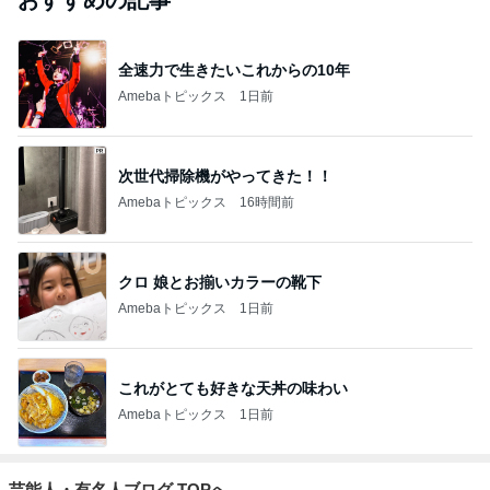
全速力で生きたいこれからの10年
Amebaトピックス
1日前
次世代掃除機がやってきた！！
Amebaトピックス
16時間前
クロ 娘とお揃いカラーの靴下
Amebaトピックス
1日前
これがとても好きな天丼の味わい
Amebaトピックス
1日前
芸能人・有名人ブログ TOPへ