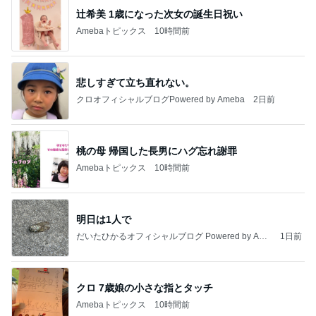
辻希美 1歳になった次女の誕生日祝い
Amebaトピックス
10時間前
悲しすぎて立ち直れない。
クロオフィシャルブログPowered by Ameba
2日前
桃の母 帰国した長男にハグ忘れ謝罪
Amebaトピックス
10時間前
明日は1人で
だいたひかるオフィシャルブログ Powered by Ame
1日前
ba
クロ 7歳娘の小さな指とタッチ
Amebaトピックス
10時間前