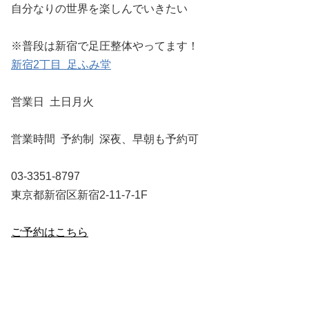
自分なりの世界を楽しんでいきたい
※普段は新宿で足圧整体やってます！
新宿2丁目 足ふみ堂
営業日 土日月火
営業時間 予約制 深夜、早朝も予約可
03-3351-8797
東京都新宿区新宿2-11-7-1F
ご予約はこちら