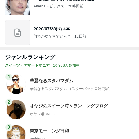
Amebaトピックス
20時間前
2026/07/28(K) 4本
何でかな？何でだろ？
11日前
ジャンルランキング
スイーツ・デザートマニア
10,938人参加中
1
華麗なるスタバマダム
華麗なるスタバマダム （スターバックス研究家）
2
オヤジのスイーツ時々ランニングブログ
オヤジ@sweets
3
東京モーニング日和
maldoror