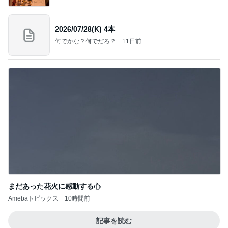
2026/07/28(K) 4本
何でかな？何でだろ？
11日前
まだあった花火に感動する心
Amebaトピックス
10時間前
記事を読む