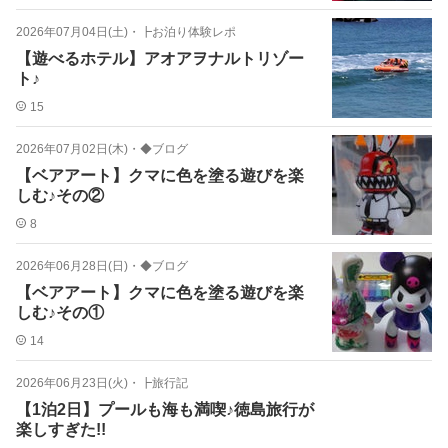
2026年07月04日(土)
・
┣お泊り体験レポ
【遊べるホテル】アオアヲナルトリゾー
ト♪
15
2026年07月02日(木)
・
◆ブログ
【ベアアート】クマに色を塗る遊びを楽
しむ♪その②
8
2026年06月28日(日)
・
◆ブログ
【ベアアート】クマに色を塗る遊びを楽
しむ♪その①
14
2026年06月23日(火)
・
┣旅行記
【1泊2日】プールも海も満喫♪徳島旅行が
楽しすぎた!!