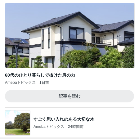
シャネルもヴァンクリも値上げ
Amebaトピックス
2日前
記事を読む
4000円分回してショックだったガチャ
Amebaトピックス
1日前
帰省中に改めて考えた平和への願い
Amebaトピックス
1日前