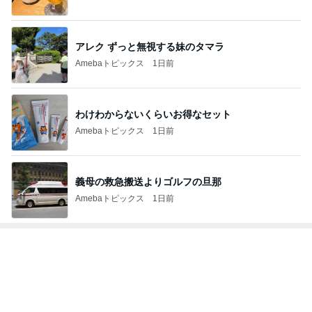
アレク ずっと無視する妹のタマラ
Amebaトピックス
1日前
わけわからないくらいお得なセット
Amebaトピックス
1日前
義母の救急搬送よりゴルフの旦那
Amebaトピックス
1日前
トップブロガーランキング
インテリア&DIY
料理
1
1
おうちと暮らしのレシ
栄養士ママそっち