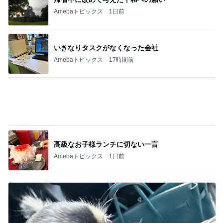
焼肉きんぐで暴食し増えた500g
Amebaトピックス
1日前
山田 幻想的な竹林で不思議体験
Amebaトピックス
13時間前
記事を読む