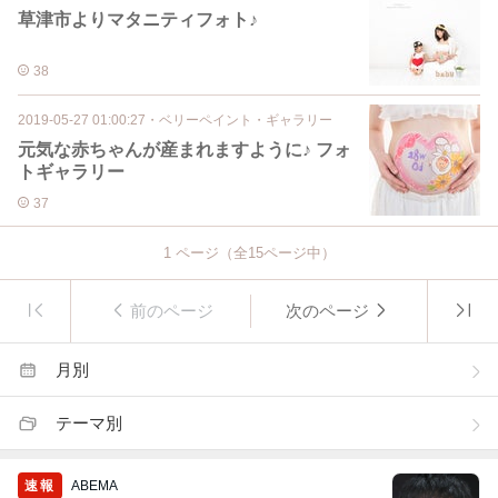
草津市よりマタニティフォト♪
38
2019-05-27 01:00:27
・
ベリーペイント・ギャラリー
元気な赤ちゃんが産まれますように♪ フォ
トギャラリー
37
1
ページ（全
15
ページ中）
前のページ
次のページ
月別
テーマ別
速報
ABEMA