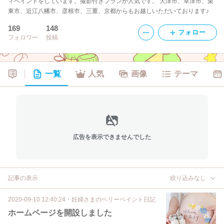
ィペイントをしています。撮影付きプランが人気です。 大津市、草津市、栗
東市、近江八幡市、彦根市、三重、京都からもお越しいただいております♪
169
148
フォロー
フォロワー
投稿
一覧
人気
画像
テーマ
広告を表示できませんでした
記事の表示
絞り込みなし
2020-09-10 12:40:24
・
妊婦さまのベリーペイント日記
ホームページを開設しました