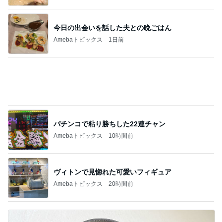
Amebaトピックス
1日前
若乃花 とろろ蕎麦と餃子で一人飯
Amebaトピックス
1日前
記事を読む
実家売却問題という大きな介護