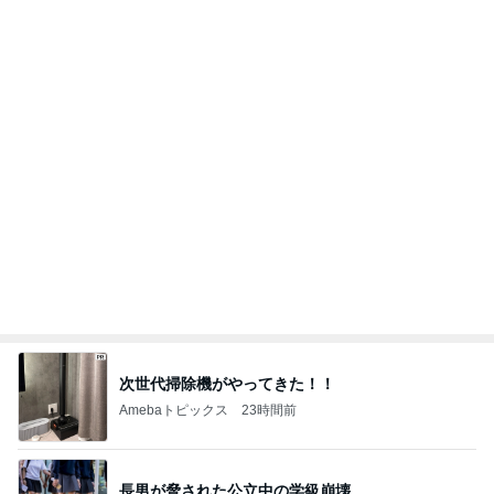
履き物にうるさい娘が選んだサンダル
Amebaトピックス
11時間前
記事を読む
気分が上がらない時のお洒落な菓子
Amebaトピックス
12時間前