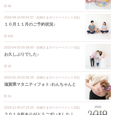
69
2020-09-10 00:54:37
・
妊婦さまのベリーペイント日記
１０月１１月のご予約状況♪
430
2020-04-03 05:38:00
・
妊婦さまのベリーペイント日記
お久しぶりでした♪
26
2020-02-29 02:56:29
・
妊婦さまのベリーペイント日記
滋賀県マタニティフォト♪わんちゃんと
24
2019-12-30 07:23:20
・
妊婦さまのベリーペイント日記
２０１９年ありがとうございました！