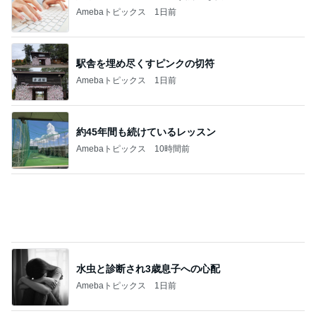
Amebaトピックス
11時間前
今日の出会いを話した夫との晩ごはん
Amebaトピックス
1日前
パチンコで粘り勝ちした22連チャン
Amebaトピックス
10時間前
ヴィトンで見惚れた可愛いフィギュア
Amebaトピックス
20時間前