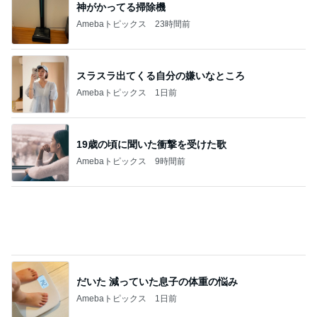
翌朝に謎が解けた義兄からの写真
Amebaトピックス
1日前
記事を読む
嫁が働いていたらという無駄な妄想
Amebaトピックス
1日前
駅舎を埋め尽くすピンクの切符
Amebaトピックス
1日前
約45年間も続けているレッスン
Amebaトピックス
10時間前