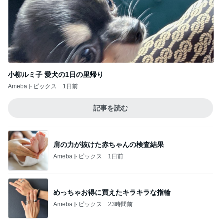
カルディで買った優雅な気分の珈琲
Amebaトピックス
1日前
真琴つばさ 被災地へ心からの祈り
Amebaトピックス
1日前
交通費3万円の受け取りを断る父
Amebaトピックス
13時間前
金貨を買いたいけど悩むタイミング
Amebaトピックス
1日前