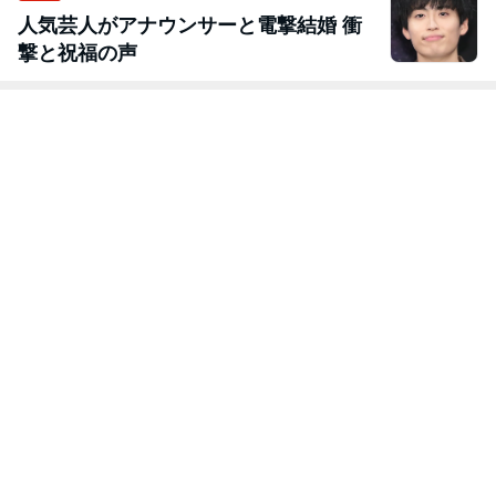
人気芸人がアナウンサーと電撃結婚 衝
撃と祝福の声