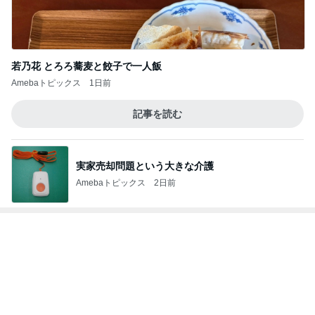
彼氏の家で彼氏が作ったスープカレー
Amebaトピックス
1日前
ルミ子 サカ友と久し振りの再会
Amebaトピックス
13時間前