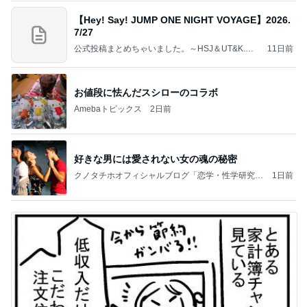
【Hey! Say! JUMP ONE NIGHT VOYAGE】2026.
7/27
公式投稿まとめちゃいました。～HSJ＆UT&K.O.
11日前
～
お値段に怯んだスシローのコラボ
Amebaトピックス
2日前
好きな男には愛されない女の魂の秘密
クノタチホオフィシャルブログ「恋学・性学研究
1日前
室」Powered by Ameba