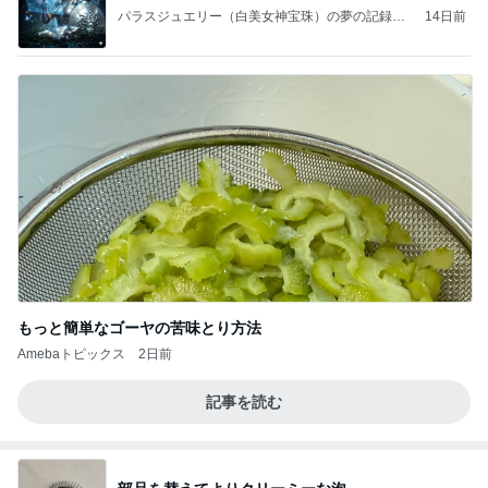
パラスジュエリー（白美女神宝珠）の夢の記録
14日前
（続編）
もっと簡単なゴーヤの苦味とり方法
Amebaトピックス
2日前
記事を読む