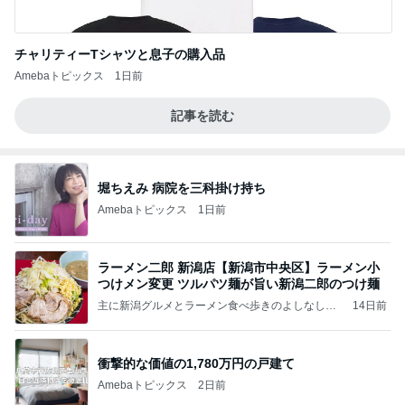
チャリティーTシャツと息子の購入品
Amebaトピックス
1日前
記事を読む
堀ちえみ 病院を三科掛け持ち
Amebaトピックス
1日前
ラーメン二郎 新潟店【新潟市中央区】ラーメン小
つけメン変更 ツルパツ麺が旨い新潟二郎のつけ麺
主に新潟グルメとラーメン食べ歩きのよしなしご
14日前
と
衝撃的な価値の1,780万円の戸建て
Amebaトピックス
2日前