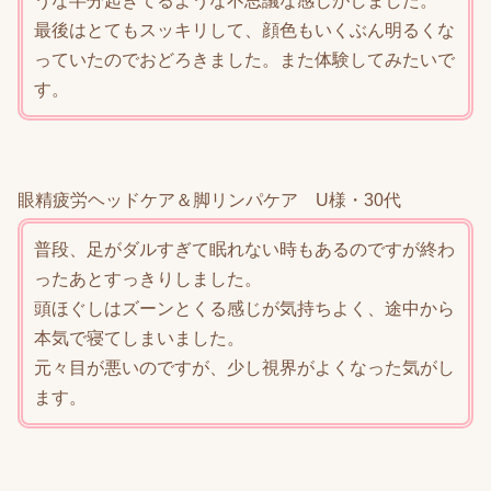
うな半分起きてるような不思議な感じがしました。
最後はとてもスッキリして、顔色もいくぶん明るくな
っていたのでおどろきました。また体験してみたいで
す。
眼精疲労ヘッドケア＆脚リンパケア U様・30代
普段、足がダルすぎて眠れない時もあるのですが終わ
ったあとすっきりしました。
頭ほぐしはズーンとくる感じが気持ちよく、途中から
本気で寝てしまいました。
元々目が悪いのですが、少し視界がよくなった気がし
ます。