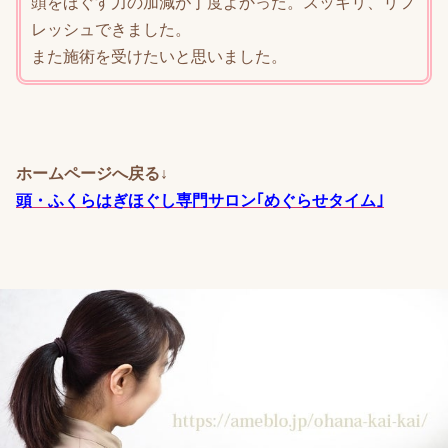
頭をほぐす力の加減が丁度よかった。スッキリ、リフ
レッシュできました。
また施術を受けたいと思いました。
ホームページへ戻る↓
頭・ふくらはぎほぐし専門サロン｢めぐらせタイム｣