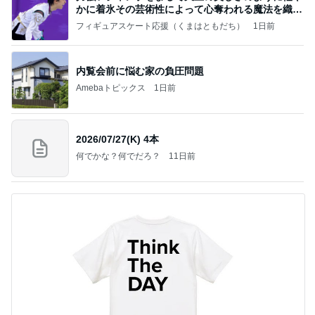
かに着氷その芸術性によって心奪われる魔法を織り
なす
フィギュアスケート応援（くまはともだち）
1日前
内覧会前に悩む家の負圧問題
Amebaトピックス
1日前
2026/07/27(K) 4本
何でかな？何でだろ？
11日前