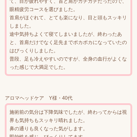
て、目が疲れやすく、首と肩がガチガチだったので、
眼精疲労コースを選びました。
首肩がほぐれて、とても楽になり、目と頭もスッキリ
しました。
途中気持ちよくて寝てしまいましたが、終わったあ
と、首肩だけでなく足先までポカポカになっていたの
はびっくりしました。
普段、足も冷えやすいのですが、全身の血行がよくな
った感じで大満足でした。
アロマヘッドケア Y様・40代
施術前の気分は下降気味でしたが、終わってからは視
界も気持ちもスッキリ晴れました。
鼻の通りも良くなった気がします。
即効性を感じ、びっくりしてます。