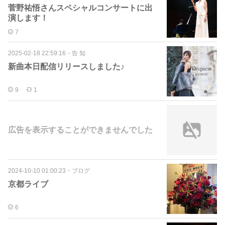
菅野祐悟さんスペシャルコンサートに出
演します！
7
2025-02-18 22:59:16
・
告 知
新曲本日配信リリースしました♪
9
1
広告を表示することができませんでした
2024-10-10 01:00:23
・
ブログ
京都ライブ
6