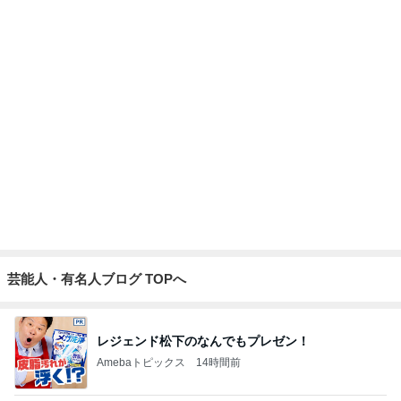
人が辞め過ぎて言い出しづらいパート
Amebaトピックス
1日前
渡辺美奈代 欲しかった保存容器
Amebaトピックス
13時間前