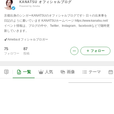
KANATSU オフィシャルブログ
Powered by Ameba
京都出身のシンガーKANATSUのオフィシャルブログです✨ 日々の出来事を
日記のように書いています KANATSUホームページ https://www.kanatsu.net/
イベント情報は、ブログの中や、Twitter、Instagram、facebookなどで随時更
新していきます。
Amebaオフィシャルブロガー
75
87
フォロー
フォロワー
投稿
一覧
人気
画像
テーマ