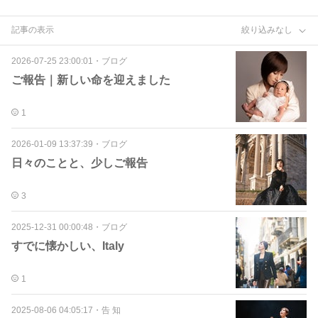
記事の表示
絞り込みなし
2026-07-25 23:00:01
・
ブログ
ご報告｜新しい命を迎えました
1
2026-01-09 13:37:39
・
ブログ
日々のことと、少しご報告
3
2025-12-31 00:00:48
・
ブログ
すでに懐かしい、Italy
1
2025-08-06 04:05:17
・
告 知