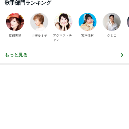
計算された美味しさの和出汁カレー
Amebaトピックス
1日前
半年ぶりに長男と2人きりの時間
Amebaトピックス
9時間前
母まで知らなかった料理の正式名称
Amebaトピックス
1日前