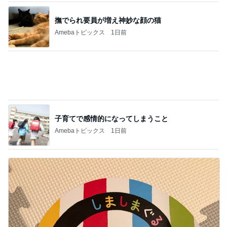
ご飯の進むメインになる作り置き
Amebaトピックス
1日前
つらいのは更年期でなく病気のせい
Amebaトピックス
1日前
バリキャリ女子と仕事相談の夜ご飯
Amebaトピックス
15時間前
だいた 前にも後ろにもできる秋物
Amebaトピックス
17時間前