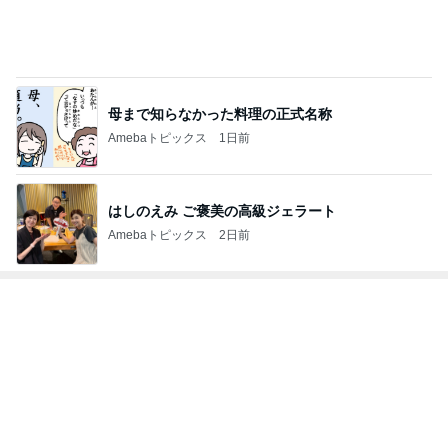
芸能人・有名人ブログ TOPへ
レジェンド松下のなんでもプレゼン！
Amebaトピックス
14時間前
パートになり専属で仕事する考え
Amebaトピックス
1日前
カルティエで購入した意外なリング
Amebaトピックス
1日前