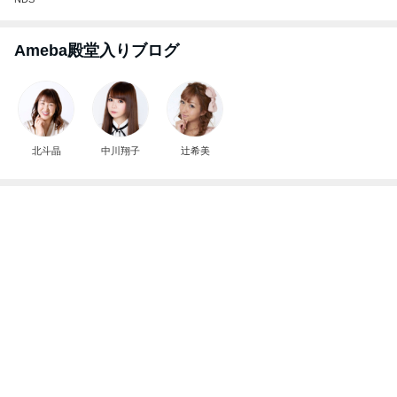
レジェンド松下のなんでもプレゼン！
Amebaトピックス
14時間前
最近いただいてつけているお守り
Amebaトピックス
2日前
フォローしてくれる有難いパート仲間
Amebaトピックス
15時間前
白髪を考え美容師と相談した髪色