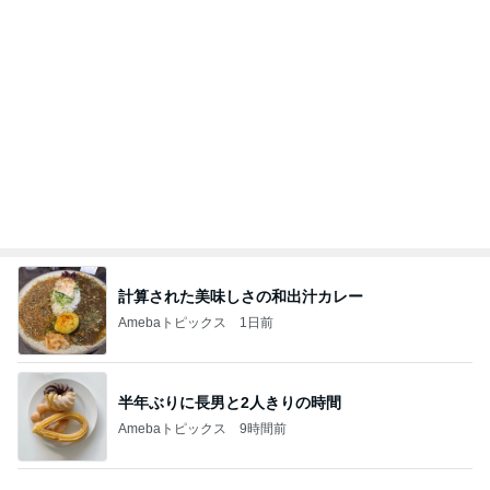
はしのえみ ご褒美の高級ジェラート
Amebaトピックス
2日前