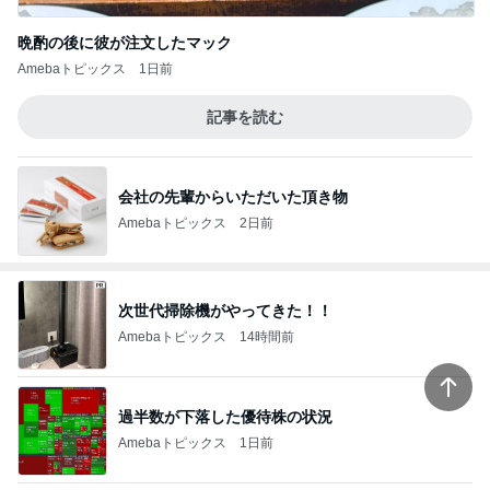
支払われていなかった共済金の金額
Amebaトピックス
1日前
枝を曲げたアボカドの新しい芽
Amebaトピックス
16時間前
義母からのお祓いした水が8箱