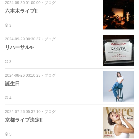
2024-09-30 01:00:00
・
ブログ
六本木ライブ‼️
3
2024-09-29 00:30:37
・
ブログ
リハーサル✨
3
2024-08-26 03:10:23
・
ブログ
誕生日
4
2024-07-26 05:37:10
・
ブログ
京都ライブ決定‼️
5