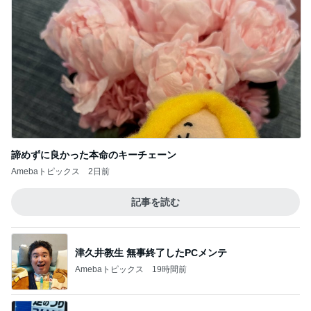
後輩がくれた私をわかってくれる梅
Amebaトピックス
13時間前
余命数ヶ月と言われてからの1年間
Amebaトピックス
9時間前