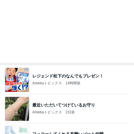
Amebaトピックス
12時間前
宮古島で食べた鮮度抜群の鮪
Amebaトピックス
1日前
副作用で増えたままならない事
Amebaトピックス
23時間前