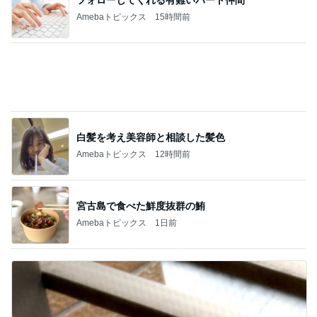
記事を読む
クタクタで帰りに寄ったほっともっと
Amebaトピックス
1日前
贅沢な値段の和牛サーロインステーキ
Amebaトピックス
2日前
撫でられ要員が増え神妙な顔の猫
Amebaトピックス
1日前