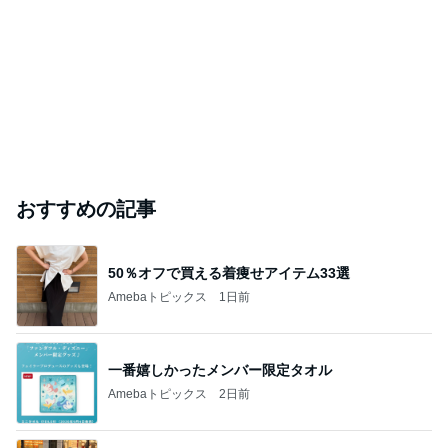
柏木由紀子 道路の真ん中のソファ
Amebaトピックス
1日前
事実と感情止まりではない未来
Amebaトピックス
1日前