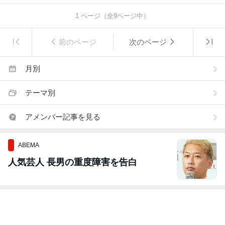
1
ページ（全
9
ページ中）
前のページ
次のページ
月別
テーマ別
アメンバー記事を見る
ABEMA
人気芸人 長男の重度障害を告白