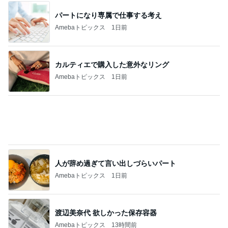
モト冬樹 妻と予約困難なすし屋
Amebaトピックス
2日前
記事を読む
トマトを使った旨みたっぷりレシピ4選
Amebaトピックス
1日前
9月の新作に向けた予算の温存
Amebaトピックス
1日前
黒が良くグレーも購入したワンピ
Amebaトピックス
1日前