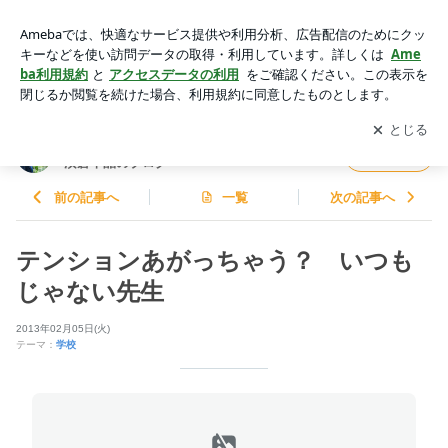
テンションあがっちゃう？ いつもじゃない先生 | 知的障がい
のある人の家族のための相談室 濱倉千晶のブログ
アプリをダウンロードして
ブログの更新通知
を受け取りまし
開く
ょう。
知的障がいのある人の家族のための相談室
フォロー
濱倉千晶のブログ
前の記事へ
一覧
次の記事へ
テンションあがっちゃう？ いつも
じゃない先生
2013年02月05日(火)
テーマ：
学校