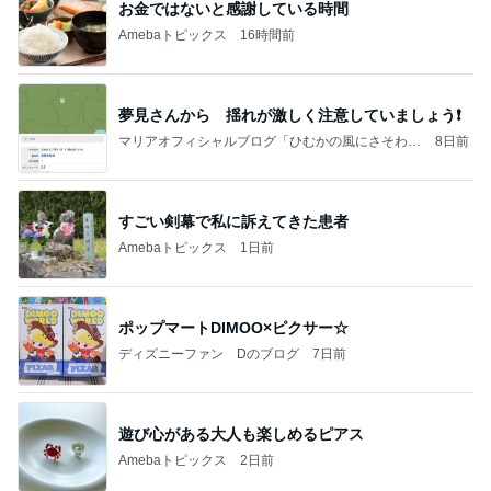
お金ではないと感謝している時間
Amebaトピックス
16時間前
夢見さんから 揺れが激しく注意していましょう❗️
マリアオフィシャルブログ「ひむかの風にさそわれ
8日前
て」Powered by Ameba
すごい剣幕で私に訴えてきた患者
Amebaトピックス
1日前
ポップマートDIMOO×ピクサー☆
ディズニーファン Dのブログ
7日前
遊び心がある大人も楽しめるピアス
Amebaトピックス
2日前