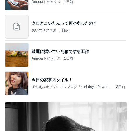
Amebaトピックス
1日前
クロとこいたんって何かあったの？
あいのりブログ
1日前
綺麗に拭いていた箱でする工作
Amebaトピックス
1日前
今日の家事スタイル！
堀ちえみオフィシャルブログ「hori-day」Powered
2日前
by Ameba