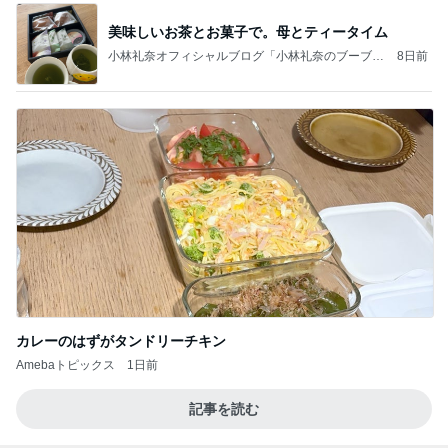
美味しいお茶とお菓子で。母とティータイム
小林礼奈オフィシャルブログ「小林礼奈のブーブー
8日前
ブログ」Powered by Ameba
カレーのはずがタンドリーチキン
Amebaトピックス
1日前
記事を読む