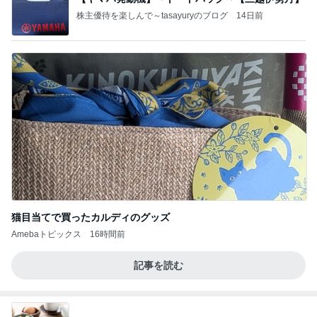
株主優待を楽しんで～tasayuryのブログ
14日前
猫目当てで買ったカルディのグッズ
Amebaトピックス
16時間前
記事を読む