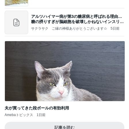
アルツハイマー病が第3の糖尿病と呼ばれる理由…
糖の摂りすぎが脳細胞を破壊しかねないインスリン
の恐
サクラサク ご縁の神様ありがとうございます☆
5日前
夫が買ってきた段ボールの有効利用
Amebaトピックス
1日前
記事を読む