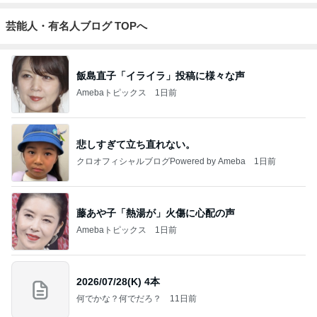
芸能人・有名人ブログ TOPへ
飯島直子「イライラ」投稿に様々な声
Amebaトピックス
1日前
悲しすぎて立ち直れない。
クロオフィシャルブログPowered by Ameba
1日前
藤あや子「熱湯が」火傷に心配の声
Amebaトピックス
1日前
2026/07/28(K) 4本
何でかな？何でだろ？
11日前