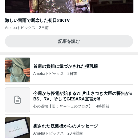
激しい雷雨で断念した初日のKTV
Amebaトピックス
2日前
記事を読む
首肩の負担に気づかされた授乳服
Amebaトピックス
2日前
今週から停電が始まる?! 片山さつき大臣の警告がE
BS、RV、そしてGESARA宣言が⁈
心の道標【旧：ヤ～ベェのブログ】
4時間前
癒された洗濯機からのメッセージ
Amebaトピックス
20時間前