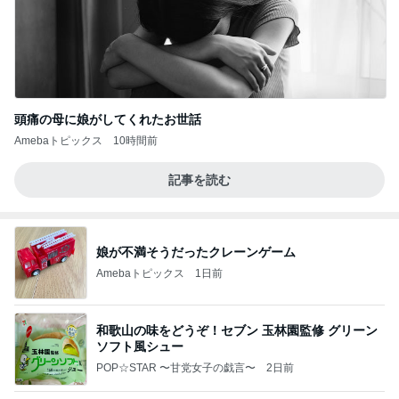
頭痛の母に娘がしてくれたお世話
Amebaトピックス
10時間前
記事を読む
娘が不満そうだったクレーンゲーム
Amebaトピックス
1日前
和歌山の味をどうぞ！セブン 玉林園監修 グリーン
ソフト風シュー
POP☆STAR 〜甘党女子の戯言〜
2日前