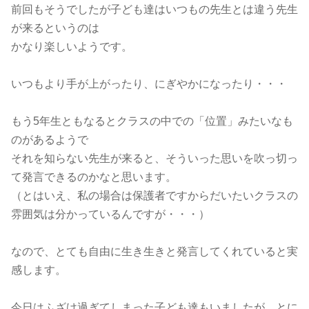
前回もそうでしたが子ども達はいつもの先生とは違う先生
が来るというのは
かなり楽しいようです。
いつもより手が上がったり、にぎやかになったり・・・
もう5年生ともなるとクラスの中での「位置」みたいなも
のがあるようで
それを知らない先生が来ると、そういった思いを吹っ切っ
て発言できるのかなと思います。
（とはいえ、私の場合は保護者ですからだいたいクラスの
雰囲気は分かっているんですが・・・）
なので、とても自由に生き生きと発言してくれていると実
感します。
今日はふざけ過ぎてしまった子ども達もいましたが、とに