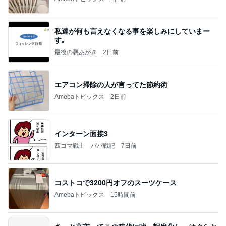
私達が何も言えなくなる事を楽しみにしていまー
す｡
最後の悪あがき
2日前
エアコン掃除の人が言ってた節約術
Amebaトピックス
2日前
インターン面接3
四コマ戦士 パパ戦記
7日前
コストコで3200円オフのスーツケース
Amebaトピックス
15時間前