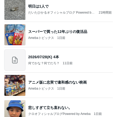
明日は1人で
だいたひかるオフィシャルブログ Powered by
21時間前
Ameba
スーパーで買った12年ぶりの復活品
Amebaトピックス
1日前
2026/07/28(K) 4本
何でかな？何でだろ？
11日前
アニメ版に忠実で違和感のない映画
Amebaトピックス
1日前
悲しすぎて立ち直れない。
クロオフィシャルブログPowered by Ameba
1日前