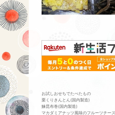
お試しおせちでたべたもの
栗くりきんとん(国内製造)
鰊昆布巻(国内製造)
マカダミアナッツ風味のフルーツチー