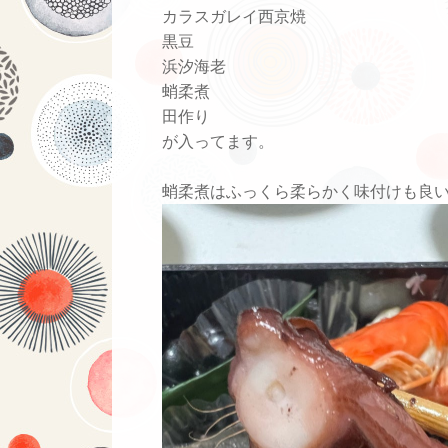
カラスガレイ西京焼
黒豆
浜汐海老
蛸柔煮
田作り
が入ってます。
蛸柔煮はふっくら柔らかく味付けも良