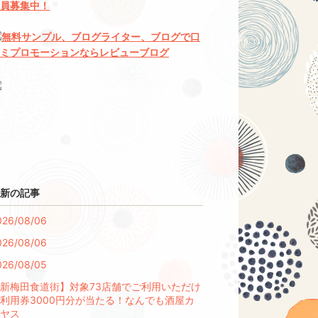
新の記事
026/08/06
026/08/06
026/08/05
新梅田食道街】対象73店舗でご利用いただけ
利用券3000円分が当たる！なんでも酒屋カ
ヤス