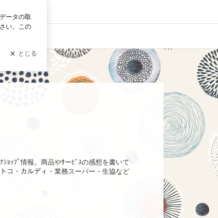
イン
ﾅｼｮｯﾌﾟ情報。商品やｻーﾋﾞｽの感想を書いて
。コストコ・カルディ・業務スーパー・生協など