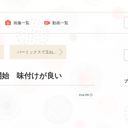
画像一覧
動画一覧
バーミックスで玉ねぎ糀 飽きがこない愛用調理器具 玉ねぎ糀生活はじめてからコンソメいらないかも
開始 味付けが良い
プ