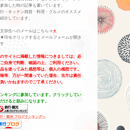
参加した時の記事も書いています。
行・キッチン雑貨・料理・グルメのオススメ
紹介しています。
文弥生へのメールはこちら→
★
＊★印をクリックするとメールフォームが開き
す
のサイトに掲載した情報につきましては、必
ご自身で判断、確認の上、ご利用ください。
品を使ってみた感想等は、個人の感想です。
報等、万が一間違っていた場合、当方は責任
負いかねますのでご了承ください。
ンキングに参加しています。クリックしてい
だけると励みになります。
行・観光 ブログランキングへ