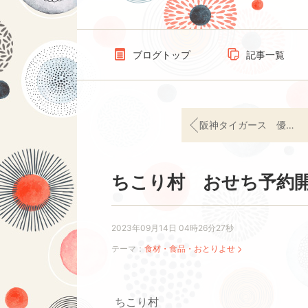
ブログトップ
記事一覧
阪神タイガース 優勝セール JR甲子園口駅かいわい
ちこり村 おせち予約
2023年09月14日 04時26分27秒
テーマ：
食材・食品・おとりよせ
ちこり村