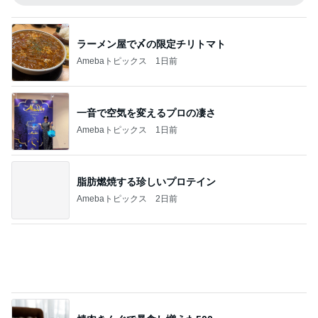
夢の未来を体験できるという好奇心
Amebaトピックス
1日前
記事を読む
病院から退院をお願いされた父
Amebaトピックス
21時間前
水虫と診断され3歳息子への心配
Amebaトピックス
1日前