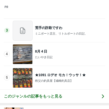
このジャンルの記事をもっと見る
レジェンド松下のなんでもプレゼン！
Amebaトピックス
20時間前
水森かおり 早起きし見に行った絶景
Amebaトピックス
2日前
山田 幻想的な竹林で不思議体験
Amebaトピックス
9時間前
お母さんへのお土産ができたこと
Amebaトピックス
1日前