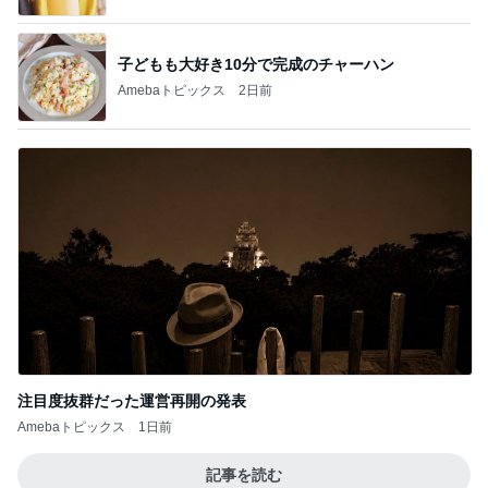
ラーメン屋で〆の限定チリトマト
Amebaトピックス
1日前
一音で空気を変えるプロの凄さ
Amebaトピックス
1日前
脂肪燃焼する珍しいプロテイン
Amebaトピックス
2日前
焼肉きんぐで暴食し増えた500g
Amebaトピックス
1日前