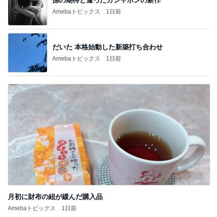
体の大きな子が目立つハチの巣
Amebaトピックス
1日前
水廻りがない2階に作ったキッチン
Amebaトピックス
20時間前
買って大正解だった高見えするケース
Amebaトピックス
12時間前
当選した人気商品詰め合わせとグッズ
Amebaトピックス
1日前