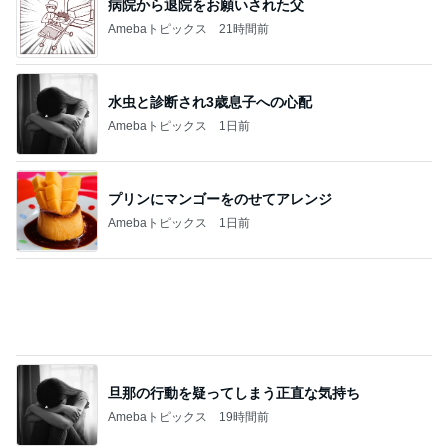
息子の発疹でまた仕事をお休み
Amebaトピックス
1日前
記事を読む
メイクさんに作ってもらったレアな髪型
Amebaトピックス
19時間前
神がかってる掃除機
Amebaトピックス
20時間前
イベントで即決したキーチェーン
Amebaトピックス
1日前