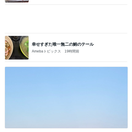
「してあげた」ことはないという考え
Amebaトピックス
12時間前
記事を読む
育休中にした3万円のアプリ課金
Amebaトピックス
11時間前