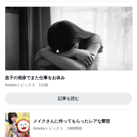
コメダのマスコット4個目の開封結果
Amebaトピックス
2日前
孫の期待と違ったガシャポンの新作
Amebaトピックス
1日前
だいた 本格始動した新築打ち合わせ
Amebaトピックス
1日前