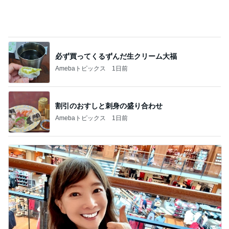
必ず買ってくるずんだ生クリーム大福
Amebaトピックス
1日前
割引のおすしと刺身の盛り合わせ
Amebaトピックス
1日前
アグネス 一番集中できる執筆場所
Amebaトピックス
10時間前