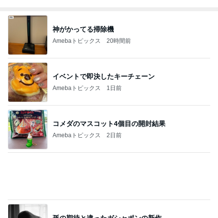
これがとても好きな天丼の味わい
Amebaトピックス
1日前
特盛W丼を頼んだら出てきた愛情盛り
Amebaトピックス
14時間前
記事を読む