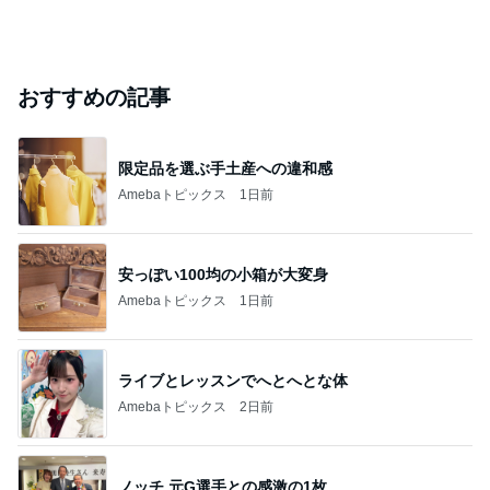
おすすめの記事
限定品を選ぶ手土産への違和感
Amebaトピックス
1日前
安っぽい100均の小箱が大変身
Amebaトピックス
1日前
ライブとレッスンでへとへとな体
Amebaトピックス
2日前
ノッチ 元G選手との感激の1枚