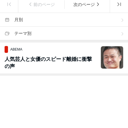
前のページ
次のページ
月別
テーマ別
ABEMA
人気芸人と女優のスピード離婚に衝撃
の声