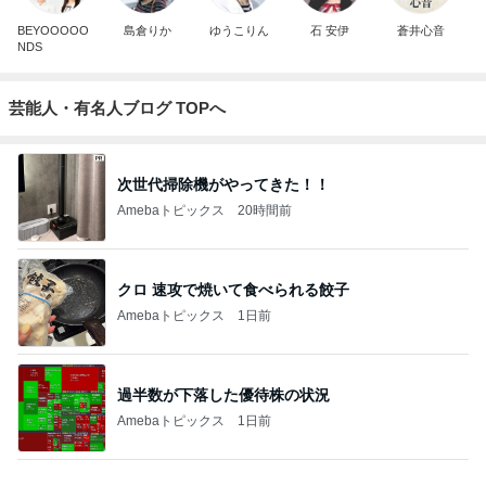
BEYOOOOO
島倉りか
ゆうこりん
石 安伊
蒼井心音
NDS
芸能人・有名人ブログ TOPへ
次世代掃除機がやってきた！！
Amebaトピックス
20時間前
クロ 速攻で焼いて食べられる餃子
Amebaトピックス
1日前
過半数が下落した優待株の状況
Amebaトピックス
1日前