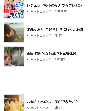
子どもも大好き10分で完成のチャーハン
Amebaトピックス
2日前
注目度抜群だった運営再開の発表
Amebaトピックス
1日前
記事を読む