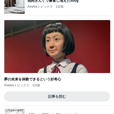
プリンにマンゴーをのせてアレンジ
Amebaトピックス
1日前
旦那の行動を疑ってしまう正直な気持ち
Amebaトピックス
19時間前