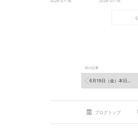
2026-07-16
2026-07-16
前の記事
6月19日（金）本日の釣果です
ブログトップ