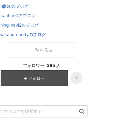
anjitouのブログ
akachanGのブログ
ishing-navi2のブログ
anakaautobodyのブログ
一覧を見る
フォロワー:
385
人
フォロー