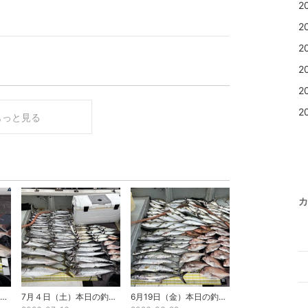
2
2
2
2
2
2
もっと見る
カ
7月11日（土）本日の釣果です
7月４日（土）本日の釣果です
6月19日（金）本日の釣果です