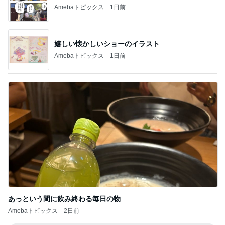
楽しそうな息子の可愛くない会計
Amebaトピックス
1日前
記事を読む
友人宅で出された茹ですぎの野菜
Amebaトピックス
1日前
ジャンル人気記事ランキング
LDHファン