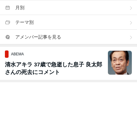
月別
テーマ別
アメンバー記事を見る
ABEMA
清水アキラ 37歳で急逝した息子 良太郎
さんの死去にコメント