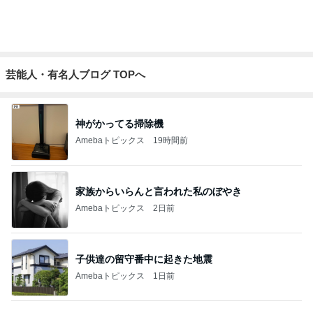
大型犬もいる我が家のサブスク
Amebaトピックス
1日前
田中健 教わった暑さに効くツボ
Amebaトピックス
1日前
気を付けたいと思っている体調管理
Amebaトピックス
1日前
認知症の母から迎えに来てとの電話
Amebaトピックス
1日前