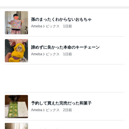
記事を読む
前髪ぺたんがすぐ復活するやり方
Amebaトピックス
13時間前
旦那と別々だった長い入国審査
Amebaトピックス
1日前
相談できる相手がいるという安心感
Amebaトピックス
1日前