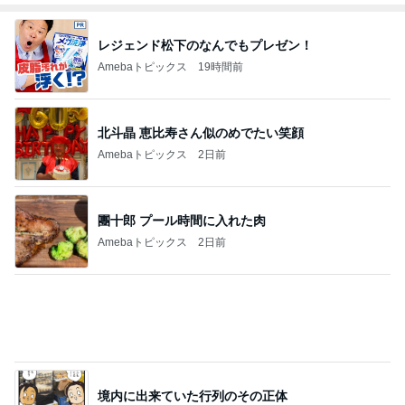
日本で食べ忘れないようにしたい記録
Amebaトピックス
15時間前
コメダの紅茶風味の季節限定ケーキ
Amebaトピックス
15時間前
20年ぶりのボリューミーなパスタ
Amebaトピックス
23時間前