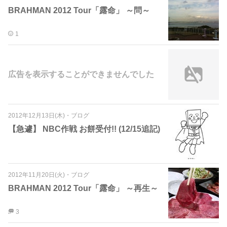
BRAHMAN 2012 Tour「露命」 ～問～
1
広告を表示することができませんでした
2012年12月13日(木)
・
ブログ
【急遽】 NBC作戦 お餅受付!! (12/15追記)
2012年11月20日(火)
・
ブログ
BRAHMAN 2012 Tour「露命」 ～再生～
3