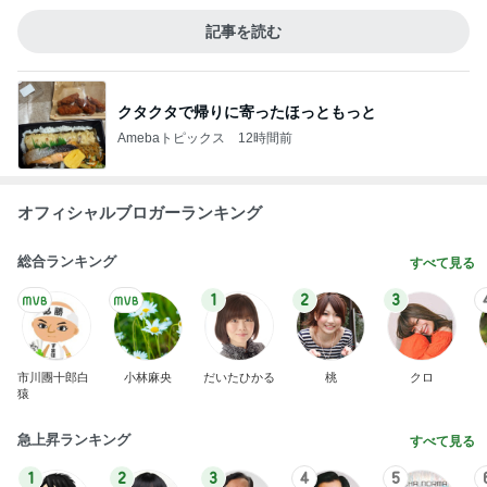
あっという間に飲み終わる毎日の物
Amebaトピックス
2日前
記事を読む
仕事で痩せた娘にかけた言葉
Amebaトピックス
18時間前