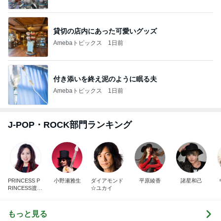
神がかってる掃除機
Amebaトピックス
19時間前
家族からいらんと言われた私のぼやき
Amebaトピックス
2日前
子供達の留守番中に起きた地震
Amebaトピックス
1日前
用事で行けず家で父とした応援