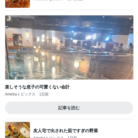
豪雨で雨ざらしにした多肉の悲劇
Amebaトピックス
1日前
結婚を尋ねた40代男性の言葉
Amebaトピックス
1日前
会えて本当に嬉しかった大好きな人
Amebaトピックス
20時間前