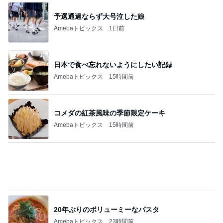
堀ちえみの夫 妻とは別に買ったもの
Amebaトピックス
1日前
荷物を見て苛立ちをぶつけてきた実母
Amebaトピックス
14時間前
記事を読む