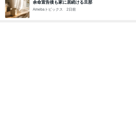
甲羅が割れ負傷した指定外来種の亀
Amebaトピックス
1日前
子供に対する姿勢に心奪われた男
Amebaトピックス
1日前
記事を読む