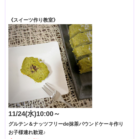
《スイーツ作り教室》
11/24(水)10:00～
グルテン＆ナッツフリーde抹茶パウンドケーキ作り
お子様連れ歓迎♪