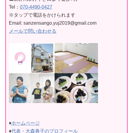
Tel：
070-4490‐0427
※タップで電話をかけられます
Email: sanzensango.yuj2019@gmail.com
メールで問い合わせる
♦
ホームページ
♦
代表・大森典子のプロフィール