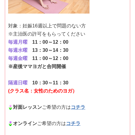
対象：妊娠16週以上で問題のない方
※主治医の許可をもらってください
毎週月曜
11：00～12：00
毎週水曜
13：30～14：30
毎週金曜
11：00～12：00
※産後ママヨガと合同開催
隔週日曜
10：30～11：30
(クラス名：女性のためのヨガ）
対面レッスン
ご希望の方は
コチラ
オンライン
ご希望の方は
コチラ