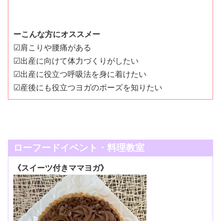
ーこんな方にオススメー
☑肩こりや腰痛がある
☑出産に向けて体力づくりがしたい
☑出産に役立つ呼吸法を身に着けたい
☑産後にも役立つヨガのポーズを知りたい
ローフードイベント・料理教室
《スイーツ付きママヨガ》