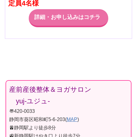
定員4名様
詳細・お申し込みはコチラ
産前産後整体＆ヨガサロン
yuj-ユジュ-
〠420-0033
静岡市葵区昭和町5-6-203(
MAP
)
🚈静岡駅より徒歩8分
🚉新静岡駅けやき口より徒歩7分