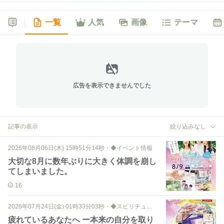
一覧
人気
画像
テーマ
広告を表示できませんでした
記事の表示
絞り込みなし
2026年08月06日(木) 15時51分14秒
・
◆イベント情報
大切な8月に数年ぶりに大きく体調を崩し
てしまいました。
16
2026年07月24日(金) 01時33分03秒
・
◆スピリチュアル
疲れているあなたへ ー本来の自分を取り