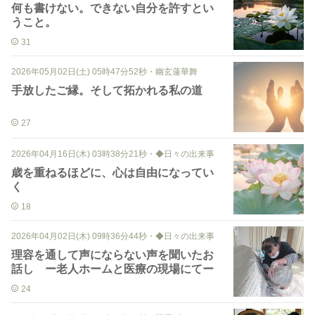
何も書けない。できない自分を許すとい
うこと。
31
2026年05月02日(土) 05時47分52秒
・
幽玄蓮華舞
手放したご縁。そして拓かれる私の道
27
2026年04月16日(木) 03時38分21秒
・
◆日々の出来事
歳を重ねるほどに、心は自由になってい
く
18
2026年04月02日(木) 09時36分44秒
・
◆日々の出来事
理容を通して声にならない声を聞いたお
話し ー老人ホームと医療の現場にてー
24