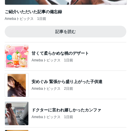
ご紹介いただいた記事の備忘録
Amebaトピックス
1日前
記事を読む
甘くて柔らかめな桃のデザート
Amebaトピックス
1日前
安めぐみ 緊張から盛り上がった子供達
Amebaトピックス
2日前
ドクターに言われ嬉しかったカンファ
Amebaトピックス
1日前