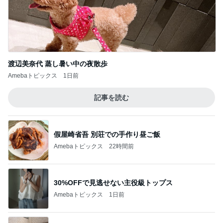
渡辺美奈代 蒸し暑い中の夜散歩
Amebaトピックス
1日前
記事を読む
假屋崎省吾 別荘での手作り昼ご飯
Amebaトピックス
22時間前
30%OFFで見逃せない主役級トップス
Amebaトピックス
1日前