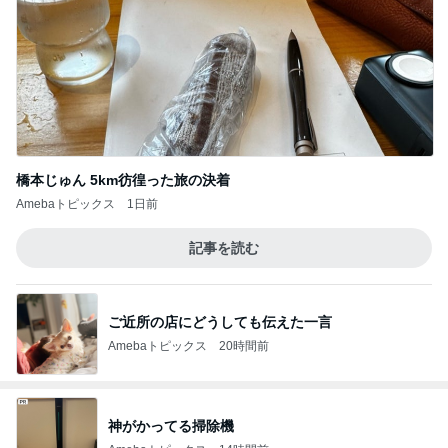
橋本じゅん 5km彷徨った旅の決着
Amebaトピックス
1日前
記事を読む
ご近所の店にどうしても伝えた一言
Amebaトピックス
20時間前
神がかってる掃除機