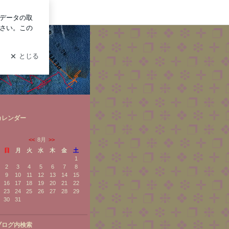
ン
ばかり書いてます。
カレンダー
<<
8月
>>
日
月
火
水
木
金
土
1
2
3
4
5
6
7
8
9
10
11
12
13
14
15
16
17
18
19
20
21
22
23
24
25
26
27
28
29
30
31
ブログ内検索