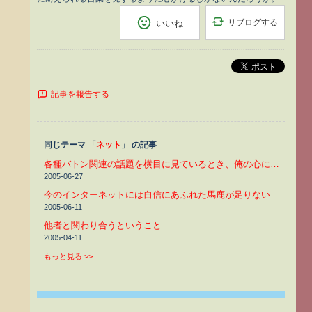
リブログする
いいね
ポスト
記事を報告する
同じテーマ 「
ネット
」 の記事
各種バトン関連の話題を横目に見ているとき、俺の心に童貞マインドが甦った
2005-06-27
今のインターネットには自信にあふれた馬鹿が足りない
2005-06-11
他者と関わり合うということ
2005-04-11
もっと見る >>