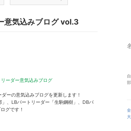
意気込みブログ vol.3
自
ットリーダー意気込みブログ
部
トリーダーの意気込みブログを更新します！
郎」、LBパートリーダー「生駒鋼樹」、DBパ
ブログです！
全
大