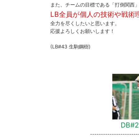
また、チームの目標である「打倒関西
LB全員が個人の技術や戦術
全力を尽くしたいと思います。
応援よろしくお願いします！
(LB#43 生駒鋼樹)
DB#
----------------------