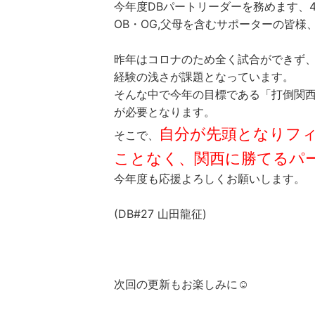
今年度DBパートリーダーを務めます、
OB・OG,父母を含むサポーターの皆
昨年はコロナのため全く試合ができず
経験の浅さが課題となっています。
そんな中で今年の目標である「打倒関
が必要となります。
自分が先頭となりフ
そこで、
ことなく、関西に勝てるパ
今年度も応援よろしくお願いします。
(DB#27 山田龍征)
次回の更新もお楽しみに☺️