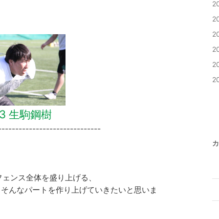
2
2
2
2
2
2
43 生駒鋼樹
------------------------------
カ
フェンス全体を盛り上げる、
、そんなパートを作り上げていきたいと思いま