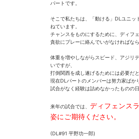
パートです。
そこで私たちは、「動ける」DLユニッ
ねています。
チャンスをものにするために、ディフ
貪欲にプレーに絡んでいがなければな
体重を増やしながらスピード、アジリ
いですが、
打倒関西を成し遂げるためには必要だ
現在DLパートのメンバーは努力家ばか
試合がなく経験は詰めなかったものの
ディフェンス
来年の試合では、
姿にご期待ください。
(DL#91 平野功一郎)