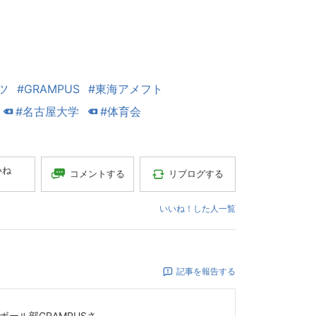
ツ
#GRAMPUS
#東海アメフト
#名古屋大学
#体育会
いね
コメントする
リブログする
いいね！した人一覧
記事を報告する
ール部GRAMPUS
さ