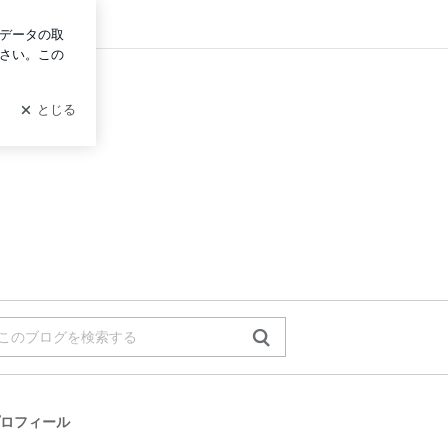
ログイン
。
ロフィール