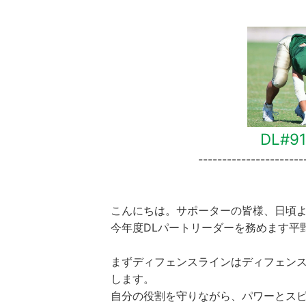
DL#9
----------------------
こんにちは。サポーターの皆様、日頃
今年度DLパートリーダーを務めます平
まずディフェンスラインはディフェン
します。
自分の役割を守りながら、パワーとス