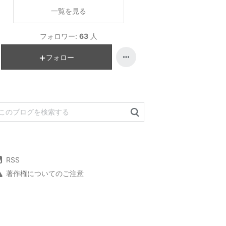
一覧を見る
フォロワー:
63
人
フォロー
RSS
著作権についてのご注意