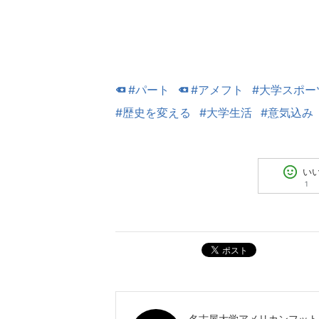
#パート
#アメフト
#大学スポー
#歴史を変える
#大学生活
#意気込み
い
1
ポスト
名古屋大学アメリカンフットボ