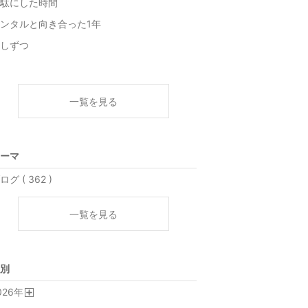
駄にした時間
ンタルと向き合った1年
しずつ
一覧を見る
ーマ
ログ ( 362 )
一覧を見る
別
026
年
開