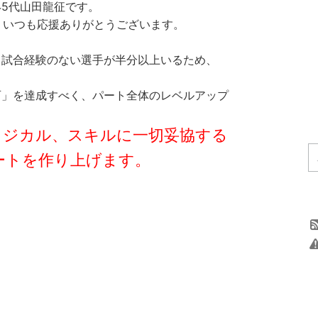
45代山田龍征です。
様、いつも応援ありがとうございます。
、試合経験のない選手が半分以上いるため、
西」を達成すべく、パート全体のレベルアップ
ィジカル、スキルに一切妥協する
ートを作り上げます。