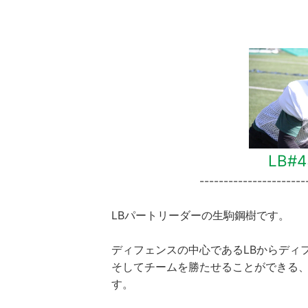
LB#
----------------------
LBパートリーダーの生駒鋼樹です。
ディフェンスの中心であるLBからディ
そしてチームを勝たせることができる
す。