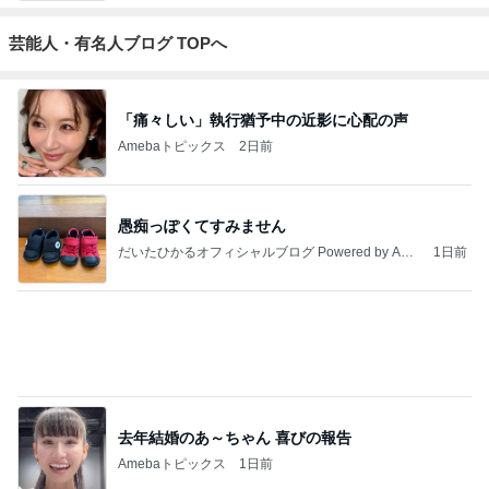
芸能人・有名人ブログ TOPへ
「痛々しい」執行猶予中の近影に心配の声
Amebaトピックス
2日前
愚痴っぽくてすみません
だいたひかるオフィシャルブログ Powered by Ame
1日前
ba
去年結婚のあ～ちゃん 喜びの報告
Amebaトピックス
1日前
【注文住宅】すでにリフォームを、検討している。
桃オフィシャルブログ Powered by Ameba
1日前