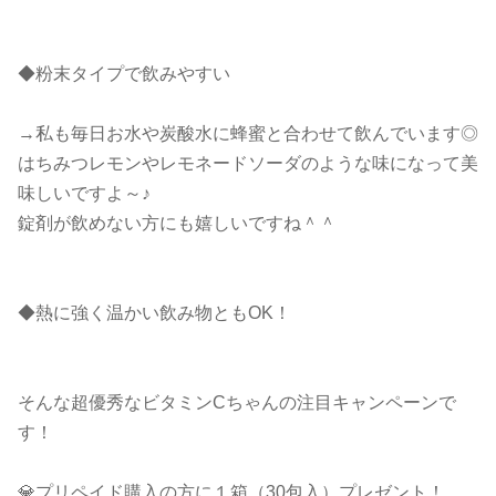
◆粉末タイプで飲みやすい
→私も毎日お水や炭酸水に蜂蜜と合わせて飲んでいます◎
はちみつレモンやレモネードソーダのような味になって美
味しいですよ～♪
錠剤が飲めない方にも嬉しいですね＾＾
◆熱に強く温かい飲み物ともOK！
そんな超優秀なビタミンCちゃんの注目キャンペーンで
す！
💎プリペイド購入の方に１箱（30包入）プレゼント！