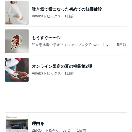
堀ちえみ まつ毛をバッチリカール
Amebaトピックス
1日前
【いなプー】素晴らしいところたくさん、ハマりす
ぎる場所
クロオフィシャルブログPowered by Ameba
4日前