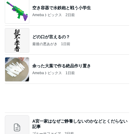
離婚する気はない男の典型的な言い訳
Amebaトピックス
1日前
《閲覧注意！》蛇口一体型の浄水器をつけた結果。
おうちと暮らしのレシピ 〜HOME&LIFE〜
3日前