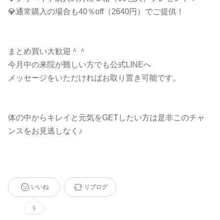
💎通常購入の場合も40％off（2640円）でご提供！
まとめ買い大歓迎＾＾
今月中の来院が難しい方でも公式LINEへ
メッセージをいただければお取り置き可能です。
体の中からキレイと元気をGETしたい方は是非このチャ
ンスをお見逃しなく♪
いいね
リブログ
9