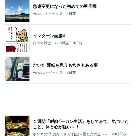
韓国のチョコパイに書かれた情の文字
Amebaトピックス
1日前
マスト
天津・木村オフィシャルブログ「天狗女と泥棒ヒゲ
2日前
男」Powered by Ameba