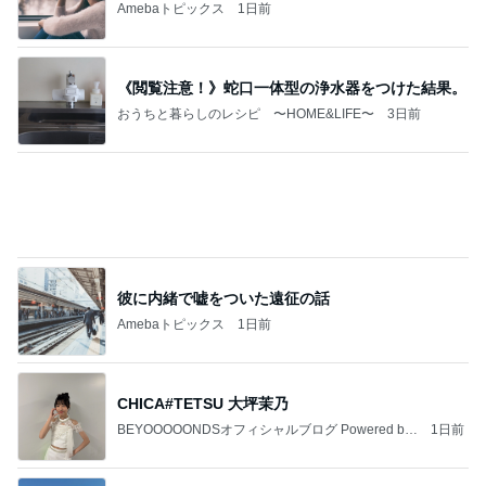
モト冬樹 妻に初めて吠えた愛犬
Amebaトピックス
23時間前
記事を読む