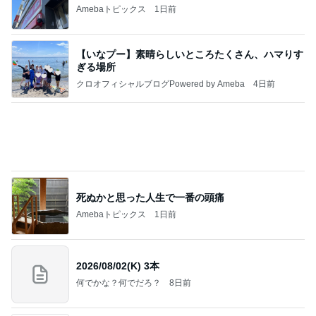
東MAX なかなか好調だったゴルフ
Amebaトピックス
1日前
記事を読む