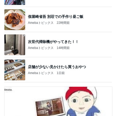
店舗が少ない見かけたら買うおやつ
Amebaトピックス
1日前
だいたの夫 暑さで知育お菓子遊び
Amebaトピックス
21時間前
記事を読む