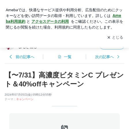
【〜7/31】高濃度ビタミンC プレゼント＆40%offキャンペーン
| Romanif -ロマニフ- 徳島の美容鍼灸と発酵よもぎ蒸し
アプリをダウンロードして
ブログの更新通知
を受け取りまし
開く
ょう。
Romanif -ロマニフ- 徳島の美容鍼灸と発酵
フォロー
よもぎ蒸し
前の記事へ
一覧
次の記事へ
【〜7/31】高濃度ビタミンC プレゼン
ト＆40%offキャンペーン
2024年07月05日(金) 05時12分55秒
テーマ：
キャンペーン