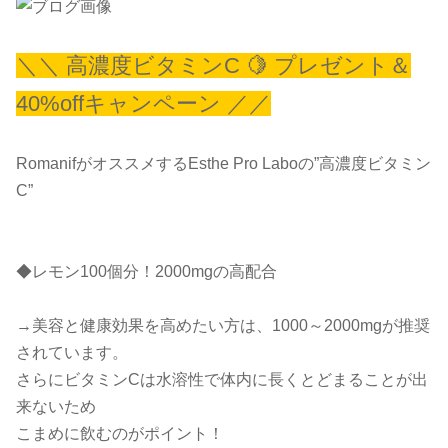
＼＼ 高濃度ビタミンC 🍋 プレゼント＆
40%offキャンペーン ／／
RomanifがオススメするEsthe Pro Laboの”高濃度ビタミン
C”
◆レモン100個分！2000mgの高配合
→美容と健康効果を高めたい方は、1000～2000mgが推奨
されています。
さらにビタミンCは水溶性で体内に長くとどまることが出
来ないため
こまめに飲むのがポイント！