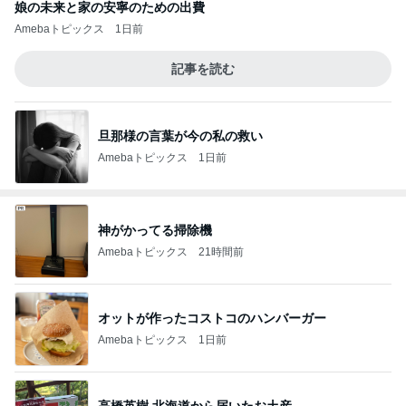
娘の未来と家の安寧のための出費
Amebaトピックス
1日前
記事を読む
旦那様の言葉が今の私の救い
Amebaトピックス
1日前
神がかってる掃除機
Amebaトピックス
21時間前
オットが作ったコストコのハンバーガー
Amebaトピックス
1日前
高橋英樹 北海道から届いたお土産