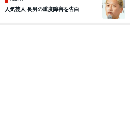
人気芸人 長男の重度障害を告白