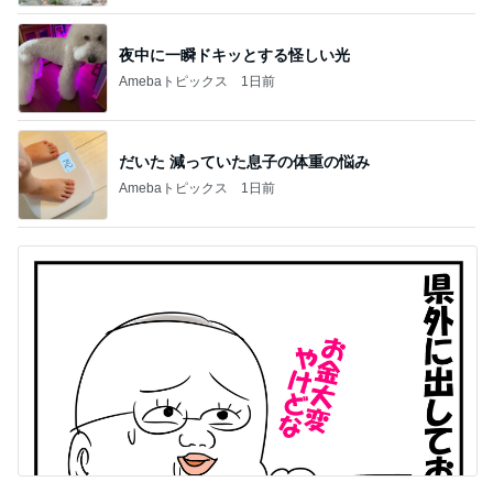
夜中に一瞬ドキッとする怪しい光
Amebaトピックス
1日前
だいた 減っていた息子の体重の悩み
Amebaトピックス
1日前