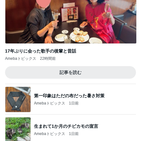
17年ぶりに会った歌手の後輩と昔話
Amebaトピックス
22時間前
記事を読む
第一印象はただの布だった暑さ対策
Amebaトピックス
1日前
生まれて1か月のチビカモの宣言
Amebaトピックス
1日前