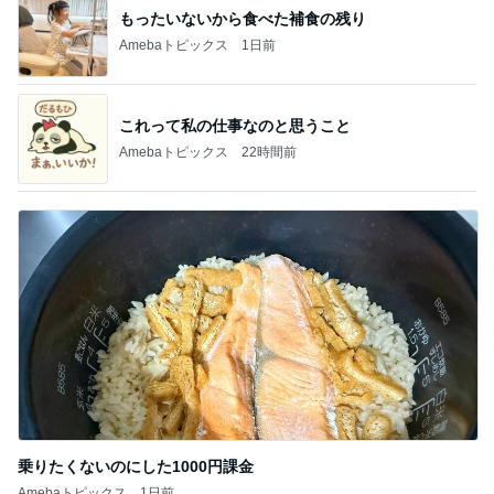
もったいないから食べた補食の残り
Amebaトピックス
1日前
これって私の仕事なのと思うこと
Amebaトピックス
22時間前
乗りたくないのにした1000円課金
Amebaトピックス
1日前