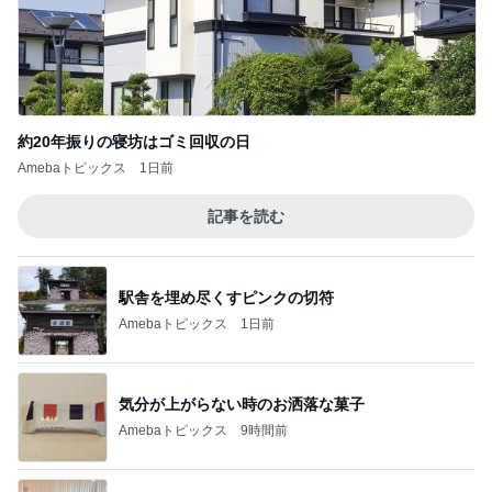
約20年振りの寝坊はゴミ回収の日
Amebaトピックス
1日前
記事を読む
駅舎を埋め尽くすピンクの切符
Amebaトピックス
1日前
気分が上がらない時のお洒落な菓子
Amebaトピックス
9時間前