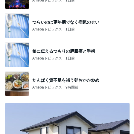
Amebaトピックス
1日前
つらいのは更年期でなく病気のせい
Amebaトピックス
1日前
娘に伝えるつもりの膵臓癌と手術
Amebaトピックス
1日前
たんぱく質不足を補う卵おかか炒め
Amebaトピックス
9時間前