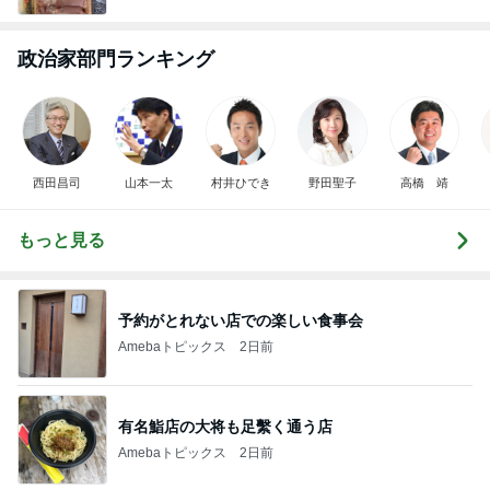
政治家部門ランキング
西田昌司
山本一太
村井ひでき
野田聖子
高橋 靖
もっと見る
予約がとれない店での楽しい食事会
Amebaトピックス
2日前
有名鮨店の大将も足繫く通う店
Amebaトピックス
2日前