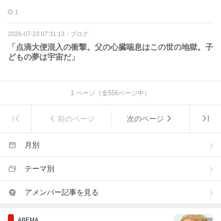
1
2026-07-23 07:31:13
・
ブログ
「点滴大便混入の衝撃。父の心臓喘息はこの世の地獄。子
どもの夢は宇宙だ」
1
ページ（全
556
ページ中）
前のページ
次のページ
月別
テーマ別
アメンバー記事を見る
ABEMA