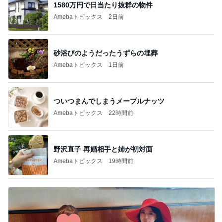
1580万円で日当たり抜群の物件
Amebaトピックス
2日前
砂浴びのようだったうずらの埋葬
Amebaトピックス
1日前
ついつまんでしまうメープルナッツ
Amebaトピックス
22時間前
野沢直子 再婚相手と姉が初対面
Amebaトピックス
19時間前